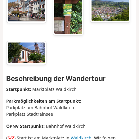
Beschreibung der Wandertour
Startpunkt:
Marktplatz Waldkirch
Parkmöglichkeiten am Startpunkt:
Parkplatz am Bahnhof Waldkirch
Parkplatz Stadtrainsee
ÖPNV Startpunkt:
Bahnhof Waldkirch
(
S/Z
) Start ist am Marktplatz in
Waldkirch
. Wir folgen