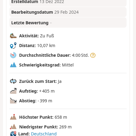
Erstelldatum
13 Dez 2022
Bearbeitungsdatum
29 Feb 2024
Letzte Bewertung
–
Aktivität:
Zu Fuß
Distanz:
10,07 km
Durchschnittliche Dauer:
4:00 Std.
Schwierigkeitsgrad:
Mittel
Zurück zum Start:
Ja
Aufstieg:
+ 405 m
Abstieg:
- 399 m
Höchster Punkt:
658 m
Niedrigster Punkt:
269 m
Land:
Deutschland