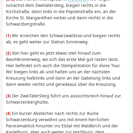
zunächst dem Zweitälersteig, biegen rechts in die
Kirchstraße, dann links in die Popsteistraße ein, an der
Kirche St. Margarethen vorbei und dann rechts in die
Schwarzbergstraße.
(
1
) Wir erreichen den Schwarzwaldzoo und biegen rechts
ab, es geht weiter zur Station Sinnesweg.
(
2
) Von hier geht es jetzt etwas steil hinauf zum
Baumkronenweg, wo sich das erste Mal gut rasten lässt.
Hier befindet sich auch die Stempelstation für diese Tour.
Wir biegen links ab und halten uns an der nächsten
Kreuzung halblinks und dann an der Gabelung links und
dann wieder rechts und geradeaus über die Kreuzung.
(
3
) Der ZweiTälerSteig führt uns aussichtsreich hinauf zur
Schwarzenberghütte.
(
4
) Ein kurzer Abstecher nach rechts zur Ruine
Schwarzenburg verwöhnt uns mit einem herrlichen
Paroramablick hinunter ins Elztal mit Waldkirch und der
Kastelburg, aber auch weiter zur Hochburg, dem