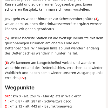
Kaiserstuhl und zu den fernen Vogesenbergen. Einen
schöneren Rastplatz kann man sich kaum vorstellen.
Jetzt geht es wieder hinunter zur Schwarzenberghütte (
3
),
wo an dem Brunnen die Trinkwasservorräte ergänzt werden
können. Wir gehen geradeaus.
(
5
) Unsere nächste Station ist die Wolfsgrubenhütte mit dem
gleichnamigen Brunnen am oberen Ende des
Dettenbachtals. Wir biegen links ab und wandern entlang
des Dettenbächles wandern hinunter ins Tal.
(
6
) Wir kommen am Langmichelhof vorbei und wandern
weiterhin entland des Dettenbächles, erreichen bald wieder
Waldkirch und haben somit wieder unseren Ausgangspunkt
erreicht (
S/Z
).
Wegpunkte
S/Z
: km 0 - alt. 269 m - Marktplatz in Waldkirch
1
: km 0.87 - alt. 287 m - Schwarzwaldzoo
2
: km 2.13 - alt. 443 m - Baumkronenweg