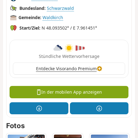
Bundesland:
Schwarzwald
Gemeinde:
Waldkirch
Start/Ziel:
N 48.093502° / E 7.961451°
Stündliche Wettervorhersage
Entdecke Visorando Premium
In der mobilen App anzeigen
Fotos