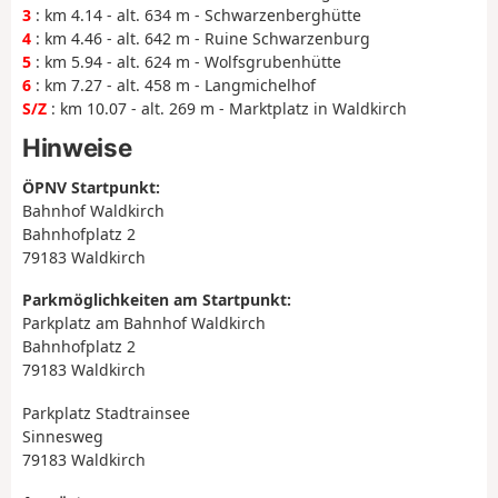
3
: km 4.14 - alt. 634 m - Schwarzenberghütte
4
: km 4.46 - alt. 642 m - Ruine Schwarzenburg
5
: km 5.94 - alt. 624 m - Wolfsgrubenhütte
6
: km 7.27 - alt. 458 m - Langmichelhof
S/Z
: km 10.07 - alt. 269 m - Marktplatz in Waldkirch
Hinweise
ÖPNV Startpunkt:
Bahnhof Waldkirch
Bahnhofplatz 2
79183 Waldkirch
Parkmöglichkeiten am Startpunkt:
Parkplatz am Bahnhof Waldkirch
Bahnhofplatz 2
79183 Waldkirch
Parkplatz Stadtrainsee
Sinnesweg
79183 Waldkirch