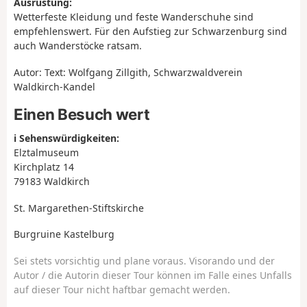
Ausrüstung:
Wetterfeste Kleidung und feste Wanderschuhe sind
empfehlenswert. Für den Aufstieg zur Schwarzenburg sind
auch Wanderstöcke ratsam.
Autor: Text: Wolfgang Zillgith, Schwarzwaldverein
Waldkirch-Kandel
Einen Besuch wert
ℹ️ Sehenswürdigkeiten:
Elztalmuseum
Kirchplatz 14
79183 Waldkirch
St. Margarethen-Stiftskirche
Burgruine Kastelburg
Sei stets vorsichtig und plane voraus. Visorando und der
Autor / die Autorin dieser Tour können im Falle eines Unfalls
auf dieser Tour nicht haftbar gemacht werden.