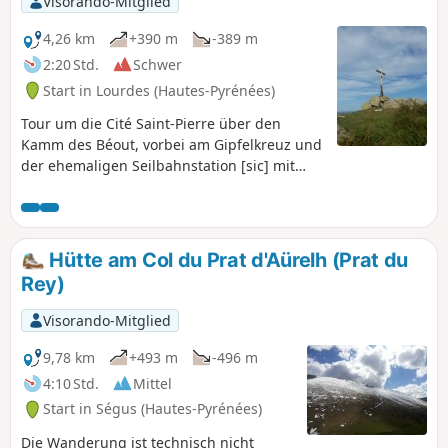
Visorando-Mitglied
4,26 km
+390 m
-389 m
2:20 Std.
Schwer
Start in Lourdes (Hautes-Pyrénées)
Tour um die Cité Saint-Pierre über den
Kamm des Béout, vorbei am Gipfelkreuz und
der ehemaligen Seilbahnstation [sic] mit
Blick auf Lourdes, den Gave de Pau und den
Beginn des Vallée des Gaves.Diese
Wanderung in unberührter Natur, die kaum
oder gar nicht markiert ist und deren Wege
Hütte am Col du Prat d'Aürelh (Prat du
im Sommer kaum sichtbar und mit Farnen
Rey)
überwuchert sind (insbesondere beim
Abstieg), ist nur für „Abenteurer” über 10
Visorando-Mitglied
Jahre geeignet, die sich von der Entdeckung
dieses kleinen Gipfels nicht abschrecken
9,78 km
+493 m
-496 m
lassen!
4:10 Std.
Mittel
Start in Ségus (Hautes-Pyrénées)
Die Wanderung ist technisch nicht