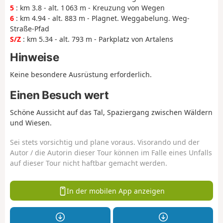
5
: km 3.8 - alt. 1 063 m - Kreuzung von Wegen
6
: km 4.94 - alt. 883 m - Plagnet. Weggabelung. Weg-
Straße-Pfad
S/Z
: km 5.34 - alt. 793 m - Parkplatz von Artalens
Hinweise
Keine besondere Ausrüstung erforderlich.
Einen Besuch wert
Schöne Aussicht auf das Tal, Spaziergang zwischen Wäldern
und Wiesen.
Sei stets vorsichtig und plane voraus. Visorando und der
Autor / die Autorin dieser Tour können im Falle eines Unfalls
auf dieser Tour nicht haftbar gemacht werden.
In der mobilen App anzeigen