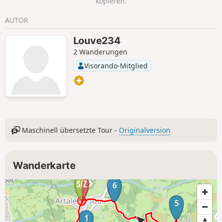
kopieren.
AUTOR
Louve234
2 Wanderungen
Visorando-Mitglied
Maschinell übersetzte Tour -
Originalversion
Wanderkarte
6
5
1