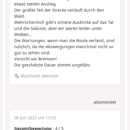
etwas steilen Anstieg.
Der größte Teil der Strecke verläuft durch den
Wald.
Wahrscheinlich gibt's schöne Ausblicke auf das Tal
und die Gabizos, aber wir waren leider unter
Wolken...
Die Warnungen, wenn man die Route verlässt, sind
nützlich, da die Abzweigungen manchmal nicht so
gut zu sehen sind.
Vorsicht vor Bremsen!
Die geschätzte Dauer stimmt ungefähr.
Maschinell übersetzt
adumondel
08 Jun 2025 um 17:53
Gesamtbewertung
:
4
/
5