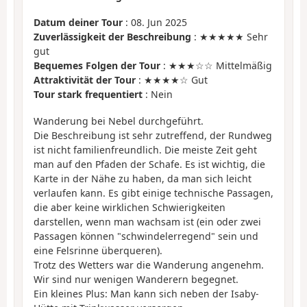
Datum deiner Tour
: 08. Jun 2025
Zuverlässigkeit der Beschreibung
: ★★★★★ Sehr
gut
Bequemes Folgen der Tour
: ★★★☆☆ Mittelmäßig
Attraktivität der Tour
: ★★★★☆ Gut
Tour stark frequentiert
: Nein
Wanderung bei Nebel durchgeführt.
Die Beschreibung ist sehr zutreffend, der Rundweg
ist nicht familienfreundlich. Die meiste Zeit geht
man auf den Pfaden der Schafe. Es ist wichtig, die
Karte in der Nähe zu haben, da man sich leicht
verlaufen kann. Es gibt einige technische Passagen,
die aber keine wirklichen Schwierigkeiten
darstellen, wenn man wachsam ist (ein oder zwei
Passagen können "schwindelerregend" sein und
eine Felsrinne überqueren).
Trotz des Wetters war die Wanderung angenehm.
Wir sind nur wenigen Wanderern begegnet.
Ein kleines Plus: Man kann sich neben der Isaby-