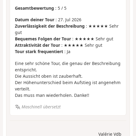
Gesamtbewertung
:
5
/
5
Datum deiner Tour
: 27. Jul 2026
Zuverlässigkeit der Beschreibung
: ★★★★★ Sehr
gut
Bequemes Folgen der Tour
: ★★★★★ Sehr gut
Attraktivität der Tour
: ★★★★★ Sehr gut
Tour stark frequentiert
: Ja
Eine sehr schöne Tour, die genau der Beschreibung
entspricht.
Die Aussicht oben ist zauberhaft.
Der Höhenunterschied beim Aufstieg ist angenehm
verteilt.
Das muss man wiederholen. Danke!!
Maschinell übersetzt
Valérie Vdb