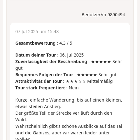
Benutzer/in 9890494
07 Jul 2025 um 15:48
Gesamtbewertung
:
4.3
/
5
Datum deiner Tour
: 06. Jul 2025
Zuverlässigkeit der Beschreibung
: ★★★★★ Sehr
gut
Bequemes Folgen der Tour
: ★★★★★ Sehr gut
Attraktivität der Tour
: ★★★☆☆ Mittelmäßig
Tour stark frequentiert
: Nein
Kurze, einfache Wanderung, bis auf einen kleinen,
etwas steilen Anstieg.
Der größte Teil der Strecke verläuft durch den
Wald.
Wahrscheinlich gibt's schöne Ausblicke auf das Tal
und die Gabizos, aber wir waren leider unter
Wolken...