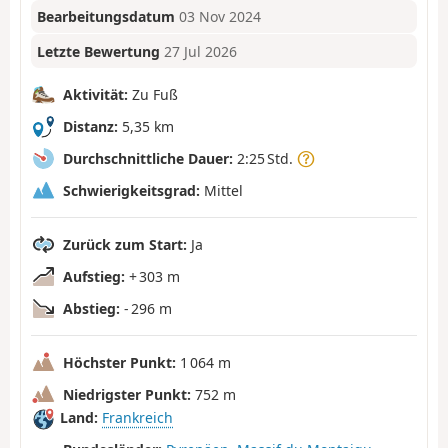
Bearbeitungsdatum
03 Nov 2024
Letzte Bewertung
27 Jul 2026
Aktivität:
Zu Fuß
Distanz:
5,35 km
Durchschnittliche Dauer:
2:25 Std.
Schwierigkeitsgrad:
Mittel
Zurück zum Start:
Ja
Aufstieg:
+ 303 m
Abstieg:
- 296 m
Höchster Punkt:
1 064 m
Niedrigster Punkt:
752 m
Land:
Frankreich