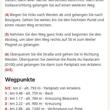
Südausrichtung gelangen Sie auf einen weiteren Weg.
(
4
) Biegen Sie links nach Westen ab und gelangen Sie nach
Bouigues. Gehen Sie weiter, bis Sie den höchsten Punkt und
einen neuen Weg erreichen.
(
5
) Nehmen Sie den Weg ganz links und beginnen Sie den
Abstieg, um über den Weg rechts auf 50 m zum Weiler
Plagnet zu gelangen.
(
6
) Überqueren Sie die Straße und gehen Sie in Richtung
Westen. Überqueren Sie zweimal die Route du Hautacam
(D100) und gelangen Sie dann zum Parkplatz von Artalens
(
S/Z
).
Wegpunkte
S/Z
: km 0 - alt. 793 m - Parkplatz von Artalens
1
: km 0.48 - alt. 759 m - Bach
2
: km 1.17 - alt. 784 m - Kreuzung Beaucens
3
: km 2.22 - alt. 900 m - Kreuzung
4
: km 2.86 - alt. 1 042 m - Verbindung zur Piste