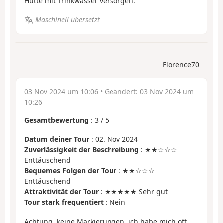
Hütte mit Trinkwasser versorgen.
Maschinell übersetzt
Florence70
03 Nov 2024 um 10:06
• Geändert:
03 Nov 2024 um
10:26
Gesamtbewertung
:
3
/
5
Datum deiner Tour
: 02. Nov 2024
Zuverlässigkeit der Beschreibung
: ★★☆☆☆
Enttäuschend
Bequemes Folgen der Tour
: ★★☆☆☆
Enttäuschend
Attraktivität der Tour
: ★★★★★ Sehr gut
Tour stark frequentiert
: Nein
Achtung, keine Markierungen, ich habe mich oft