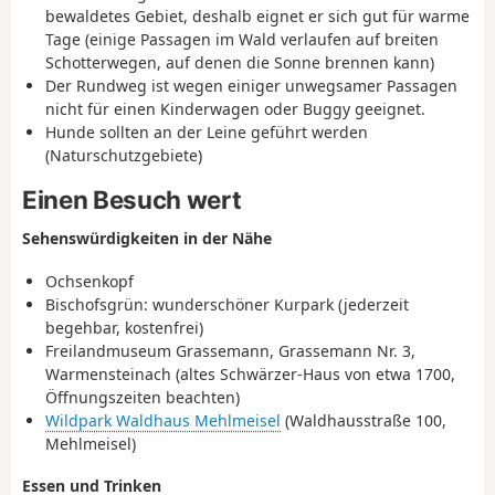
bewaldetes Gebiet, deshalb eignet er sich gut für warme
Tage (einige Passagen im Wald verlaufen auf breiten
Schotterwegen, auf denen die Sonne brennen kann)
Der Rundweg ist wegen einiger unwegsamer Passagen
nicht für einen Kinderwagen oder Buggy geeignet.
Hunde sollten an der Leine geführt werden
(Naturschutzgebiete)
Einen Besuch wert
Sehenswürdigkeiten in der Nähe
Ochsenkopf
Bischofsgrün: wunderschöner Kurpark (jederzeit
begehbar, kostenfrei)
Freilandmuseum Grassemann, Grassemann Nr. 3,
Warmensteinach (altes Schwärzer-Haus von etwa 1700,
Öffnungszeiten beachten)
Wildpark Waldhaus Mehlmeisel
(Waldhausstraße 100,
Mehlmeisel)
Essen und Trinken