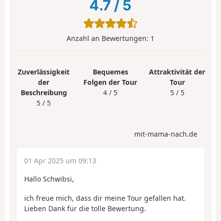
4.7
/
5
Anzahl an Bewertungen:
1
Zuverlässigkeit
Bequemes
Attraktivität der
der
Folgen der Tour
Tour
Beschreibung
4 / 5
5 / 5
5 / 5
mit-mama-nach.de
01 Apr 2025 um 09:13
Hallo Schwibsi,
ich freue mich, dass dir meine Tour gefallen hat.
Lieben Dank für die tolle Bewertung.