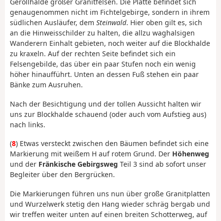
Geröllhalde großer Granitfelsen. Die Platte befindet sich
genaugenommen nicht im Fichtelgebirge, sondern in ihrem
südlichen Ausläufer, dem
Steinwald
. Hier oben gilt es, sich
an die Hinweisschilder zu halten, die allzu waghalsigen
Wanderern Einhalt gebieten, noch weiter auf die Blockhalde
zu kraxeln. Auf der rechten Seite befindet sich ein
Felsengebilde, das über ein paar Stufen noch ein wenig
höher hinaufführt. Unten an dessen Fuß stehen ein paar
Bänke zum Ausruhen.
Nach der Besichtigung und der tollen Aussicht halten wir
uns zur Blockhalde schauend (oder auch vom Aufstieg aus)
nach links.
(
8
) Etwas versteckt zwischen den Bäumen befindet sich eine
Markierung mit weißem H auf rotem Grund. Der
Höhenweg
und der
Fränkische Gebirgsweg
Teil 3 sind ab sofort unser
Begleiter über den Bergrücken.
Die Markierungen führen uns nun über große Granitplatten
und Wurzelwerk stetig den Hang wieder schräg bergab und
wir treffen weiter unten auf einen breiten Schotterweg, auf