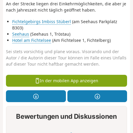
An der Strecke liegen drei Einkehrmöglichkeiten, die aber je
nach Jahreszeit nicht täglich geöffnet haben.
Fichtelgebirgs Imbiss Stüberl
(am Seehaus Parkplatz
B303)
Seehaus
(Seehaus 1, Tröstau)
Hotel am Fichtelsee
(Am Fichtelsee 1, Fichtelberg)
Sei stets vorsichtig und plane voraus. Visorando und der
Autor / die Autorin dieser Tour können im Falle eines Unfalls
auf dieser Tour nicht haftbar gemacht werden.
In der mobilen App anzeigen
Bewertungen und Diskussionen