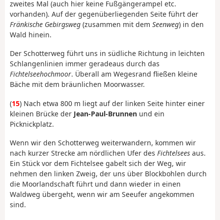
zweites Mal (auch hier keine Fußgängerampel etc.
vorhanden). Auf der gegenüberliegenden Seite führt der
Fränkische Gebirgsweg
(zusammen mit dem
Seenweg
) in den
Wald hinein.
Der Schotterweg führt uns in südliche Richtung in leichten
Schlangenlinien immer geradeaus durch das
Fichtelseehochmoor
. Überall am Wegesrand fließen kleine
Bäche mit dem bräunlichen Moorwasser.
(
15
) Nach etwa 800 m liegt auf der linken Seite hinter einer
kleinen Brücke der
Jean-Paul-Brunnen
und ein
Picknickplatz.
Wenn wir den Schotterweg weiterwandern, kommen wir
nach kurzer Strecke am nördlichen Ufer des
Fichtelsees
aus.
Ein Stück vor dem Fichtelsee gabelt sich der Weg, wir
nehmen den linken Zweig, der uns über Blockbohlen durch
die Moorlandschaft führt und dann wieder in einen
Waldweg übergeht, wenn wir am Seeufer angekommen
sind.