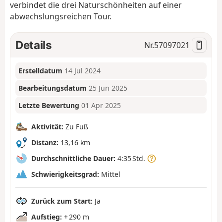
verbindet die drei Naturschönheiten auf einer
abwechslungsreichen Tour.
Details
Nr.
57097021
Erstelldatum
14 Jul 2024
Bearbeitungsdatum
25 Jun 2025
Letzte Bewertung
01 Apr 2025
Aktivität:
Zu Fuß
Distanz:
13,16 km
Durchschnittliche Dauer:
4:35 Std.
Schwierigkeitsgrad:
Mittel
Zurück zum Start:
Ja
Aufstieg:
+ 290 m