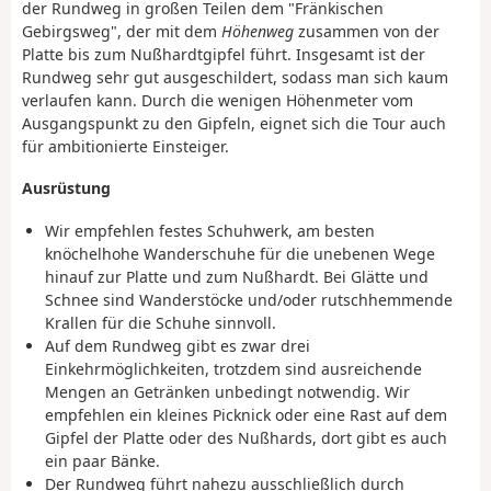
der Rundweg in großen Teilen dem "Fränkischen
Gebirgsweg", der mit dem
Höhenweg
zusammen von der
Platte bis zum Nußhardtgipfel führt. Insgesamt ist der
Rundweg sehr gut ausgeschildert, sodass man sich kaum
verlaufen kann. Durch die wenigen Höhenmeter vom
Ausgangspunkt zu den Gipfeln, eignet sich die Tour auch
für ambitionierte Einsteiger.
Ausrüstung
Wir empfehlen festes Schuhwerk, am besten
knöchelhohe Wanderschuhe für die unebenen Wege
hinauf zur Platte und zum Nußhardt. Bei Glätte und
Schnee sind Wanderstöcke und/oder rutschhemmende
Krallen für die Schuhe sinnvoll.
Auf dem Rundweg gibt es zwar drei
Einkehrmöglichkeiten, trotzdem sind ausreichende
Mengen an Getränken unbedingt notwendig. Wir
empfehlen ein kleines Picknick oder eine Rast auf dem
Gipfel der Platte oder des Nußhards, dort gibt es auch
ein paar Bänke.
Der Rundweg führt nahezu ausschließlich durch