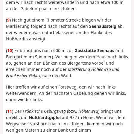
dem wir nach rechts weiterwandern und nach etwa 100 m
an der Gabelung nach links folgen.
(
9
) Nach gut einem Kilometer Strecke biegen wir der
Markierung folgend nach rechts auf den
Seehaussteig
ab,
der wieder etwas naturbelassener an der Flanke des
Nußhardts ansteigt.
(
10
) Er bringt uns nach 600 m zur
Gaststätte Seehaus
(mit
Biergarten im Sommer). Wir biegen vor dem Haus nach links
ab, gehen an den Bänken des Biergartens vorbei und
erreichen immer noch auf der
Markierung Höhenweg und
Fränkischer Gebirgsweg
den Wald.
Hier treffen wir auf einen Forstweg, den wir nach links
weiterwandern. An der nächsten Gabelung gehen wir links,
dann wieder links.
(
11
) Der
Fränkische Gebirgsweg
(bzw.
Höhenweg
) bringt uns
direkt zum
Nußhardtgipfel
auf 972 m Höhe. Wenn wir dem
Wegweiser Nußhardt nach links folgen, kommen wir nach
wenigen Metern zu einer Bank und einem