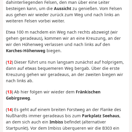
dahinterliegenden Felsen, den man über eine Leiter
besteigen kann, um die
Aussicht
zu genießen. Vom Felsen
aus gehen wir wieder zurück zum Weg und nach links an
weiteren Felsen vorbei weiter.
Etwa 100 m nachdem ein Weg nach rechts abzweigt (wir
gehen geradeaus), kommen wir an eine Kreuzung, an der
wir den Höhenweg verlassen und nach links auf den
Karches-Höhenweg
biegen.
(
12
) Dieser führt uns nun langsam zunächst auf holprigem,
dann auf etwas bequemeren Weg bergab. Über die erste
Kreuzung gehen wir geradeaus, an der zweiten biegen wir
nach links ab.
(
13
) Ab hier folgen wir wieder dem
Fränkischen
Gebirgsweg
.
(
14
) Es geht auf einem breiten Forstweg an der Flanke des
Nußhardts immer geradeaus bis zum
Parkplatz Seehaus
,
an dem sich auch ein
Imbiss
befindet (alternativer
Startpunkt). Vor dem Imbiss überqueren wir die B303 ein