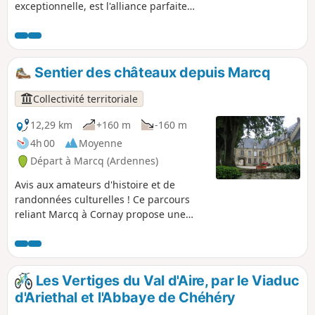
exceptionnelle, est l'alliance parfaite
entre effort et patrimoine ! Enfourchez
votre VTT pour affronter les Vertiges du
Val d’Aire. Ce circuit musclé vous fera
vibrer au rythme de ses passages en
Sentier des châteaux depuis Marcq
forêt et de ses panoramas sur la
campagne bucolique argonnaise, tout
Collectivité territoriale
en jalonnant votre route du charme
authentique de nos villages ruraux et
12,29 km
+160 m
-160 m
de haltes prestigieuses comme l'église
4h 00
Moyenne
fortifiée de Saint-Juvin ou l'Abbaye de
Départ à Marcq (Ardennes)
Chéhéry.
Avis aux amateurs d'histoire et de
randonnées culturelles ! Ce parcours
reliant Marcq à Cornay propose une
immersion unique dans le patrimoine
architectural de la région. Tout en
profitant de la sérénité des sous-bois,
les marcheurs auront le privilège
Les Vertiges du Val d'Aire, par le Viaduc
d'admirer trois châteaux remarquables,
d'Ariethal et l'Abbaye de Chéhéry
le point de vue de la Croix du Bayle,