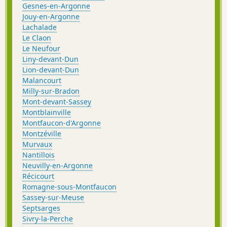
Gesnes-en-Argonne
Jouy-en-Argonne
Lachalade
Le Claon
Le Neufour
Liny-devant-Dun
Lion-devant-Dun
Malancourt
Milly-sur-Bradon
Mont-devant-Sassey
Montblainville
Montfaucon-d'Argonne
Montzéville
Murvaux
Nantillois
Neuvilly-en-Argonne
Récicourt
Romagne-sous-Montfaucon
Sassey-sur-Meuse
Septsarges
Sivry-la-Perche