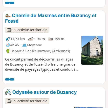
Chemin de Masmes entre Buzancy et
Fossé
Collectivité territoriale
14,73 km
+196 m
-195 m
4h 45
Moyenne
Départ à Bar-lès-Buzancy (Ardennes)
Ce circuit permet de découvrir les villages
de Buzancy et de Fossé. Il offre une grande
diversité de paysages typiques et conduit à
la chapelle de Masmes, point fort de
l'itinéraire.
Odyssée autour de Buzancy
Collectivité territoriale