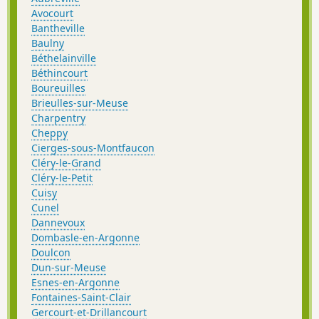
Avocourt
Bantheville
Baulny
Béthelainville
Béthincourt
Boureuilles
Brieulles-sur-Meuse
Charpentry
Cheppy
Cierges-sous-Montfaucon
Cléry-le-Grand
Cléry-le-Petit
Cuisy
Cunel
Dannevoux
Dombasle-en-Argonne
Doulcon
Dun-sur-Meuse
Esnes-en-Argonne
Fontaines-Saint-Clair
Gercourt-et-Drillancourt