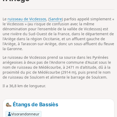
p
Le
ruisseau de Vicdessos
, (
Sandre
) parfois appelé simplement «
le Vicdessos » (au risque de confusion avec la même
dénomination pour l'ensemble de la vallée de Vicdessos) est
une rivière du Sud-Ouest de la France, dans le département de
l'Ariège dans la région Occitanie, et un affluent gauche de
l'Ariège, à Tarascon-sur-Ariège, donc un sous-affluent du fleuve
la Garonne.
Le ruisseau de Vicdessos prend sa source dans les Pyrénées
ariégeoises à deux pas de l'Andorre commune d'Auzat sous le
nom de ruisseau de Médécourbe, à 2471 m d'altitude, dû à la
proximité du pic de Médécourbe (2914 m), puis prend le nom
de ruisseau de Soulcem et alimente le barrage de Soulcem.
Il a 36,8 km de longueur.
Étangs de Bassiès
Visorandonneur