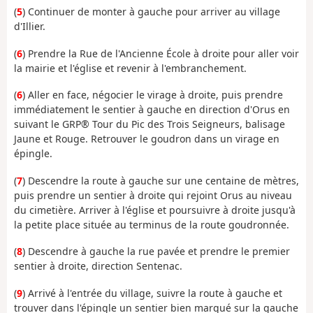
(
5
) Continuer de monter à gauche pour arriver au village
d'Illier.
(
6
) Prendre la Rue de l'Ancienne École à droite pour aller voir
la mairie et l'église et revenir à l'embranchement.
(
6
) Aller en face, négocier le virage à droite, puis prendre
immédiatement le sentier à gauche en direction d'Orus en
suivant le GRP® Tour du Pic des Trois Seigneurs, balisage
Jaune et Rouge. Retrouver le goudron dans un virage en
épingle.
(
7
) Descendre la route à gauche sur une centaine de mètres,
puis prendre un sentier à droite qui rejoint Orus au niveau
du cimetière. Arriver à l'église et poursuivre à droite jusqu'à
la petite place située au terminus de la route goudronnée.
(
8
) Descendre à gauche la rue pavée et prendre le premier
sentier à droite, direction Sentenac.
(
9
) Arrivé à l'entrée du village, suivre la route à gauche et
trouver dans l'épingle un sentier bien marqué sur la gauche