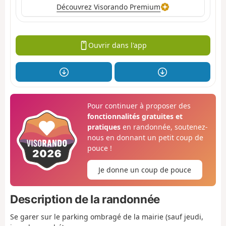
Découvrez Visorando Premium
Ouvrir dans l'app
Pour continuer à proposer des
fonctionnalités gratuites et
pratiques
en randonnée, soutenez-
nous en donnant un petit coup de
pouce !
Je donne un coup de pouce
Description de la randonnée
Se garer sur le parking ombragé de la mairie (sauf jeudi,