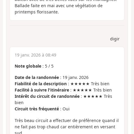
Ballade faite en mai avec une végétation de
printemps florissante.
digir
19 janv. 2026 à 08:49
Note globale
:
5
/
5
Date de la randonnée
: 19 janv. 2026
Fiabilité de la description
: ★★★★★ Très bien
Facilité à suivre l'itinéraire
: ★★★★★ Très bien
Intérêt du circuit de randonnée
: ★★★★★ Très
bien
Circuit très fréquenté
: Oui
Très beau circuit a effectuer de préférence quand il
ne fait pas trop chaud car entièrement en versant
sud.