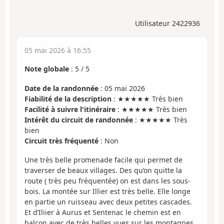
Utilisateur 2422936
05 mai 2026 à 16:55
Note globale
:
5
/
5
Date de la randonnée
: 05 mai 2026
Fiabilité de la description
: ★★★★★ Très bien
Facilité à suivre l'itinéraire
: ★★★★★ Très bien
Intérêt du circuit de randonnée
: ★★★★★ Très
bien
Circuit très fréquenté
: Non
Une très belle promenade facile qui permet de
traverser de beaux villages. Des qu’on quitte la
route ( très peu fréquentée) on est dans les sous-
bois. La montée sur Illier est très belle. Elle longe
en partie un ruisseau avec deux petites cascades.
Et d’Iliier à Aurus et Sentenac le chemin est en
balcon avec de très belles vues sur les montagnes.