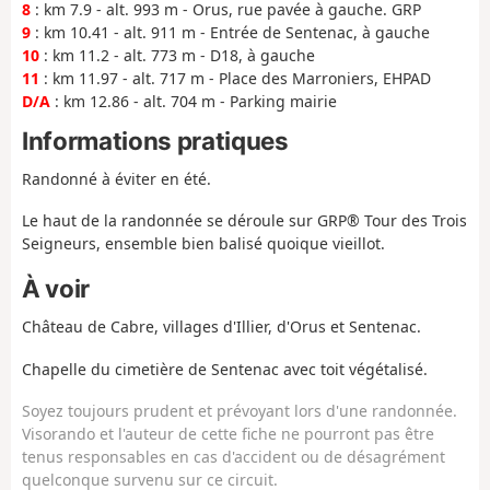
8
: km 7.9 - alt. 993 m - Orus, rue pavée à gauche. GRP
9
: km 10.41 - alt. 911 m - Entrée de Sentenac, à gauche
10
: km 11.2 - alt. 773 m - D18, à gauche
11
: km 11.97 - alt. 717 m - Place des Marroniers, EHPAD
D/A
: km 12.86 - alt. 704 m - Parking mairie
Informations pratiques
Randonné à éviter en été.
Le haut de la randonnée se déroule sur GRP® Tour des Trois
Seigneurs, ensemble bien balisé quoique vieillot.
À voir
Château de Cabre, villages d'Illier, d'Orus et Sentenac.
Chapelle du cimetière de Sentenac avec toit végétalisé.
Soyez toujours prudent et prévoyant lors d'une randonnée.
Visorando et l'auteur de cette fiche ne pourront pas être
tenus responsables en cas d'accident ou de désagrément
quelconque survenu sur ce circuit.