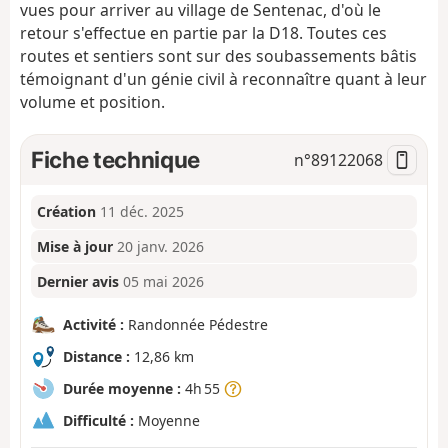
vues pour arriver au village de Sentenac, d'où le
retour s'effectue en partie par la D18. Toutes ces
routes et sentiers sont sur des soubassements bâtis
témoignant d'un génie civil à reconnaître quant à leur
volume et position.
Fiche technique
n°
89122068
Création
11 déc. 2025
Mise à jour
20 janv. 2026
Dernier avis
05 mai 2026
Activité :
Randonnée Pédestre
Distance :
12,86 km
Durée moyenne :
4h 55
Difficulté :
Moyenne