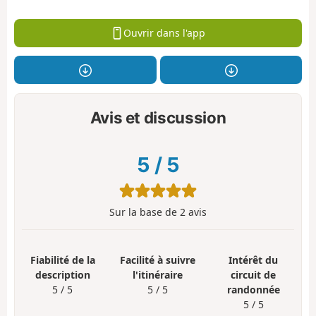
Ouvrir dans l'app
Avis et discussion
5
/
5
Sur la base de
2
avis
Fiabilité de la
Facilité à suivre
Intérêt du
description
l'itinéraire
circuit de
5 / 5
5 / 5
randonnée
5 / 5