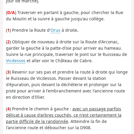
jour de marché).
(
D/A
) Traverser en partant à gauche, pour chercher la Rue
du Moulin et la suivre à gauche jusqu'au collège.
(
1
) Prendre la Route d'
Orus
à droite
.
(
2
) Obliquer de nouveau à droite sur la Route d'Arconac,
garder la gauche à la patte-d'oie pour arriver au hameau.
Suivre la rue principale, traverser le pont sur le Ruisseau de
Vicdessos
et aller voir le Château de Cabre.
(
3
) Revenir sur ses pas et prendre la route à droite qui longe
le Ruisseau de Vicdessos. Passer devant la station
d'épuration, puis devant la déchèterie et prolonger sur la
piste pour arriver à l'embranchement avec l'ancienne route
en direction d'Illier.
(
4
) Prendre le chemin à gauche :
avec un passage parfois
délicat à cause d'arbres couchés, ce n'est certainement la
partie difficile de la randonnée
. Atteindre la fin de
l'ancienne route et déboucher sur la D908.