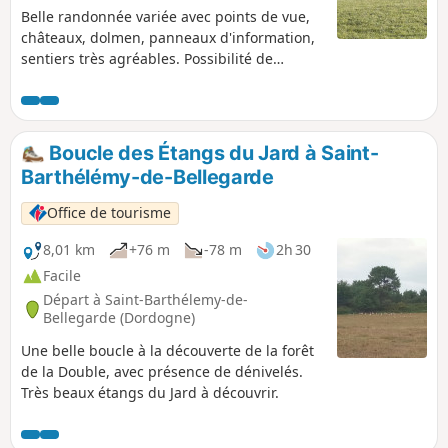
Belle randonnée variée avec points de vue,
châteaux, dolmen, panneaux d'information,
sentiers très agréables. Possibilité de
raccourci vers la fin.
Boucle des Étangs du Jard à Saint-
Barthélémy-de-Bellegarde
Office de tourisme
8,01 km
+76 m
-78 m
2h 30
Facile
Départ à Saint-Barthélemy-de-
Bellegarde (Dordogne)
Une belle boucle à la découverte de la forêt
de la Double, avec présence de dénivelés.
Très beaux étangs du Jard à découvrir.