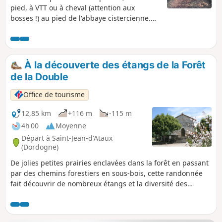
pied, à VTT ou à cheval (attention aux
bosses !) au pied de l'abbaye cistercienne.
Un chemin avec rébus et devinettes !
À la découverte des étangs de la Forêt
de la Double
Office de tourisme
12,85 km
+116 m
-115 m
4h 00
Moyenne
Départ à Saint-Jean-d'Ataux
(Dordogne)
De jolies petites prairies enclavées dans la forêt en passant
par des chemins forestiers en sous-bois, cette randonnée
fait découvrir de nombreux étangs et la diversité des
paysages de la forêt de la Double.