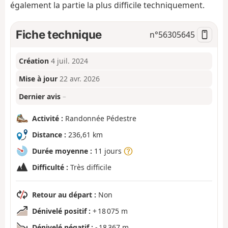
également la partie la plus difficile techniquement.
Fiche technique
n°
56305645
Création
4 juil. 2024
Mise à jour
22 avr. 2026
Dernier avis
–
Activité :
Randonnée Pédestre
Distance :
236,61 km
Durée moyenne :
11 jours
Difficulté :
Très difficile
Retour au départ :
Non
Dénivelé positif :
+ 18 075 m
Dénivelé négatif :
- 18 367 m