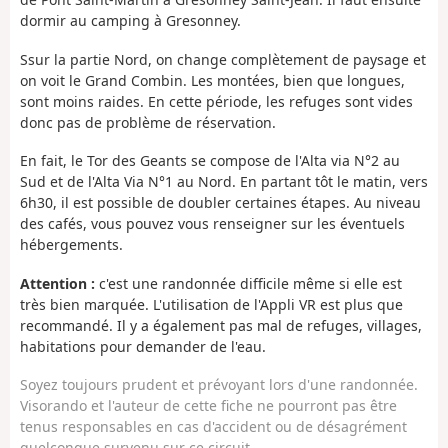
dormir au camping à Gresonney.
Ssur la partie Nord, on change complètement de paysage et
on voit le Grand Combin. Les montées, bien que longues,
sont moins raides. En cette période, les refuges sont vides
donc pas de problème de réservation.
En fait, le Tor des Geants se compose de l'Alta via N°2 au
Sud et de l'Alta Via N°1 au Nord. En partant tôt le matin, vers
6h30, il est possible de doubler certaines étapes. Au niveau
des cafés, vous pouvez vous renseigner sur les éventuels
hébergements.
Attention :
c'est une randonnée difficile même si elle est
très bien marquée. L'utilisation de l'Appli VR est plus que
recommandé. Il y a également pas mal de refuges, villages,
habitations pour demander de l'eau.
Soyez toujours prudent et prévoyant lors d'une randonnée.
Visorando et l'auteur de cette fiche ne pourront pas être
tenus responsables en cas d'accident ou de désagrément
quelconque survenu sur ce circuit.