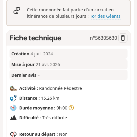
Cette randonnée fait partie d'un circuit en
itinérance de plusieurs jours :
Tor des Géants
Fiche technique
n°
56305630
Création
4 juil. 2024
Mise à jour
21 avr. 2026
Dernier avis
–
Activité :
Randonnée Pédestre
Distance :
15,26 km
Durée moyenne :
9h 00
Difficulté :
Très difficile
Retour au départ :
Non