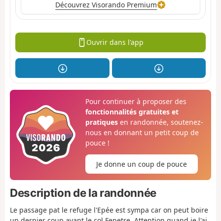
Découvrez Visorando Premium
Ouvrir dans l'app
Pour continuer à proposer des
fonctionnalités gratuites et
pratiques
en randonnée, soutenez-
nous en donnant un petit coup de
pouce !
Je donne un coup de pouce
Description de la randonnée
Le passage pat le refuge l'Epée est sympa car on peut boire
un dernier coup avant le col Fenetre. Attention quand je l'ai