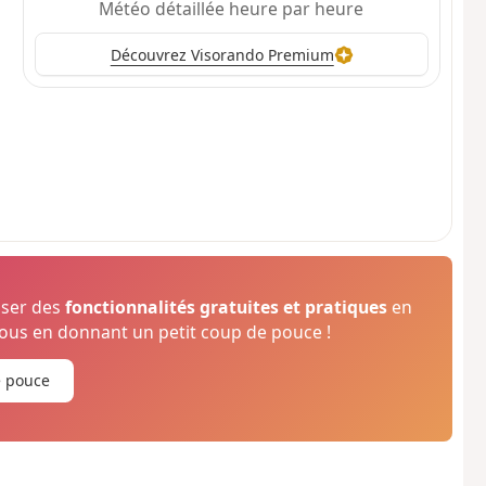
Météo détaillée heure par heure
Découvrez Visorando Premium
oser des
fonctionnalités gratuites et pratiques
en
us en donnant un petit coup de pouce !
e pouce