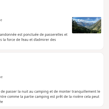
e
 randonnée est ponctuée de passerelles et
 la force de l’eau et d’admirer des
ne
le de passer la nuit au camping et de monter tranquillement le
 contre comme la partie camping est prêt de la rivière cela peut
ée