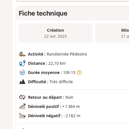
Fiche technique
Création
Mis
22 avr. 2025
21 a
Activité :
Randonnée Pédestre
Distance :
22,10 km
Durée moyenne :
10h 15
Difficulté :
Très difficile
Retour au départ :
Non
Dénivelé positif :
+ 1 364 m
Dénivelé négatif :
- 2 182 m