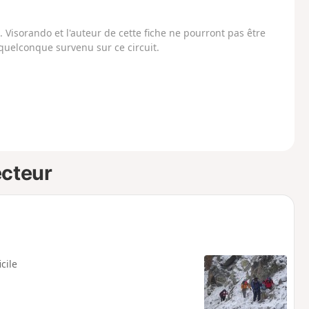
Visorando et l'auteur de cette fiche ne pourront pas être
uelconque survenu sur ce circuit.
ecteur
icile
.