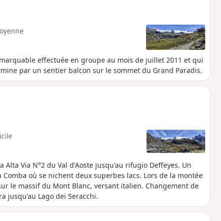
oyenne
remarquable effectuée en groupe au mois de juillet 2011 et qui
termine par un sentier balcon sur le sommet du Grand Paradis.
icile
 Alta Via N°2 du Val d'Aoste jusqu'au rifugio Deffeyes. Un
a Comba où se nichent deux superbes lacs. Lors de la montée
ur le massif du Mont Blanc, versant italien. Changement de
a jusqu'au Lago dei Seracchi.