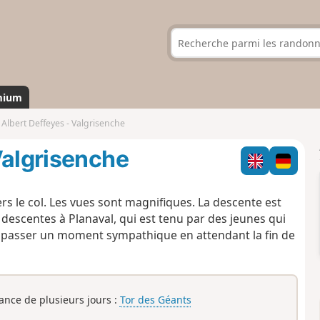
mium
Albert Deffeyes - Valgrisenche
Valgrisenche
le col. Les vues sont magnifiques. La descente est
 descentes à Planaval, qui est tenu par des jeunes qui
de passer un moment sympathique en attendant la fin de
rance de plusieurs jours :
Tor des Géants