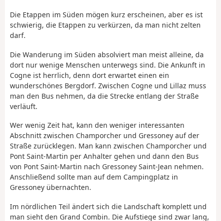
Die Etappen im Süden mögen kurz erscheinen, aber es ist
schwierig, die Etappen zu verkürzen, da man nicht zelten
darf.
Die Wanderung im Süden absolviert man meist alleine, da
dort nur wenige Menschen unterwegs sind. Die Ankunft in
Cogne ist herrlich, denn dort erwartet einen ein
wunderschönes Bergdorf. Zwischen Cogne und Lillaz muss
man den Bus nehmen, da die Strecke entlang der Straße
verläuft.
Wer wenig Zeit hat, kann den weniger interessanten
Abschnitt zwischen Champorcher und Gressoney auf der
Straße zurücklegen. Man kann zwischen Champorcher und
Pont Saint-Martin per Anhalter gehen und dann den Bus
von Pont Saint-Martin nach Gressoney Saint-Jean nehmen.
Anschließend sollte man auf dem Campingplatz in
Gressoney übernachten.
Im nördlichen Teil ändert sich die Landschaft komplett und
man sieht den Grand Combin. Die Aufstiege sind zwar lang,