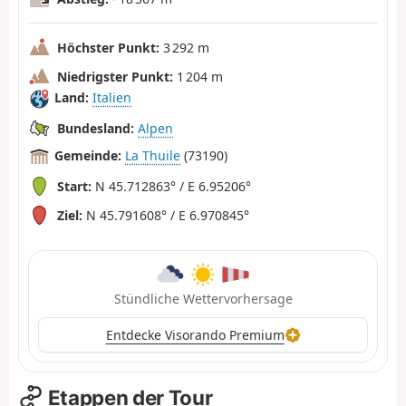
Höchster Punkt:
3 292 m
Niedrigster Punkt:
1 204 m
Land:
Italien
Bundesland:
Alpen
Gemeinde:
La Thuile
(73190)
Start:
N 45.712863° / E 6.95206°
Ziel:
N 45.791608° / E 6.970845°
Stündliche Wettervorhersage
Entdecke Visorando Premium
Etappen der Tour