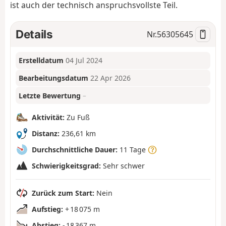
ist auch der technisch anspruchsvollste Teil.
Details
Nr.
56305645
Erstelldatum
04 Jul 2024
Bearbeitungsdatum
22 Apr 2026
Letzte Bewertung
–
Aktivität:
Zu Fuß
Distanz:
236,61 km
Durchschnittliche Dauer:
11 Tage
Schwierigkeitsgrad:
Sehr schwer
Zurück zum Start:
Nein
Aufstieg:
+ 18 075 m
Abstieg:
- 18 367 m