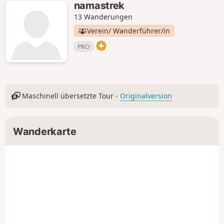
namastrek
13 Wanderungen
Verein/ Wanderführer/in
PRO
Maschinell übersetzte Tour -
Originalversion
Wanderkarte