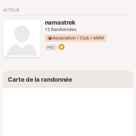
AUTEUR
namastrek
13 Randonnées
Association / Club / AMM
PRO
Carte de la randonnée