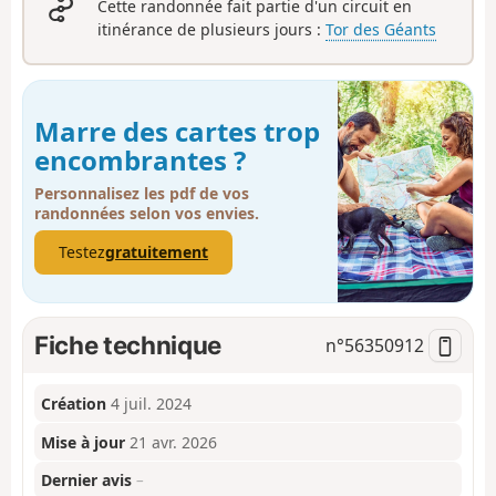
Cette randonnée fait partie d'un circuit en
itinérance de plusieurs jours :
Tor des Géants
Marre des cartes trop
encombrantes ?
Personnalisez les pdf de vos
randonnées selon vos envies.
Testez
gratuitement
Fiche technique
n°
56350912
Création
4 juil. 2024
Mise à jour
21 avr. 2026
Dernier avis
–