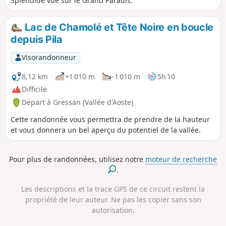
Splendide vue sur le Grand Paradis.
Lac de Chamolé et Tête Noire en boucle
depuis Pila
Visorandonneur
8,12 km
+1 010 m
-1 010 m
5h 10
Difficile
Départ à Gressan (Vallée d'Aoste)
Cette randonnée vous permettra de prendre de la hauteur
et vous donnera un bel aperçu du potentiel de la vallée.
Pour plus de randonnées, utilisez notre
moteur de recherche
.
Les descriptions et la trace GPS de ce circuit restent la
propriété de leur auteur. Ne pas les copier sans son
autorisation.