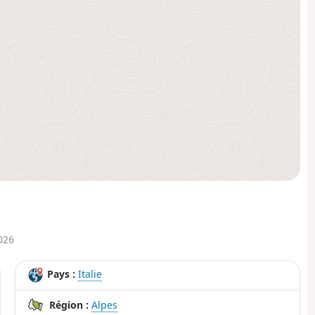
2026
Pays :
Italie
Région :
Alpes