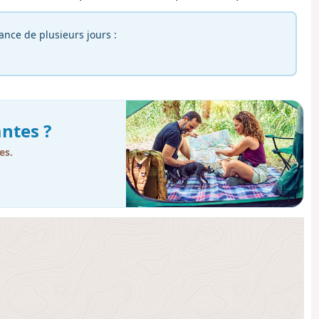
rance de plusieurs jours :
ntes ?
es.