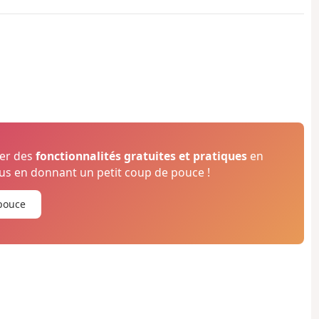
ser des
fonctionnalités gratuites et pratiques
en
s en donnant un petit coup de pouce !
pouce