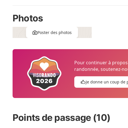
Photos
Poster des photos
Pour continuer à propo
randonnée, soutenez-nou
Je donne un coup de 
Points de passage (10)