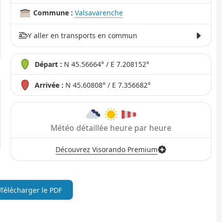
Commune :
Valsavarenche
Y aller en transports en commun
Départ :
N 45.56664° / E 7.208152°
Arrivée :
N 45.60808° / E 7.356682°
Météo détaillée heure par heure
Découvrez Visorando Premium
Télécharger le PDF