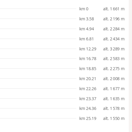
km 0
alt. 1 661 m
km 3.58
alt. 2 196 m
km 4.94
alt. 2 284 m
km 6.81
alt. 2 434 m
km 12.29
alt. 3 289 m
km 16.78
alt. 2 583 m
km 18.85
alt. 2 275 m
km 20.21
alt. 2 008 m
km 22.26
alt. 1 677 m
km 23.37
alt. 1 635 m
km 24.36
alt. 1 578 m
km 25.19
alt. 1 550 m