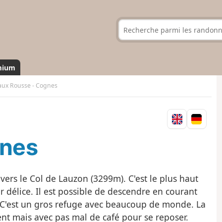
mium
aux Rousse - Cognes
gnes
ers le Col de Lauzon (3299m). C'est le plus haut
r délice. Il est possible de descendre en courant
. C'est un gros refuge avec beaucoup de monde. La
nt mais avec pas mal de café pour se reposer.