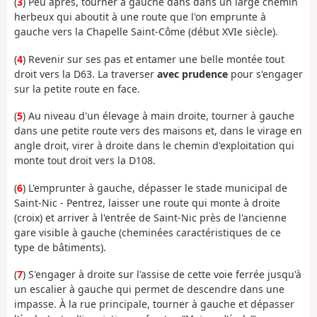
(
3
) Peu après, tourner à gauche dans dans un large chemin
herbeux qui aboutit à une route que l'on emprunte à
gauche vers la Chapelle Saint-Côme (début XVIe siècle).
(
4
) Revenir sur ses pas et entamer une belle montée tout
droit vers la D63. La traverser
avec prudence
pour s'engager
sur la petite route en face.
(
5
) Au niveau d'un élevage à main droite, tourner à gauche
dans une petite route vers des maisons et, dans le virage en
angle droit, virer à droite dans le chemin d'exploitation qui
monte tout droit vers la D108.
(
6
) L'emprunter à gauche, dépasser le stade municipal de
Saint-Nic - Pentrez, laisser une route qui monte à droite
(croix) et arriver à l'entrée de Saint-Nic près de l'ancienne
gare visible à gauche (cheminées caractéristiques de ce
type de bâtiments).
(
7
) S'engager à droite sur l'assise de cette voie ferrée jusqu'à
un escalier à gauche qui permet de descendre dans une
impasse. À la rue principale, tourner à gauche et dépasser