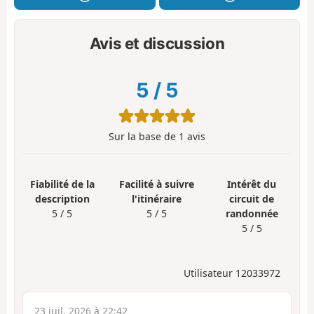
Avis et discussion
5
/
5
Sur la base de
1
avis
Fiabilité de la
Facilité à suivre
Intérêt du
description
l'itinéraire
circuit de
5 / 5
5 / 5
randonnée
5 / 5
Utilisateur 12033972
23 juil. 2026 à 22:42