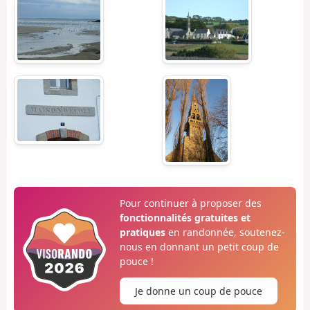
Pour continuer à proposer des
fonctionnalités gratuites et
pratiques
en randonnée, soutenez-
nous en donnant un petit coup de
pouce !
Je donne un coup de pouce