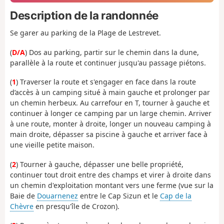
Description de la randonnée
Se garer au parking de la Plage de Lestrevet.
(
D/A
) Dos au parking, partir sur le chemin dans la dune,
parallèle à la route et continuer jusqu'au passage piétons.
(
1
) Traverser la route et s'engager en face dans la route
d’accès à un camping situé à main gauche et prolonger par
un chemin herbeux. Au carrefour en T, tourner à gauche et
continuer à longer ce camping par un large chemin. Arriver
à une route, monter à droite, longer un nouveau camping à
main droite, dépasser sa piscine à gauche et arriver face à
une vieille petite maison.
(
2
) Tourner à gauche, dépasser une belle propriété,
continuer tout droit entre des champs et virer à droite dans
un chemin d'exploitation montant vers une ferme (vue sur la
Baie de
Douarnenez
entre le Cap Sizun et le
Cap de la
Chèvre
en presqu'île de Crozon).