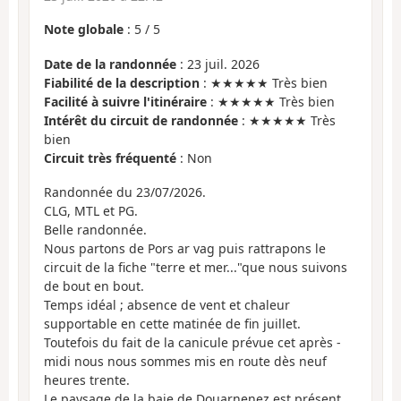
Note globale
:
5
/
5
Date de la randonnée
: 23 juil. 2026
Fiabilité de la description
: ★★★★★ Très bien
Facilité à suivre l'itinéraire
: ★★★★★ Très bien
Intérêt du circuit de randonnée
: ★★★★★ Très
bien
Circuit très fréquenté
: Non
Randonnée du 23/07/2026.
CLG, MTL et PG.
Belle randonnée.
Nous partons de Pors ar vag puis rattrapons le
circuit de la fiche "terre et mer..."que nous suivons
de bout en bout.
Temps idéal ; absence de vent et chaleur
supportable en cette matinée de fin juillet.
Toutefois du fait de la canicule prévue cet après -
midi nous nous sommes mis en route dès neuf
heures trente.
Le paysage de la baie de Douarnenez est présent