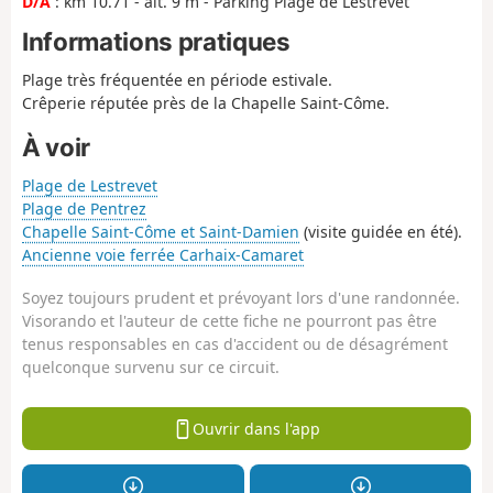
D/A
: km 10.71 - alt. 9 m - Parking Plage de Lestrevet
Informations pratiques
Plage très fréquentée en période estivale.
Crêperie réputée près de la Chapelle Saint-Côme.
À voir
Plage de Lestrevet
Plage de Pentrez
Chapelle Saint-Côme et Saint-Damien
(visite guidée en été).
Ancienne voie ferrée Carhaix-Camaret
Soyez toujours prudent et prévoyant lors d'une randonnée.
Visorando et l'auteur de cette fiche ne pourront pas être
tenus responsables en cas d'accident ou de désagrément
quelconque survenu sur ce circuit.
Ouvrir dans l'app