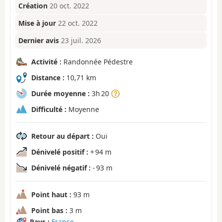
Création
20 oct. 2022
Mise à jour
22 oct. 2022
Dernier avis
23 juil. 2026
Activité :
Randonnée Pédestre
Distance :
10,71 km
Durée moyenne :
3h 20
Difficulté :
Moyenne
Retour au départ :
Oui
Dénivelé positif :
+ 94 m
Dénivelé négatif :
- 93 m
Point haut :
93 m
Point bas :
3 m
Pays :
France