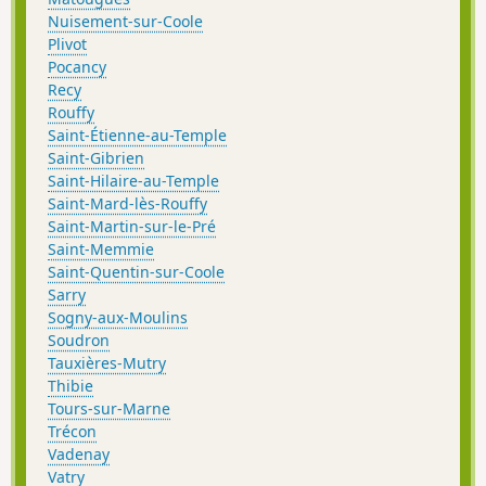
Nuisement-sur-Coole
Plivot
Pocancy
Recy
Rouffy
Saint-Étienne-au-Temple
Saint-Gibrien
Saint-Hilaire-au-Temple
Saint-Mard-lès-Rouffy
Saint-Martin-sur-le-Pré
Saint-Memmie
Saint-Quentin-sur-Coole
Sarry
Sogny-aux-Moulins
Soudron
Tauxières-Mutry
Thibie
Tours-sur-Marne
Trécon
Vadenay
Vatry