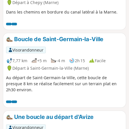
Départ à Chepy (Marne)
Dans les chemins en bordure du canal latéral à la Marne.
Boucle de Saint-Germain-la-Ville
Visorandonneur
7,77 km
+5 m
-4 m
2h 15
Facile
Départ à Saint-Germain-la-Ville (Marne)
Au départ de Saint-Germain-la-Ville, cette boucle de
presque 8 km se réalise facilement sur un terrain plat en
2h30 environ.
Une boucle au départ d'Avize
Visorandonneur