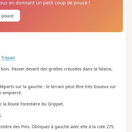
us en donnant un petit coup de pouce !
e pouce
e
Trépail
.
 bois. Passer devant des grottes creusées dans la falaise,
départs sur la gauche : le terrain peut être très boueux sur
n empierré.
c la Route Forestière du Grippet.
.
tière des Pins. Obliquez à gauche avec elle à la cote 275.