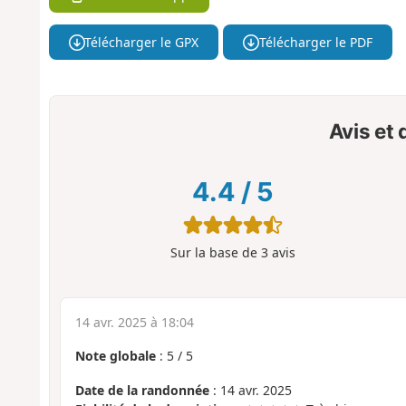
Télécharger le GPX
Télécharger le PDF
Avis et
4.4
/
5
Sur la base de
3
avis
14 avr. 2025 à 18:04
Note globale
:
5
/
5
Date de la randonnée
: 14 avr. 2025