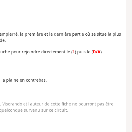
empierré, la première et la dernière partie où se situe la plus
de.
uche pour rejoindre directement le (
1
) puis le (
D/A
).
t la plaine en contrebas.
Visorando et l'auteur de cette fiche ne pourront pas être
uelconque survenu sur ce circuit.