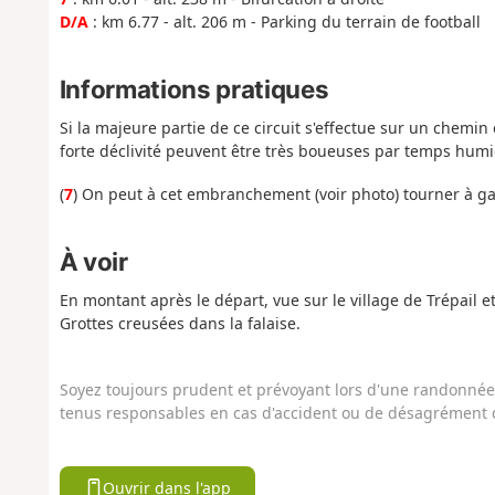
D/A
: km 6.77 - alt. 206 m - Parking du terrain de football
Informations pratiques
Si la majeure partie de ce circuit s'effectue sur un chemin 
forte déclivité peuvent être très boueuses par temps humi
(
7
) On peut à cet embranchement (voir photo) tourner à ga
À voir
En montant après le départ, vue sur le village de Trépail e
Grottes creusées dans la falaise.
Soyez toujours prudent et prévoyant lors d'une randonnée. 
tenus responsables en cas d'accident ou de désagrément q
Ouvrir dans l'app