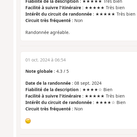
Fiabilité de la description
: ★★★★★ Très bien
Facilité à suivre l'itinéraire
: ★★★★★ Très bien
Intérêt du circuit de randonnée
: ★★★★★ Très bien
Circuit très fréquenté
: Non
Randonnée agréable.
01 oct. 2024 à 06:54
Note globale
:
4.3
/
5
Date de la randonnée
: 08 sept. 2024
Fiabilité de la description
: ★★★★☆ Bien
Facilité à suivre l'itinéraire
: ★★★★★ Très bien
Intérêt du circuit de randonnée
: ★★★★☆ Bien
Circuit très fréquenté
: Non