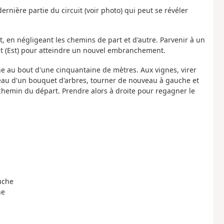
ernière partie du circuit (voir photo) qui peut se révéler
est, en négligeant les chemins de part et d'autre. Parvenir à un
oit (Est) pour atteindre un nouvel embranchement.
he au bout d'une cinquantaine de mètres. Aux vignes, virer
eau d'un bouquet d'arbres, tourner de nouveau à gauche et
 chemin du départ. Prendre alors à droite pour regagner le
uche
he