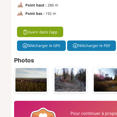
Point haut :
286 m
Point bas :
192 m
Ouvrir dans l'app
Télécharger le GPX
Télécharger le PDF
Photos
Pour continuer à prop