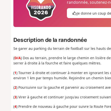
randonnée, soutenez-no
Je donne un coup d
Description de la randonnée
Se garer au parking du terrain de football sur les hauts d
(
D/A
) Dos au terrain, prendre le large chemin en lisière de
serrer à droite à la fourche et faire quelques mètres.
(
1
) Tourner à droite et continuer à monter en ignorant les 
environ 1 km par temps humide. Rejoindre un chemin bie
(
2
) Poursuivre sur la gauche et parvenir au croisement ave
(
3
) Virer à gauche et continuer jusqu'au croisement suivant
(
4
) Prendre de nouveau à gauche pour suivre la Route Fores