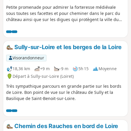
Petite promenade pour admirer la forteresse médiévale
sous toutes ses facettes et pour cheminer dans le parc du
château ainsi que sur les digues qui protègent la ville du
fleuve. De nombreux oiseaux migrateurs se réfugient sur le
magnifique plan d'eau du château.
Sully-sur-Loire et les berges de la Loire
Visorandonneur
18,36 km
+9 m
-9 m
5h 15
Moyenne
Départ à Sully-sur-Loire (Loiret)
Très sympathique parcours en grande partie sur les bords
de Loire. Bon point de vue sur le château de Sully et la
Basilique de Saint-Benoit-sur-Loire.
Chemin des Rauches en bord de Loire