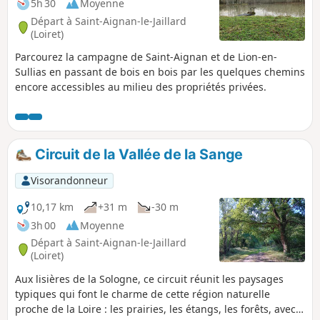
5h 30
Moyenne
Départ à Saint-Aignan-le-Jaillard
(Loiret)
Parcourez la campagne de Saint-Aignan et de Lion-en-
Sullias en passant de bois en bois par les quelques chemins
encore accessibles au milieu des propriétés privées.
Circuit de la Vallée de la Sange
Visorandonneur
10,17 km
+31 m
-30 m
3h 00
Moyenne
Départ à Saint-Aignan-le-Jaillard
(Loiret)
Aux lisières de la Sologne, ce circuit réunit les paysages
typiques qui font le charme de cette région naturelle
proche de la Loire : les prairies, les étangs, les forêts, avec