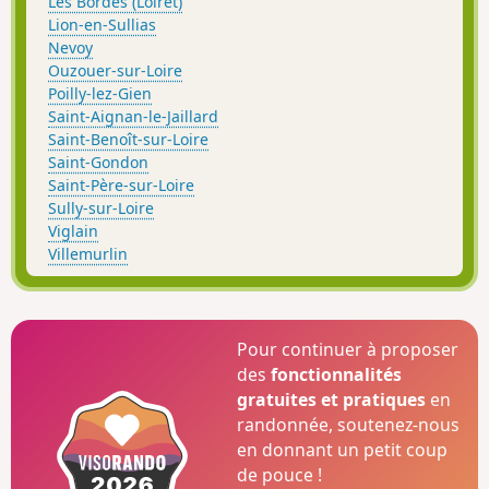
Les Bordes (Loiret)
Lion-en-Sullias
Nevoy
Ouzouer-sur-Loire
Poilly-lez-Gien
Saint-Aignan-le-Jaillard
Saint-Benoît-sur-Loire
Saint-Gondon
Saint-Père-sur-Loire
Sully-sur-Loire
Viglain
Villemurlin
Pour continuer à proposer
des
fonctionnalités
gratuites et pratiques
en
randonnée, soutenez-nous
en donnant un petit coup
de pouce !