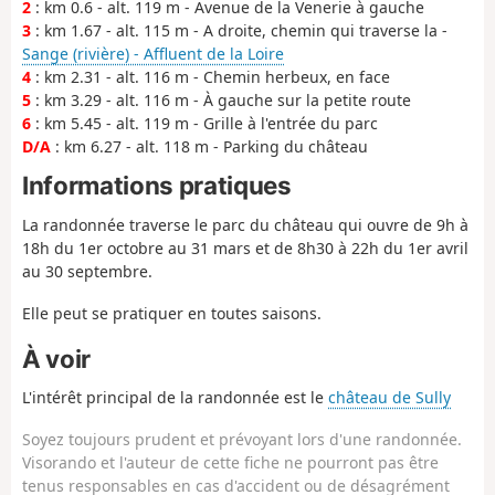
2
: km 0.6 - alt. 119 m - Avenue de la Venerie à gauche
3
: km 1.67 - alt. 115 m - A droite, chemin qui traverse la -
Sange (rivière) - Affluent de la Loire
4
: km 2.31 - alt. 116 m - Chemin herbeux, en face
5
: km 3.29 - alt. 116 m - À gauche sur la petite route
6
: km 5.45 - alt. 119 m - Grille à l'entrée du parc
D/A
: km 6.27 - alt. 118 m - Parking du château
Informations pratiques
La randonnée traverse le parc du château qui ouvre de 9h à
18h du 1er octobre au 31 mars et de 8h30 à 22h du 1er avril
au 30 septembre.
Elle peut se pratiquer en toutes saisons.
À voir
L'intérêt principal de la randonnée est le
château de Sully
Soyez toujours prudent et prévoyant lors d'une randonnée.
Visorando et l'auteur de cette fiche ne pourront pas être
tenus responsables en cas d'accident ou de désagrément