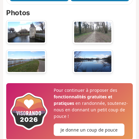
Photos
Pour continuer à proposer des
fonctionnalités gratuites et
pratiques
en randonnée, soutenez-
nous en donnant un petit coup de
pouce !
Je donne un coup de pouce