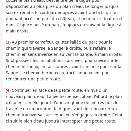
côtoie le plan d'eau. Descendre de la digue pour
s'approcher au plus près du plan d'eau. Le longer jusqu'à
son extrémité, le contourner après avoir franchi la grille
donnant accès au parc du château, et poursuivre tout droit
dans l'espace boisé du parc, toujours en suivant la digue à
main droite.
(
3
) Au premier carrefour, quitter l'allée du parc pour le
chemin qui traverse la Sange, à droite, puis refaire le
chemin en sens inverse en suivant la Sange, à main droite.
Sitôt passées les installations sportives, poursuivre sur le
chemin herbeux, en face, après avoir franchi le pont sur la
Sange. Le chemin herbeux au tracé sinueux finit par
rencontrer une petite route.
(
4
) Continuer en face de la petite route, en rive d'un
nouveau plan d'eau. L'allée herbeuse côtoie d'abord le plan
d'eau en s'en éloignant d'une vingtaine de mètres puis le
traverse en empruntant la digue avant de rencontrer un
chemin transversal sur lequel on s'engagera à droite. Celui-
ci suit le plan d'eau jusqu'à intercepter une petite route.