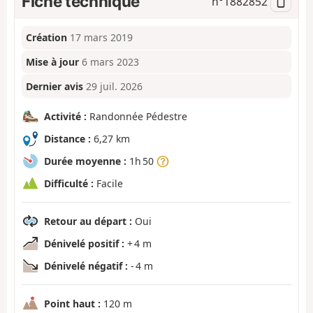
Fiche technique
n°
1882852
Création
17 mars 2019
Mise à jour
6 mars 2023
Dernier avis
29 juil. 2026
Activité :
Randonnée Pédestre
Distance :
6,27 km
Durée moyenne :
1h 50
Difficulté :
Facile
Retour au départ :
Oui
Dénivelé positif :
+ 4 m
Dénivelé négatif :
- 4 m
Point haut :
120 m