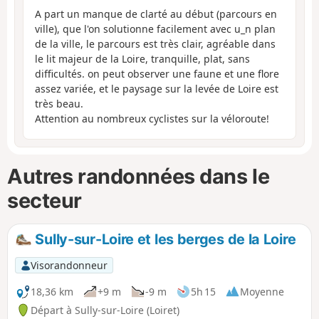
A part un manque de clarté au début (parcours en
ville), que l'on solutionne facilement avec u_n plan
de la ville, le parcours est très clair, agréable dans
le lit majeur de la Loire, tranquille, plat, sans
difficultés. on peut observer une faune et une flore
assez variée, et le paysage sur la levée de Loire est
très beau.
Attention au nombreux cyclistes sur la véloroute!
Autres randonnées dans le
secteur
Sully-sur-Loire et les berges de la Loire
Visorandonneur
18,36 km
+9 m
-9 m
5h 15
Moyenne
Départ à Sully-sur-Loire (Loiret)