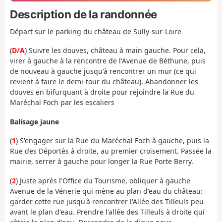
Description de la randonnée
Départ sur le parking du château de Sully-sur-Loire
(
D/A
) Suivre les douves, château à main gauche. Pour cela,
virer à gauche à la rencontre de l'Avenue de Béthune, puis
de nouveau à gauche jusqu'à rencontrer un mur (ce qui
revient à faire le demi-tour du château). Abandonner les
douves en bifurquant à droite pour rejoindre la Rue du
Maréchal Foch par les escaliers
Balisage jaune
(
1
) S'engager sur la Rue du Maréchal Foch à gauche, puis la
Rue des Déportés à droite, au premier croisement. Passée la
mairie, serrer à gauche pour longer la Rue Porte Berry.
(
2
) Juste après l'Office du Tourisme, obliquer à gauche
Avenue de la Vénerie qui mène au plan d'eau du château:
garder cette rue jusqu'à rencontrer l'Allée des Tilleuls peu
avant le plan d'eau. Prendre l'allée des Tilleuls à droite qui