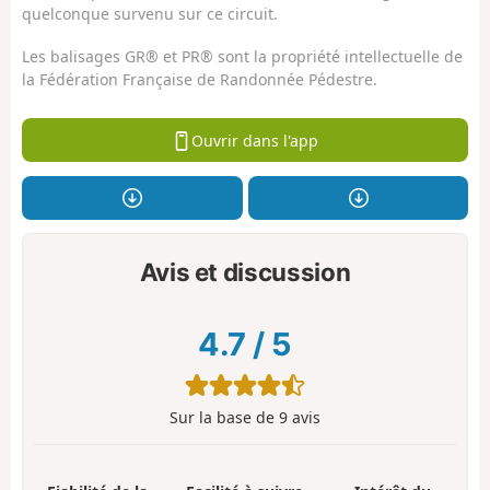
quelconque survenu sur ce circuit.
Les balisages GR® et PR® sont la propriété intellectuelle de
la Fédération Française de Randonnée Pédestre.
Ouvrir dans l'app
Avis et discussion
4.7
/
5
Sur la base de
9
avis