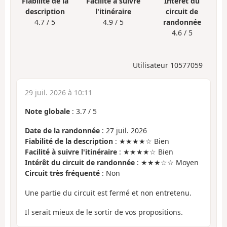
Fiabilité de la
Facilité à suivre
Intérêt du
description
l'itinéraire
circuit de
4.7 / 5
4.9 / 5
randonnée
4.6 / 5
Utilisateur 10577059
29 juil. 2026 à 10:11
Note globale
:
3.7
/
5
Date de la randonnée
: 27 juil. 2026
Fiabilité de la description
: ★★★★☆ Bien
Facilité à suivre l'itinéraire
: ★★★★☆ Bien
Intérêt du circuit de randonnée
: ★★★☆☆ Moyen
Circuit très fréquenté
: Non
Une partie du circuit est fermé et non entretenu.
Il serait mieux de le sortir de vos propositions.