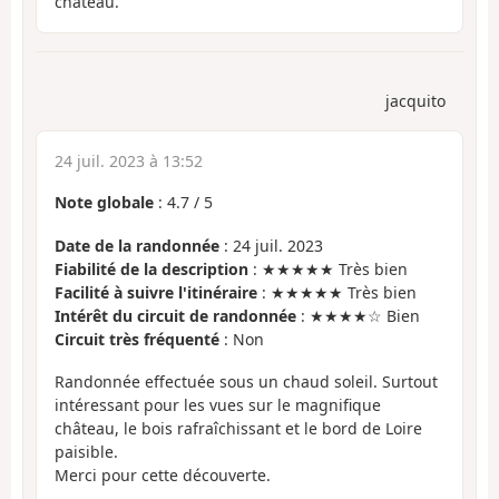
château.
jacquito
24 juil. 2023 à 13:52
Note globale
:
4.7
/
5
Date de la randonnée
: 24 juil. 2023
Fiabilité de la description
: ★★★★★ Très bien
Facilité à suivre l'itinéraire
: ★★★★★ Très bien
Intérêt du circuit de randonnée
: ★★★★☆ Bien
Circuit très fréquenté
: Non
Randonnée effectuée sous un chaud soleil. Surtout
intéressant pour les vues sur le magnifique
château, le bois rafraîchissant et le bord de Loire
paisible.
Merci pour cette découverte.