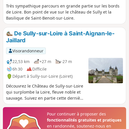
Très sympathique parcours en grande partie sur les bords
de Loire. Bon point de vue sur le château de Sully et la
Basilique de Saint-Benoit-sur-Loire.
De Sully-sur-Loire à Saint-Aignan-le-
Jaillard
Visorandonneur
22,53 km
+27 m
-27 m
6h 30
Difficile
Départ à Sully-sur-Loire (Loiret)
Découvrez le Château de Sully-sur-Loire
qui surplombe la Loire, fleuve noble et
sauvage. Suivez en partie cette dernière
sur la levée.
Pour continuer à proposer des
fonctionnalités gratuites et pratiques
en randonnée, soutenez-nous en