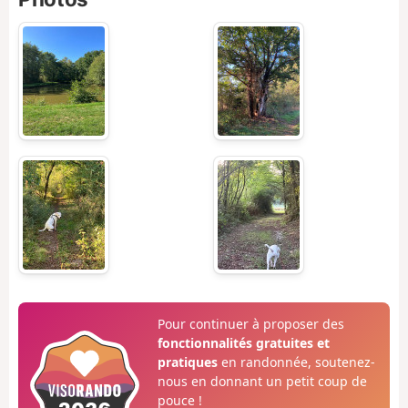
Pour continuer à proposer des
fonctionnalités gratuites et
pratiques
en randonnée, soutenez-
nous en donnant un petit coup de
pouce !