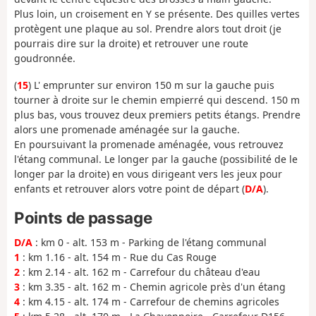
Plus loin, un croisement en Y se présente. Des quilles vertes
protègent une plaque au sol. Prendre alors tout droit (je
pourrais dire sur la droite) et retrouver une route
goudronnée.
(
15
) L' emprunter sur environ 150 m sur la gauche puis
tourner à droite sur le chemin empierré qui descend. 150 m
plus bas, vous trouvez deux premiers petits étangs. Prendre
alors une promenade aménagée sur la gauche.
En poursuivant la promenade aménagée, vous retrouvez
l'étang communal. Le longer par la gauche (possibilité de le
longer par la droite) en vous dirigeant vers les jeux pour
enfants et retrouver alors votre point de départ (
D/A
).
Points de passage
D/A
: km 0 - alt. 153 m - Parking de l'étang communal
1
: km 1.16 - alt. 154 m - Rue du Cas Rouge
2
: km 2.14 - alt. 162 m - Carrefour du château d'eau
3
: km 3.35 - alt. 162 m - Chemin agricole près d'un étang
4
: km 4.15 - alt. 174 m - Carrefour de chemins agricoles