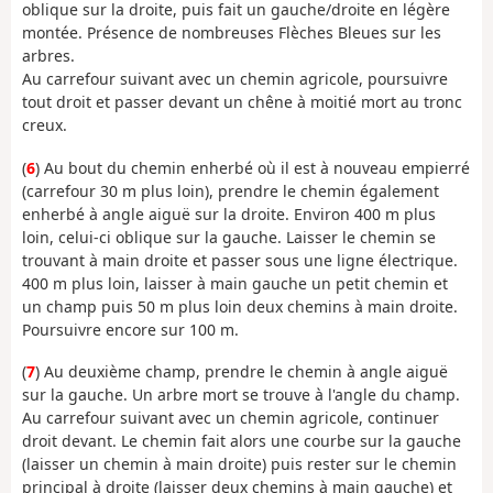
oblique sur la droite, puis fait un gauche/droite en légère
montée. Présence de nombreuses Flèches Bleues sur les
arbres.
Au carrefour suivant avec un chemin agricole, poursuivre
tout droit et passer devant un chêne à moitié mort au tronc
creux.
(
6
) Au bout du chemin enherbé où il est à nouveau empierré
(carrefour 30 m plus loin), prendre le chemin également
enherbé à angle aiguë sur la droite. Environ 400 m plus
loin, celui-ci oblique sur la gauche. Laisser le chemin se
trouvant à main droite et passer sous une ligne électrique.
400 m plus loin, laisser à main gauche un petit chemin et
un champ puis 50 m plus loin deux chemins à main droite.
Poursuivre encore sur 100 m.
(
7
) Au deuxième champ, prendre le chemin à angle aiguë
sur la gauche. Un arbre mort se trouve à l'angle du champ.
Au carrefour suivant avec un chemin agricole, continuer
droit devant. Le chemin fait alors une courbe sur la gauche
(laisser un chemin à main droite) puis rester sur le chemin
principal à droite (laisser deux chemins à main gauche) et