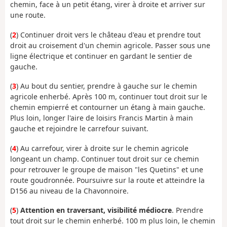
chemin, face à un petit étang, virer à droite et arriver sur
une route.
(
2
) Continuer droit vers le château d'eau et prendre tout
droit au croisement d'un chemin agricole. Passer sous une
ligne électrique et continuer en gardant le sentier de
gauche.
(
3
) Au bout du sentier, prendre à gauche sur le chemin
agricole enherbé. Après 100 m, continuer tout droit sur le
chemin empierré et contourner un étang à main gauche.
Plus loin, longer l'aire de loisirs Francis Martin à main
gauche et rejoindre le carrefour suivant.
(
4
) Au carrefour, virer à droite sur le chemin agricole
longeant un champ. Continuer tout droit sur ce chemin
pour retrouver le groupe de maison "les Quetins" et une
route goudronnée. Poursuivre sur la route et atteindre la
D156 au niveau de la Chavonnoire.
(
5
)
Attention en traversant, visibilité médiocre
. Prendre
tout droit sur le chemin enherbé. 100 m plus loin, le chemin