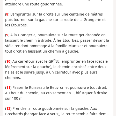
atteindre une route goudronnée.
(
8
) L'emprunter sur la droite sur une centaine de mètres
puis tourner sur la gauche sur la route de la Grangerie et
les Étourbes.
(
9
) À la Grangerie, poursuivre sur la route goudronnée en
laissant le chemin à droite. À les Étourbes, passer devant la
stèle rendant hommage à la famille Muntzer et poursuivre
tout droit en laissant un chemin à gauche.
®
(
10
) Au carrefour avec le GR
3c, emprunter en face (décalé
légèrement sur la gauche), le chemin encaissé entre deux
haies et le suivre jusqu'à un carrefour avec plusieurs
chemins.
(
11
) Passer le Ruisseau le Beuvron et poursuivre tout droit.
Au bout du chemin, au croisement en T, bifurquer à droite
sur 100 m.
(
12
) Prendre la route goudronnée sur la gauche. Aux
Brochards (hangar face à vous), la route semble faire demi-