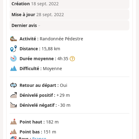
Création
18 sept. 2022
Mise à jour
28 sept. 2022
Dernier avis
–
Activité :
Randonnée Pédestre
Distance :
15,88 km
Durée moyenne :
4h 35
Difficulté :
Moyenne
Retour au départ :
Oui
Dénivelé positif :
+ 29 m
Dénivelé négatif :
- 30 m
Point haut :
182 m
Point bas :
151 m
Pays :
France