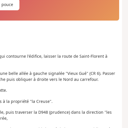
e pouce
ui contourne l'édifice, laisser la route de Saint-Florent à
'une belle allée à gauche signalée "Vieux Gué" (CR 6). Passer
he puis obliquer à droite vers le Nord au carrefour.
tte.
s à la propriété "la Creuse".
e, puis traverser la D948 (prudence) dans la direction "les
rrée,