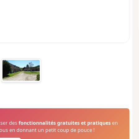
oser des
fonctionnalités gratuites et pratiques
en
us en donnant un petit coup de pouce !