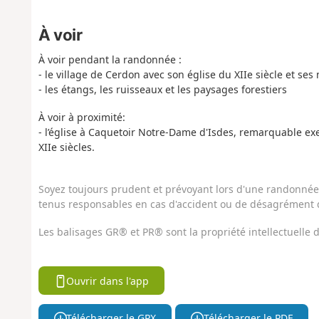
À voir
À voir pendant la randonnée :
- le village de Cerdon avec son église du XIIe siècle et se
- les étangs, les ruisseaux et les paysages forestiers
À voir à proximité:
- l’église à Caquetoir Notre-Dame d'Isdes, remarquable ex
XIIe siècles.
Soyez toujours prudent et prévoyant lors d'une randonnée. 
tenus responsables en cas d'accident ou de désagrément q
Les balisages GR® et PR® sont la propriété intellectuelle
Ouvrir dans l'app
Télécharger le GPX
Télécharger le PDF