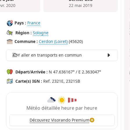
évr. 2020
22 mai 2019
Pays :
France
Région :
Sologne
Commune :
Cerdon (Loiret)
(45620)
Y aller en transports en commun
Départ/Arrivée :
N 47.636167° / E 2.363047°
Carte(s) IGN :
Ref. 2321E, 2321SB
Météo détaillée heure par heure
Découvrez Visorando Premium