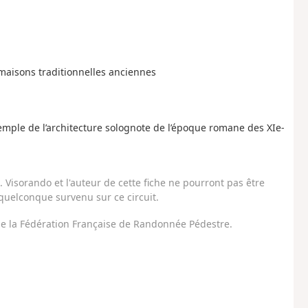
s maisons traditionnelles anciennes
emple de l’architecture solognote de l’époque romane des XIe-
Visorando et l'auteur de cette fiche ne pourront pas être
uelconque survenu sur ce circuit.
 de la Fédération Française de Randonnée Pédestre.