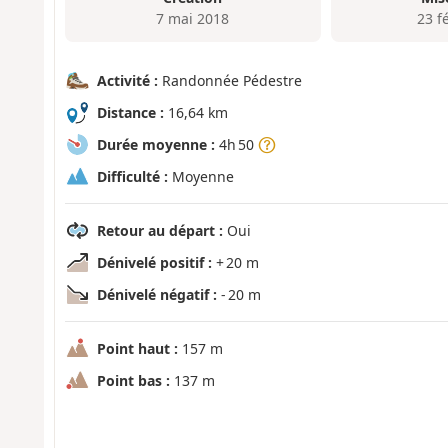
7 mai 2018
23 f
Activité :
Randonnée Pédestre
Distance :
16,64 km
Durée moyenne :
4h 50
Difficulté :
Moyenne
Retour au départ :
Oui
Dénivelé positif :
+ 20 m
Dénivelé négatif :
- 20 m
Point haut :
157 m
Point bas :
137 m