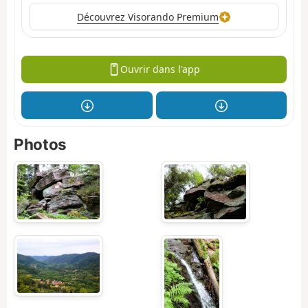
Découvrez Visorando Premium
Ouvrir dans l'app
Photos