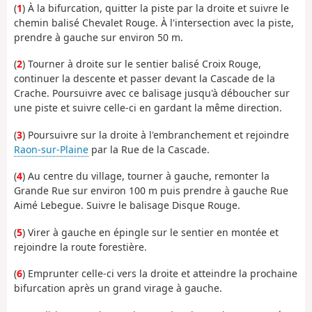
(
1
) À la bifurcation, quitter la piste par la droite et suivre le
chemin balisé Chevalet Rouge. À l'intersection avec la piste,
prendre à gauche sur environ 50 m.
(
2
) Tourner à droite sur le sentier balisé Croix Rouge,
continuer la descente et passer devant la Cascade de la
Crache. Poursuivre avec ce balisage jusqu'à déboucher sur
une piste et suivre celle-ci en gardant la même direction.
(
3
) Poursuivre sur la droite à l'embranchement et rejoindre
Raon-sur-Plaine
par la Rue de la Cascade.
(
4
) Au centre du village, tourner à gauche, remonter la
Grande Rue sur environ 100 m puis prendre à gauche Rue
Aimé Lebegue. Suivre le balisage Disque Rouge.
(
5
) Virer à gauche en épingle sur le sentier en montée et
rejoindre la route forestière.
(
6
) Emprunter celle-ci vers la droite et atteindre la prochaine
bifurcation après un grand virage à gauche.