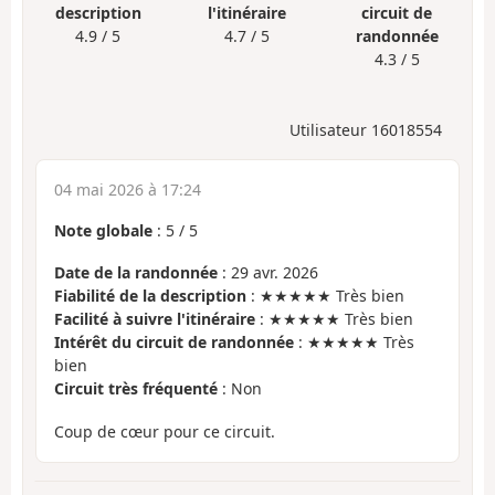
description
l'itinéraire
circuit de
4.9 / 5
4.7 / 5
randonnée
4.3 / 5
Utilisateur 16018554
04 mai 2026 à 17:24
Note globale
:
5
/
5
Date de la randonnée
: 29 avr. 2026
Fiabilité de la description
: ★★★★★ Très bien
Facilité à suivre l'itinéraire
: ★★★★★ Très bien
Intérêt du circuit de randonnée
: ★★★★★ Très
bien
Circuit très fréquenté
: Non
Coup de cœur pour ce circuit.