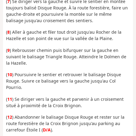
(
7
) Se diriger vers la gauche et suivre le sentier en montée
toujours balisé Disque Rouge. À la route forestière, faire un
gauche-droite et poursuivre la montée sur le même
balisage jusqu'au croisement des sentiers.
(
8
) Aller à gauche et filer tout droit jusqu'au Rocher de la
Hazelle et son point de vue sur la vallée de la Plaine.
(
9
) Rebrousser chemin puis bifurquer sur la gauche en
suivant le balisage Triangle Rouge. Atteindre le Dolmen de
la Hazelle.
(
10
) Poursuivre le sentier et retrouver le balisage Disque
Rouge. Suivre ce balisage vers la gauche jusqu'au Col
Pourrio.
(
11
) Se diriger vers la gauche et parvenir à un croisement
situé à proximité de la Croix Brignon.
(
12
) Abandonner le balisage Disque Rouge et rester sur la
route forestière de la Croix Brignon jusqu'au parking au
carrefour Étoile I (
D/A
).