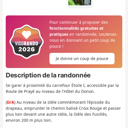
Pour continuer à proposer des
fonctionnalités gratuites et
pratiques
en randonnée, soutenez-
nous en donnant un petit coup de
pouce !
Je donne un coup de pouce
Description de la randonnée
Se garer à proximité du carrefour Étoile I, accessible par la
Route de Prayé au niveau de l'Hôtel du Donon.
(
D/A
) Au niveau de la stèle commémorant l'épisode du
drapeau, emprunter le chemin balisé Croix Rouge et passer
plus loin devant une autre stèle, la Stèle des Fusillés,
environ 200 m plus loin.