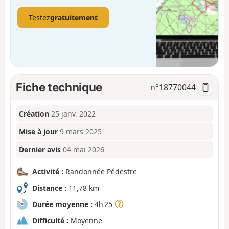
Testez
gratuitement
Fiche technique
n°
18770044
Création
25 janv. 2022
Mise à jour
9 mars 2025
Dernier avis
04 mai 2026
Activité :
Randonnée Pédestre
Distance :
11,78 km
Durée moyenne :
4h 25
Difficulté :
Moyenne