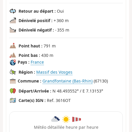
Retour au départ :
Oui
Dénivelé positif :
+ 360 m
Dénivelé négatif :
- 355 m
Point haut :
791 m
Point bas :
430 m
Pays :
France
Région :
Massif des Vosges
Commune :
Grandfontaine (Bas-Rhin)
(67130)
Départ/Arrivée :
N 48.493552° / E 7.13153°
Carte(s) IGN :
Ref. 3616OT
Météo détaillée heure par heure