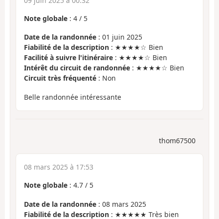
09 juin 2025 à 00:32
Note globale
:
4
/
5
Date de la randonnée
: 01 juin 2025
Fiabilité de la description
: ★★★★☆ Bien
Facilité à suivre l'itinéraire
: ★★★★☆ Bien
Intérêt du circuit de randonnée
: ★★★★☆ Bien
Circuit très fréquenté
: Non
Belle randonnée intéressante
thom67500
08 mars 2025 à 17:53
Note globale
:
4.7
/
5
Date de la randonnée
: 08 mars 2025
Fiabilité de la description
: ★★★★★ Très bien