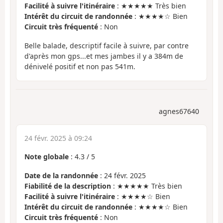
Facilité à suivre l'itinéraire
: ★★★★★ Très bien
Intérêt du circuit de randonnée
: ★★★★☆ Bien
Circuit très fréquenté
: Non
Belle balade, descriptif facile à suivre, par contre
d'après mon gps...et mes jambes il y a 384m de
dénivelé positif et non pas 541m.
agnes67640
24 févr. 2025 à 09:24
Note globale
:
4.3
/
5
Date de la randonnée
: 24 févr. 2025
Fiabilité de la description
: ★★★★★ Très bien
Facilité à suivre l'itinéraire
: ★★★★☆ Bien
Intérêt du circuit de randonnée
: ★★★★☆ Bien
Circuit très fréquenté
: Non