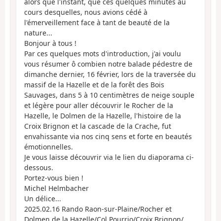
alors que l'instant, que ces quelques minutes au
cours desquelles, nous avions cédé à
l'émerveillement face à tant de beauté de la
nature...
Bonjour à tous !
Par ces quelques mots d'introduction, j'ai voulu
vous résumer ô combien notre balade pédestre de
dimanche dernier, 16 février, lors de la traversée du
massif de la Hazelle et de la forêt des Bois
Sauvages, dans 5 à 10 centimètres de neige souple
et légère pour aller découvrir le Rocher de la
Hazelle, le Dolmen de la Hazelle, l'histoire de la
Croix Brignon et la cascade de la Crache, fut
envahissante via nos cinq sens et forte en beautés
émotionnelles.
Je vous laisse découvrir via le lien du diaporama ci-
dessous.
Portez-vous bien !
Michel Helmbacher
Un délice...
2025.02.16 Rando Raon-sur-Plaine/Rocher et
Dolmen de la Hazelle/Col Pourrio/Croix Brignon/