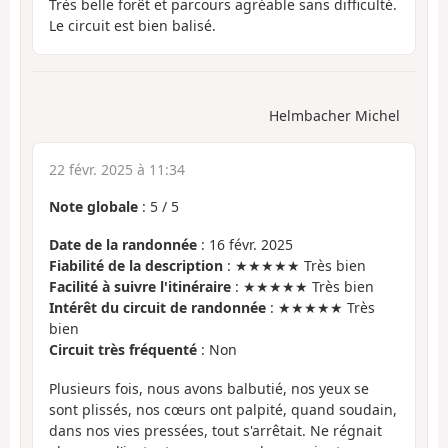
Très belle forêt et parcours agréable sans difficulté.
Le circuit est bien balisé.
Helmbacher Michel
22 févr. 2025 à 11:34
Note globale
:
5
/
5
Date de la randonnée
: 16 févr. 2025
Fiabilité de la description
: ★★★★★ Très bien
Facilité à suivre l'itinéraire
: ★★★★★ Très bien
Intérêt du circuit de randonnée
: ★★★★★ Très
bien
Circuit très fréquenté
: Non
Plusieurs fois, nous avons balbutié, nos yeux se
sont plissés, nos cœurs ont palpité, quand soudain,
dans nos vies pressées, tout s'arrêtait. Ne régnait