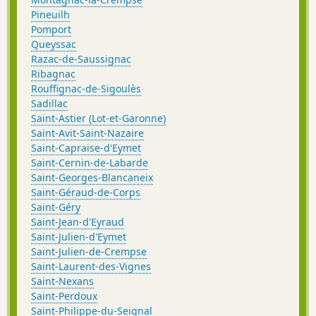
Pineuilh
Pomport
Queyssac
Razac-de-Saussignac
Ribagnac
Rouffignac-de-Sigoulès
Sadillac
Saint-Astier (Lot-et-Garonne)
Saint-Avit-Saint-Nazaire
Saint-Capraise-d'Eymet
Saint-Cernin-de-Labarde
Saint-Georges-Blancaneix
Saint-Géraud-de-Corps
Saint-Géry
Saint-Jean-d'Eyraud
Saint-Julien-d'Eymet
Saint-Julien-de-Crempse
Saint-Laurent-des-Vignes
Saint-Nexans
Saint-Perdoux
Saint-Philippe-du-Seignal