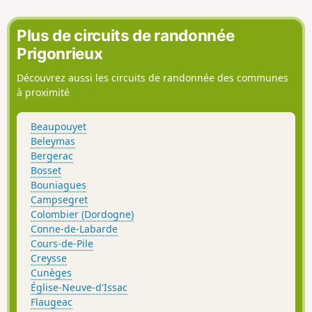
Plus de circuits de randonnée
Prigonrieux
Découvrez aussi les circuits de randonnée des communes
à proximité
Beaupouyet
Beleymas
Bergerac
Bosset
Bouniagues
Campsegret
Colombier (Dordogne)
Conne-de-Labarde
Cours-de-Pile
Creysse
Cunèges
Église-Neuve-d'Issac
Flaugeac