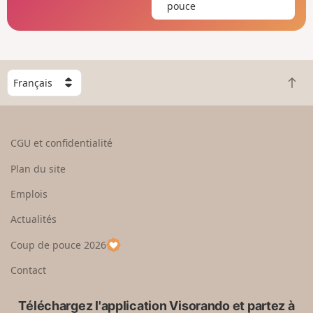
pouce
C
R
h
e
o
t
i
o
s
CGU et confidentialité
u
i
r
s
Plan du site
e
s
n
e
Emplois
h
z
Actualités
a
u
u
n
Coup de pouce 2026
t
p
a
Contact
y
s
Téléchargez l'application Visorando et partez à