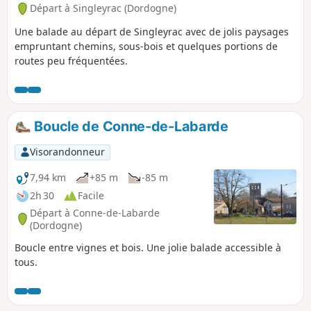
Départ à Singleyrac (Dordogne)
Une balade au départ de Singleyrac avec de jolis paysages
empruntant chemins, sous-bois et quelques portions de
routes peu fréquentées.
Boucle de Conne-de-Labarde
Visorandonneur
7,94 km
+85 m
-85 m
2h 30
Facile
Départ à Conne-de-Labarde
(Dordogne)
Boucle entre vignes et bois. Une jolie balade accessible à
tous.