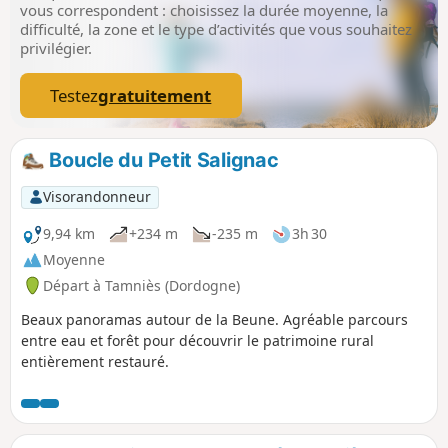
vous correspondent : choisissez la durée moyenne, la
difficulté, la zone et le type d’activités que vous souhaitez
privilégier.
Testez
gratuitement
Boucle du Petit Salignac
Visorandonneur
9,94 km
+234 m
-235 m
3h 30
Moyenne
Départ à Tamniès (Dordogne)
Beaux panoramas autour de la Beune. Agréable parcours
entre eau et forêt pour découvrir le patrimoine rural
entièrement restauré.