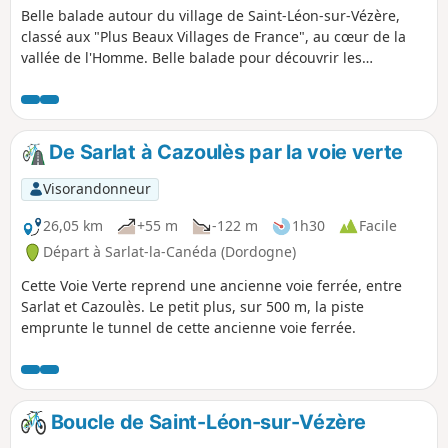
Belle balade autour du village de Saint-Léon-sur-Vézère,
classé aux "Plus Beaux Villages de France", au cœur de la
vallée de l'Homme. Belle balade pour découvrir les
paysages du Périgord Noir.
De Sarlat à Cazoulès par la voie verte
Visorandonneur
26,05 km
+55 m
-122 m
1h30
Facile
Départ à Sarlat-la-Canéda (Dordogne)
Cette Voie Verte reprend une ancienne voie ferrée, entre
Sarlat et Cazoulès. Le petit plus, sur 500 m, la piste
emprunte le tunnel de cette ancienne voie ferrée.
Boucle de Saint-Léon-sur-Vézère