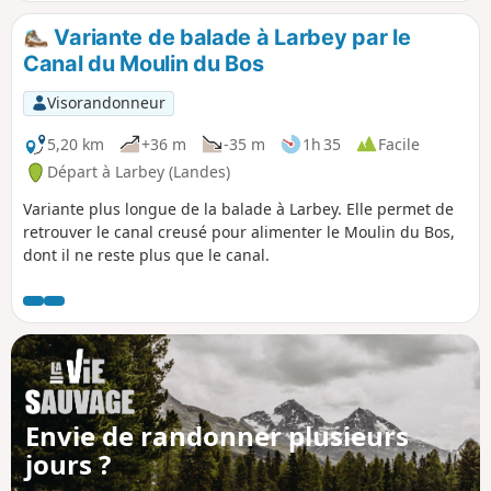
Variante de balade à Larbey par le
Canal du Moulin du Bos
Visorandonneur
5,20 km
+36 m
-35 m
1h 35
Facile
Départ à Larbey (Landes)
Variante plus longue de la balade à Larbey. Elle permet de
retrouver le canal creusé pour alimenter le Moulin du Bos,
dont il ne reste plus que le canal.
Envie de randonner plusieurs
jours ?