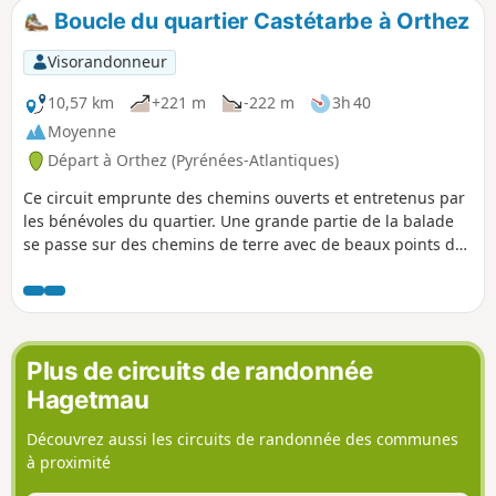
Boucle du quartier Castétarbe à Orthez
Visorandonneur
10,57 km
+221 m
-222 m
3h 40
Moyenne
Départ à Orthez (Pyrénées-Atlantiques)
Ce circuit emprunte des chemins ouverts et entretenus par
les bénévoles du quartier. Une grande partie de la balade
se passe sur des chemins de terre avec de beaux points de
vue sur la région et sur les Pyrénées.
Plus de circuits de randonnée
Hagetmau
Découvrez aussi les circuits de randonnée des communes
à proximité