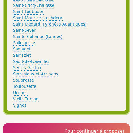
Saint-Cricq-Chalosse
Saint-Loubouer
Saint-Maurice-sur-Adour
Saint-Médard (Pyrénées-Atlantiques)
Saint-Sever
Sainte-Colombe (Landes)
Sallespisse
Samadet
Sarraziet
Sault-de-Navailles
Serres-Gaston
Serreslous-et-Arribans
Souprosse
Toulouzette
Urgons
Vielle-Tursan
Vignes
Pour continuer à proposer