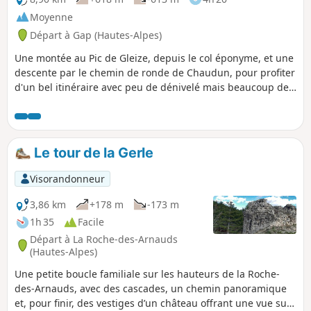
Moyenne
Départ à Gap (Hautes-Alpes)
Une montée au Pic de Gleize, depuis le col éponyme, et une
descente par le chemin de ronde de Chaudun, pour profiter
d'un bel itinéraire avec peu de dénivelé mais beaucoup de
projection.
Le tour de la Gerle
Visorandonneur
3,86 km
+178 m
-173 m
1h 35
Facile
Départ à La Roche-des-Arnauds
(Hautes-Alpes)
Une petite boucle familiale sur les hauteurs de la Roche-
des-Arnauds, avec des cascades, un chemin panoramique
et, pour finir, des vestiges d’un château offrant une vue sur