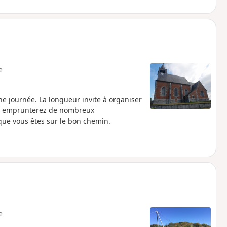
e
ne journée. La longueur invite à organiser
us emprunterez de nombreux
 que vous êtes sur le bon chemin.
e