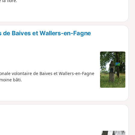
la flore.
s de Baives et Wallers-en-Fagne
ionale volontaire de Baives et Wallers-en-Fagne
moine bâti.