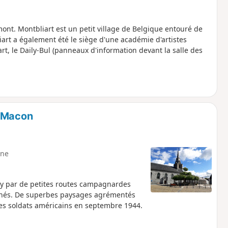
ont. Montbliart est un petit village de Belgique entouré de
art a également été le siège d'une académie d'artistes
art, le Daily-Bul (panneaux d'information devant la salle des
e Macon
ne
ay par de petites routes campagnardes
 cachés. De superbes paysages agrémentés
des soldats américains en septembre 1944.