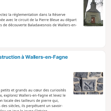
ectez la réglementation dans la Réserve
e avec le circuit de la Pierre Bleue au départ
urs de découverte Baladavesnois de Wallers-en-
onstruction à Wallers-en-Fagne
petits et grands au cœur des curiosités
ux, explorez Wallers-en-Fagne et levez le
on locale des tailleurs de pierre qui,
 des siècles, ils perpétuent un savoir-
écu un jour le jeune Clotaire...