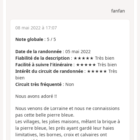
fanfan
08 mai 2022 à 17:07
Note globale
:
5
/
5
Date de la randonnée
: 05 mai 2022
Fiabilité de la description
: ★★★★★ Très bien
Facilité à suivre l'itinéraire
: ★★★★★ Très bien
Intérêt du circuit de randonnée
: ★★★★★ Très
bien
Circuit très fréquenté
: Non
Nous avons adoré !!
Nous venons de Lorraine et nous ne connaissions
pas cette belle pierre bleue.
Les villages, les jolies maisons, mêlant la brique à
la pierre bleue, les prés ayant gardé leur haies
limitatives, les bornes, croix et calvaires ont