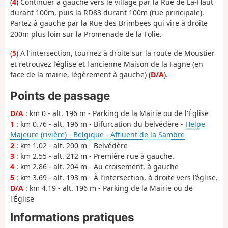
(
4
) Continuer à gauche vers le village par la Rue de Là-Haut
durant 100m, puis la RD83 durant 100m (rue principale).
Partez à gauche par la Rue des Brimbees qui vire à droite
200m plus loin sur la Promenade de la Folie.
(
5
) A l’intersection, tournez à droite sur la route de Moustier
et retrouvez l’église et l'ancienne Maison de la Fagne (en
face de la mairie, légèrement à gauche) (
D/A
).
Points de passage
D/A
: km 0 - alt. 196 m - Parking de la Mairie ou de l'Église
1
: km 0.76 - alt. 196 m - Bifurcation du belvédère -
Helpe
Majeure (rivière) - Belgique - Affluent de la Sambre
2
: km 1.02 - alt. 200 m - Belvédère
3
: km 2.55 - alt. 212 m - Première rue à gauche.
4
: km 2.86 - alt. 204 m - Au croisement, à gauche
5
: km 3.69 - alt. 193 m - À l’intersection, à droite vers l’église.
D/A
: km 4.19 - alt. 196 m - Parking de la Mairie ou de
l'Église
Informations pratiques