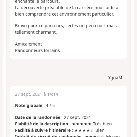
enchanté le parcours.
La découverte préalable de la carrière nous aide à
bien comprendre cet environnement particulier.
Bravo pour ce parcours, certes un peu court mais
tellement charmant.
Amicalement
Randonneurs lorrains
YgnaM
27 sept. 2021 à 14:14
Note globale
:
4
/
5
Date de la randonnée
: 27 sept. 2021
Fiabilité de la description
: ★★★★★ Très bien
Facilité à suivre l'itinéraire
: ★★★★☆ Bien
Intérêt du circuit de randonnée
: ★★★☆☆ Moyen