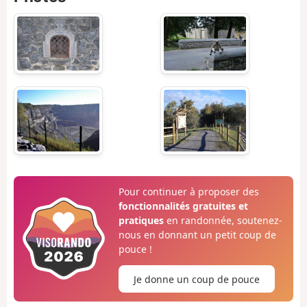
Pour continuer à proposer des
fonctionnalités gratuites et
pratiques
en randonnée, soutenez-
nous en donnant un petit coup de
pouce !
Je donne un coup de pouce