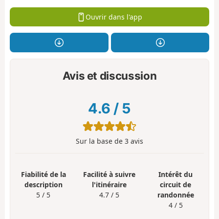
Ouvrir dans l'app
Avis et discussion
4.6
/
5
Sur la base de
3
avis
Fiabilité de la
Facilité à suivre
Intérêt du
description
l'itinéraire
circuit de
5 / 5
4.7 / 5
randonnée
4 / 5