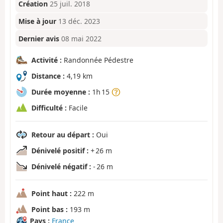
Création
25 juil. 2018
Mise à jour
13 déc. 2023
Dernier avis
08 mai 2022
Activité :
Randonnée Pédestre
Distance :
4,19 km
Durée moyenne :
1h 15
Difficulté :
Facile
Retour au départ :
Oui
Dénivelé positif :
+ 26 m
Dénivelé négatif :
- 26 m
Point haut :
222 m
Point bas :
193 m
Pays :
France