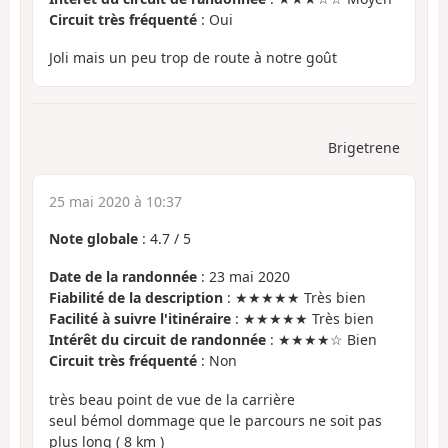
Circuit très fréquenté
: Oui
Joli mais un peu trop de route à notre goût
Brigetrene
25 mai 2020 à 10:37
Note globale
:
4.7
/
5
Date de la randonnée
: 23 mai 2020
Fiabilité de la description
: ★★★★★ Très bien
Facilité à suivre l'itinéraire
: ★★★★★ Très bien
Intérêt du circuit de randonnée
: ★★★★☆ Bien
Circuit très fréquenté
: Non
très beau point de vue de la carrière
seul bémol dommage que le parcours ne soit pas
plus long ( 8 km )