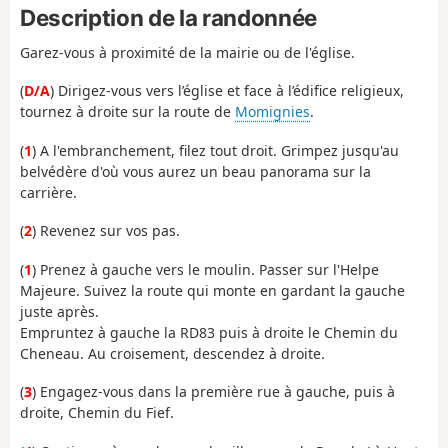
Description de la randonnée
Garez-vous à proximité de la mairie ou de l'église.
(
D/A
) Dirigez-vous vers l’église et face à l’édifice religieux,
tournez à droite sur la route de
Momignies
.
(
1
) A l'embranchement, filez tout droit. Grimpez jusqu'au
belvédère d'où vous aurez un beau panorama sur la
carrière.
(
2
) Revenez sur vos pas.
(
1
) Prenez à gauche vers le moulin. Passer sur l'Helpe
Majeure. Suivez la route qui monte en gardant la gauche
juste après.
Empruntez à gauche la RD83 puis à droite le Chemin du
Cheneau. Au croisement, descendez à droite.
(
3
) Engagez-vous dans la première rue à gauche, puis à
droite, Chemin du Fief.