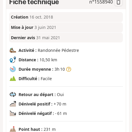
Fiche technique
n°
1558940
Création
16 oct. 2018
Mise à jour
3 juin 2021
Dernier avis
31 mai 2021
Activité :
Randonnée Pédestre
Distance :
10,50 km
Durée moyenne :
3h 10
Difficulté :
Facile
Retour au départ :
Oui
Dénivelé positif :
+ 70 m
Dénivelé négatif :
- 61 m
Point haut :
231 m