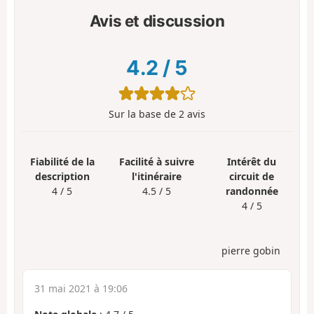
Avis et discussion
4.2
/
5
Sur la base de
2
avis
Fiabilité de la
Facilité à suivre
Intérêt du
description
l'itinéraire
circuit de
4 / 5
4.5 / 5
randonnée
4 / 5
pierre gobin
31 mai 2021 à 19:06