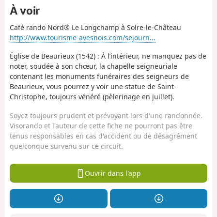
À voir
Café rando Nord® Le Longchamp à Solre-le-Château
http://www.tourisme-avesnois.com/sejourn...
Église de Beaurieux (1542) : À l’intérieur, ne manquez pas de
noter, soudée à son chœur, la chapelle seigneuriale
contenant les monuments funéraires des seigneurs de
Beaurieux, vous pourrez y voir une statue de Saint-
Christophe, toujours vénéré (pèlerinage en juillet).
Soyez toujours prudent et prévoyant lors d'une randonnée.
Visorando et l'auteur de cette fiche ne pourront pas être
tenus responsables en cas d'accident ou de désagrément
quelconque survenu sur ce circuit.
Ouvrir dans l'app