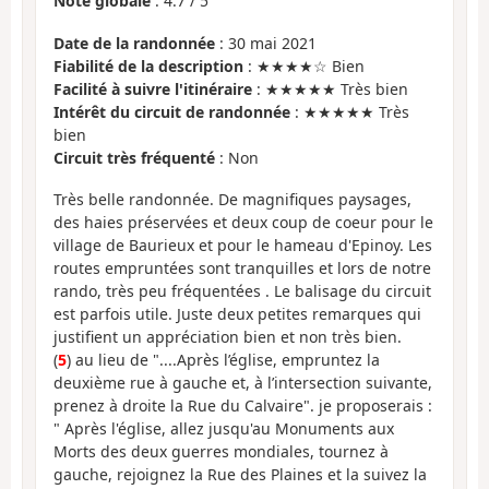
Note globale
:
4.7
/
5
Date de la randonnée
: 30 mai 2021
Fiabilité de la description
: ★★★★☆ Bien
Facilité à suivre l'itinéraire
: ★★★★★ Très bien
Intérêt du circuit de randonnée
: ★★★★★ Très
bien
Circuit très fréquenté
: Non
Très belle randonnée. De magnifiques paysages,
des haies préservées et deux coup de coeur pour le
village de Baurieux et pour le hameau d'Epinoy. Les
routes empruntées sont tranquilles et lors de notre
rando, très peu fréquentées . Le balisage du circuit
est parfois utile. Juste deux petites remarques qui
justifient un appréciation bien et non très bien.
(
5
) au lieu de "....Après l’église, empruntez la
deuxième rue à gauche et, à l’intersection suivante,
prenez à droite la Rue du Calvaire". je proposerais :
" Après l'église, allez jusqu'au Monuments aux
Morts des deux guerres mondiales, tournez à
gauche, rejoignez la Rue des Plaines et la suivez la