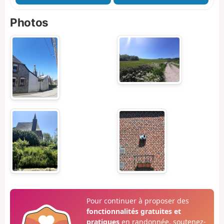
Photos
Pour continuer à proposer des
fonctionnalités gratuites et
pratiques
en randonnée, soutenez-