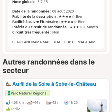
Note globale
:
3.7
/
5
Date de la randonnée
: 08 août 2020
Fiabilité de la description
: ★★★★☆ Bien
Facilité à suivre l'itinéraire
: ★★★★☆ Bien
Intérêt du circuit de randonnée
: ★★★☆☆ Moyen
Circuit très fréquenté
: Non
BEAU PANORAMA MAIS BEAUCOUP DE MACADAM
Autres randonnées dans le
secteur
Au fil de la Solre à Solre-le-Château
Parc Naturel Régional
4,63 km
+44 m
-43 m
1h 25
Facile