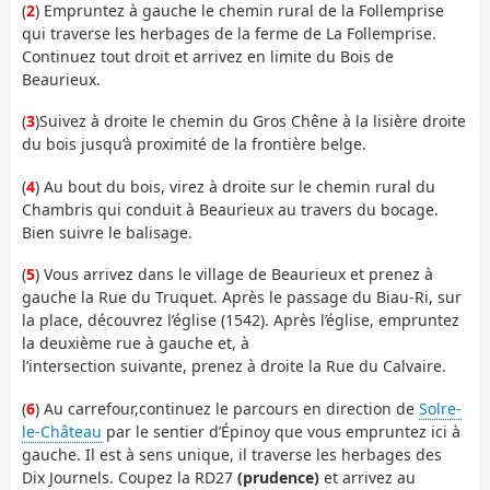
(
2
) Empruntez à gauche le chemin rural de la Follemprise
qui traverse les herbages de la ferme de La Follemprise.
Continuez tout droit et arrivez en limite du Bois de
Beaurieux.
(
3
)Suivez à droite le chemin du Gros Chêne à la lisière droite
du bois jusqu’à proximité de la frontière belge.
(
4
) Au bout du bois, virez à droite sur le chemin rural du
Chambris qui conduit à Beaurieux au travers du bocage.
Bien suivre le balisage.
(
5
) Vous arrivez dans le village de Beaurieux et prenez à
gauche la Rue du Truquet. Après le passage du Biau-Ri, sur
la place, découvrez l’église (1542). Après l’église, empruntez
la deuxième rue à gauche et, à
l’intersection suivante, prenez à droite la Rue du Calvaire.
(
6
) Au carrefour,continuez le parcours en direction de
Solre-
le-Château
par le sentier d’Épinoy que vous empruntez ici à
gauche. Il est à sens unique, il traverse les herbages des
Dix Journels. Coupez la RD27
(prudence)
et arrivez au