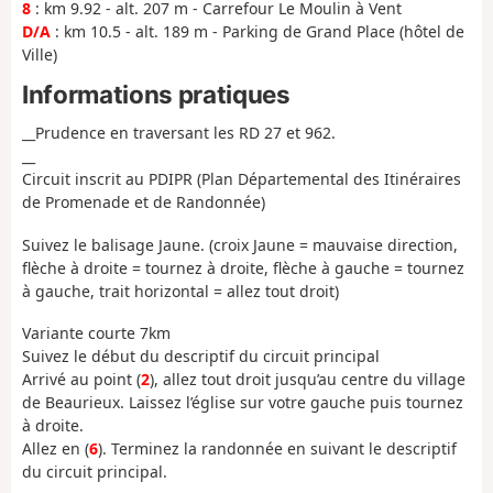
8
: km 9.92 - alt. 207 m - Carrefour Le Moulin à Vent
D/A
: km 10.5 - alt. 189 m - Parking de Grand Place (hôtel de
Ville)
Informations pratiques
__Prudence en traversant les RD 27 et 962.
__
Circuit inscrit au PDIPR (Plan Départemental des Itinéraires
de Promenade et de Randonnée)
Suivez le balisage Jaune. (croix Jaune = mauvaise direction,
flèche à droite = tournez à droite, flèche à gauche = tournez
à gauche, trait horizontal = allez tout droit)
Variante courte 7km
Suivez le début du descriptif du circuit principal
Arrivé au point (
2
), allez tout droit jusqu’au centre du village
de Beaurieux. Laissez l’église sur votre gauche puis tournez
à droite.
Allez en (
6
). Terminez la randonnée en suivant le descriptif
du circuit principal.