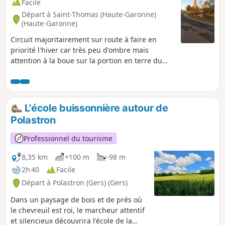
Facile
Départ à Saint-Thomas (Haute-Garonne)
(Haute-Garonne)
Circuit majoritairement sur route à faire en
priorité l'hiver car très peu d'ombre mais
attention à la boue sur la portion en terre du
GR® 86.
L'école buissonnière autour de
Polastron
Professionnel du tourisme
8,35 km
+100 m
-98 m
2h 40
Facile
Départ à Polastron (Gers) (Gers)
Dans un paysage de bois et de prés où
le chevreuil est roi, le marcheur attentif
et silencieux découvrira l'école de la