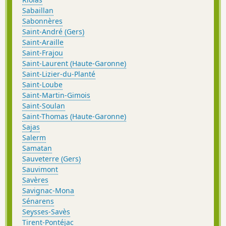
Sabaillan
Sabonnères
Saint-André (Gers)
Saint-Araille
Saint-Frajou
Saint-Laurent (Haute-Garonne)
Saint-Lizier-du-Planté
Saint-Loube
Saint-Martin-Gimois
Saint-Soulan
Saint-Thomas (Haute-Garonne)
Sajas
Salerm
Samatan
Sauveterre (Gers)
Sauvimont
Savères
Savignac-Mona
Sénarens
Seysses-Savès
Tirent-Pontéjac