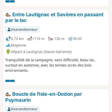
Entre Lautignac et Savères en passant
par le lac
Visorandonneur
9,73 km
+119 m
-120 m
3h 05
Moyenne
Départ à Lautignac (Haute-Garonne)
Tranquillité de la campagne, sans difficulté, beau lac,
surtout en automne, avec les teintes ocres des bois
environnants.
Boucle de l'Isle-en-Dodon par
Puymaurin
Visorandonneur