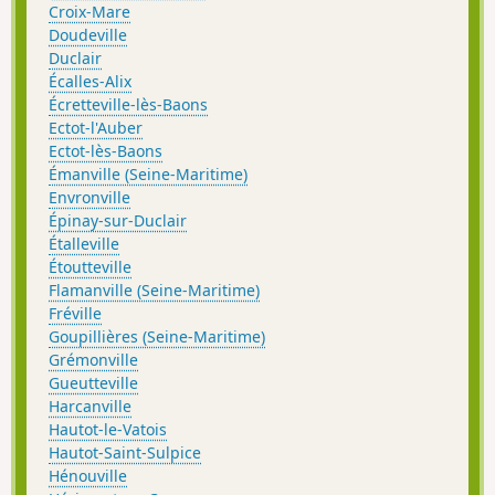
Croix-Mare
Doudeville
Duclair
Écalles-Alix
Écretteville-lès-Baons
Ectot-l'Auber
Ectot-lès-Baons
Émanville (Seine-Maritime)
Envronville
Épinay-sur-Duclair
Étalleville
Étoutteville
Flamanville (Seine-Maritime)
Fréville
Goupillières (Seine-Maritime)
Grémonville
Gueutteville
Harcanville
Hautot-le-Vatois
Hautot-Saint-Sulpice
Hénouville