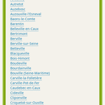
Autretot
Auzebosc
Auzouville-l'Esneval
Baons-le-Comte
Barentin
Belleville-en-Caux
Bertrimont
Berville
Berville-sur-Seine
Betteville
Blacqueville
Bois-Himont
Boudeville
Bourdainville
Bouville (Seine-Maritime)
Carville-la-Folletière
Carville-Pot-de-Fer
Caudebec-en-Caux
Cideville
Cliponville
Criquetot-sur-Ouville