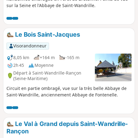
sur la Seine et l'Abbaye de Saint-Wandrille.
Le Bois Saint-Jacques
Visorandonneur
8,05 km
+164 m
-165 m
2h 45
Moyenne
Départ à Saint-Wandrille-Rançon
(Seine-Maritime)
Circuit en partie ombragé, vue sur la très belle Abbaye de
Saint-Wandrille, anciennement Abbaye de Fontenelle.
Le Val à Grand depuis Saint-Wandrille-
Rançon