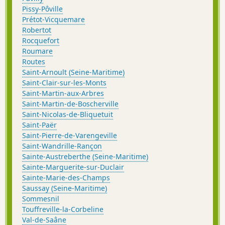
Pissy-Pôville
Prétot-Vicquemare
Robertot
Rocquefort
Roumare
Routes
Saint-Arnoult (Seine-Maritime)
Saint-Clair-sur-les-Monts
Saint-Martin-aux-Arbres
Saint-Martin-de-Boscherville
Saint-Nicolas-de-Bliquetuit
Saint-Paër
Saint-Pierre-de-Varengeville
Saint-Wandrille-Rançon
Sainte-Austreberthe (Seine-Maritime)
Sainte-Marguerite-sur-Duclair
Sainte-Marie-des-Champs
Saussay (Seine-Maritime)
Sommesnil
Touffreville-la-Corbeline
Val-de-Saâne