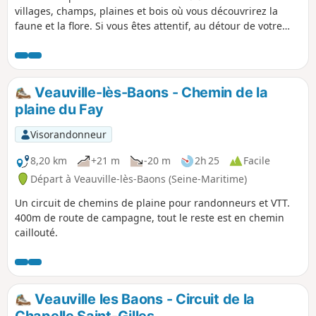
villages, champs, plaines et bois où vous découvrirez la
faune et la flore. Si vous êtes attentif, au détour de votre
chemin, vous pourrez surprendre, lapins de garenne,
lièvres, perdrix et chevreuils.
Veauville-lès-Baons - Chemin de la
plaine du Fay
Visorandonneur
8,20 km
+21 m
-20 m
2h 25
Facile
Départ à Veauville-lès-Baons (Seine-Maritime)
Un circuit de chemins de plaine pour randonneurs et VTT.
400m de route de campagne, tout le reste est en chemin
caillouté.
Veauville les Baons - Circuit de la
Chapelle Saint-Gilles