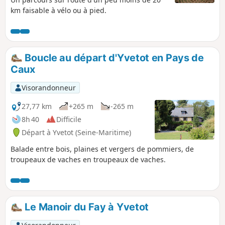
km faisable à vélo ou à pied.
Boucle au départ d'Yvetot en Pays de
Caux
Visorandonneur
27,77 km
+265 m
-265 m
8h 40
Difficile
Départ à Yvetot (Seine-Maritime)
Balade entre bois, plaines et vergers de pommiers, de
troupeaux de vaches en troupeaux de vaches.
Le Manoir du Fay à Yvetot