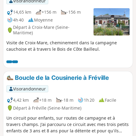
Visorandonneur
14,65 km
+156 m
-156 m
4h 40
Moyenne
Départ à Croix-Mare (Seine-
Maritime)
Visite de Croix-Mare, cheminement dans la campagne
cauchoise et à travers le Bois de Côte Bailleul.
Boucle de la Cousinerie à Fréville
Visorandonneur
4,42 km
+18 m
-18 m
1h 20
Facile
Départ à Fréville (Seine-Maritime)
Un circuit pour enfants, sur routes de campagne et à
travers champs. J'ai parcouru ce circuit avec mes trois petits
enfants de 3 ans et 8 ans pour la détente et pour qu'ils