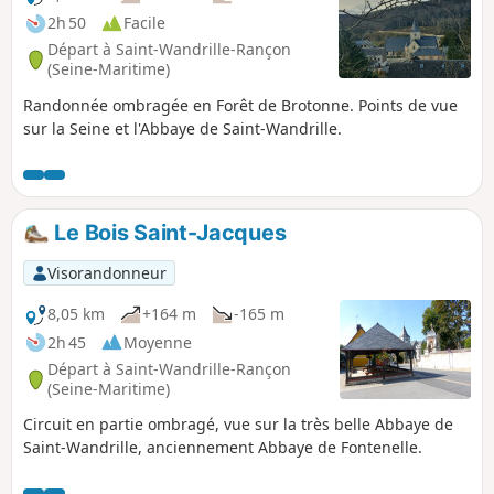
2h 50
Facile
Départ à Saint-Wandrille-Rançon
(Seine-Maritime)
Randonnée ombragée en Forêt de Brotonne. Points de vue
sur la Seine et l'Abbaye de Saint-Wandrille.
Le Bois Saint-Jacques
Visorandonneur
8,05 km
+164 m
-165 m
2h 45
Moyenne
Départ à Saint-Wandrille-Rançon
(Seine-Maritime)
Circuit en partie ombragé, vue sur la très belle Abbaye de
Saint-Wandrille, anciennement Abbaye de Fontenelle.