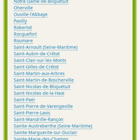
Notre-Dame-de-Bliquetuit
Oherville
Ouville-l'Abbaye
Pavilly
Robertot
Rocquefort
Roumare
Saint-Arnoult (Seine-Maritime)
Saint-Aubin-de-Crétot
Saint-Clair-sur-les-Monts
Saint-Gilles-de-Crétot
Saint-Martin-aux-Arbres
Saint-Martin-de-Boscherville
Saint-Nicolas-de-Bliquetuit
Saint-Nicolas-de-la-Haie
Saint-Paër
Saint-Pierre-de-Varengeville
Saint-Pierre-Lavis
Saint-Wandrille-Rançon
Sainte-Austreberthe (Seine-Maritime)
Sainte-Marguerite-sur-Duclair
Sainte-Marie-des-Champs