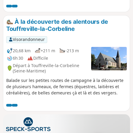
À la découverte des alentours de
Touffreville-la-Corbeline
Visorandonneur
20,68 km
+211 m
-213 m
6h 30
Difficile
Départ à Touffreville-la-Corbeline
(Seine-Maritime)
Balade sur les petites routes de campagne à la découverte
de plusieurs hameaux, de fermes (équestres, laitières et
céréalières), de belles demeures çà et là et des vergers.