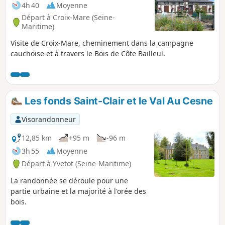
4h 40
Moyenne
Départ à Croix-Mare (Seine-
Maritime)
Visite de Croix-Mare, cheminement dans la campagne
cauchoise et à travers le Bois de Côte Bailleul.
Les fonds Saint-Clair et le Val Au Cesne
Visorandonneur
12,85 km
+95 m
-96 m
3h 55
Moyenne
Départ à Yvetot (Seine-Maritime)
La randonnée se déroule pour une
partie urbaine et la majorité à l'orée des
bois.