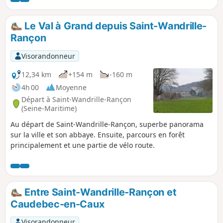
Le Val à Grand depuis Saint-Wandrille-
Rançon
Visorandonneur
12,34 km
+154 m
-160 m
4h 00
Moyenne
Départ à Saint-Wandrille-Rançon
(Seine-Maritime)
Au départ de Saint-Wandrille-Rançon, superbe panorama
sur la ville et son abbaye. Ensuite, parcours en forêt
principalement et une partie de vélo route.
Entre Saint-Wandrille-Rançon et
Caudebec-en-Caux
Visorandonneur