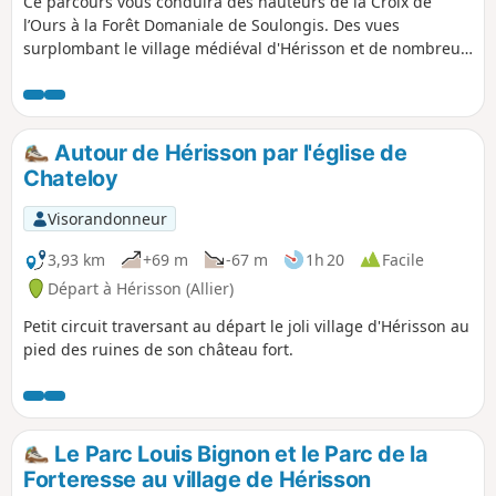
Ce parcours vous conduira des hauteurs de la Croix de
l’Ours à la Forêt Domaniale de Soulongis. Des vues
surplombant le village médiéval d'Hérisson et de nombreux
centres d’intérêts patrimoniaux ponctuent ce parcours.
Autour de Hérisson par l'église de
Chateloy
Visorandonneur
3,93 km
+69 m
-67 m
1h 20
Facile
Départ à Hérisson (Allier)
Petit circuit traversant au départ le joli village d'Hérisson au
pied des ruines de son château fort.
Le Parc Louis Bignon et le Parc de la
Forteresse au village de Hérisson