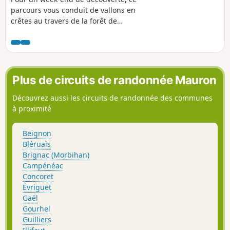
parcours vous conduit de vallons en
crêtes au travers de la forêt de
Paimpont.La légendaire BROCELIANDE!
Plus de circuits de randonnée Mauron
Découvrez aussi les circuits de randonnée des communes
à proximité
Beignon
Bléruais
Brignac (Morbihan)
Campénéac
Concoret
Évriguet
Gaël
Gourhel
Guilliers