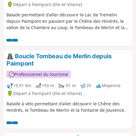
Départ à Paimpont (Ille-et-Vilaine)
Balade permettant d'aller découvrir le Lac de Tremelin
depuis Paimpont en passant par le Chêne des Hindrés, le
vallon de la Chambre au Loup, le Tombeau de Merlin et la
Fontaine de Jouvence. Le Lac de Tremelin permet d'aller se
rafraichir avec une baignade sur sa plage.
Boucle Tombeau de Merlin depuis
Paimpont
Professionnel du tourisme
19,91 km
+93 m
-91 m
2h
Moyenne
Départ à Paimpont (Ille-et-Vilaine)
Balade à vélo permettant d'aller découvrir le Chêne des
Hindrés, le Tombeau de Merlin et la Fontaine de Jouvence.