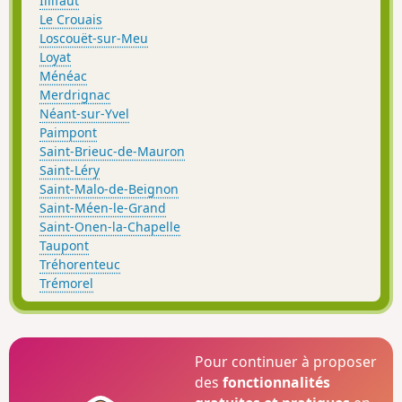
Illifaut
Le Crouais
Loscouët-sur-Meu
Loyat
Ménéac
Merdrignac
Néant-sur-Yvel
Paimpont
Saint-Brieuc-de-Mauron
Saint-Léry
Saint-Malo-de-Beignon
Saint-Méen-le-Grand
Saint-Onen-la-Chapelle
Taupont
Tréhorenteuc
Trémorel
Pour continuer à proposer
des
fonctionnalités