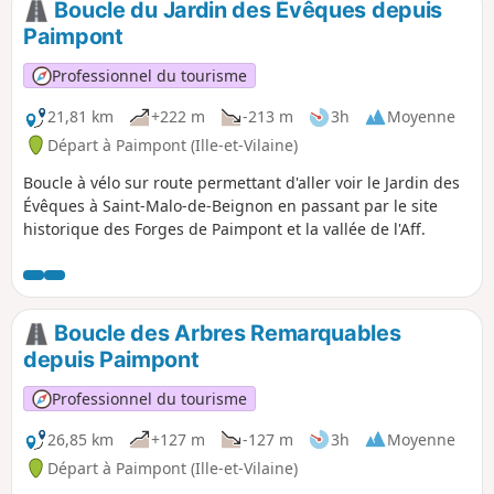
Boucle du Jardin des Évêques depuis
Paimpont
Professionnel du tourisme
21,81 km
+222 m
-213 m
3h
Moyenne
Départ à Paimpont (Ille-et-Vilaine)
Boucle à vélo sur route permettant d'aller voir le Jardin des
Évêques à Saint-Malo-de-Beignon en passant par le site
historique des Forges de Paimpont et la vallée de l'Aff.
Boucle des Arbres Remarquables
depuis Paimpont
Professionnel du tourisme
26,85 km
+127 m
-127 m
3h
Moyenne
Départ à Paimpont (Ille-et-Vilaine)