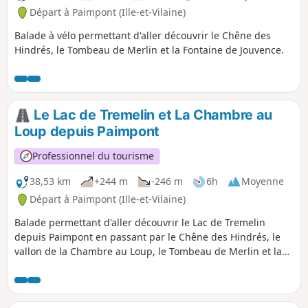
Départ à Paimpont (Ille-et-Vilaine)
Balade à vélo permettant d'aller découvrir le Chêne des
Hindrés, le Tombeau de Merlin et la Fontaine de Jouvence.
Le Lac de Tremelin et La Chambre au
Loup depuis Paimpont
Professionnel du tourisme
38,53 km
+244 m
-246 m
6h
Moyenne
Départ à Paimpont (Ille-et-Vilaine)
Balade permettant d'aller découvrir le Lac de Tremelin
depuis Paimpont en passant par le Chêne des Hindrés, le
vallon de la Chambre au Loup, le Tombeau de Merlin et la
Fontaine de Jouvence. Le Lac de Tremelin permet d'aller se
rafraichir avec une baignade sur sa plage.