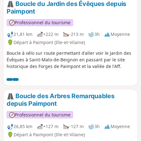
Boucle du Jardin des Évêques depuis
Paimpont
Professionnel du tourisme
21,81 km
+222 m
-213 m
3h
Moyenne
Départ à Paimpont (Ille-et-Vilaine)
Boucle à vélo sur route permettant d'aller voir le Jardin des
Évêques à Saint-Malo-de-Beignon en passant par le site
historique des Forges de Paimpont et la vallée de l'Aff.
Boucle des Arbres Remarquables
depuis Paimpont
Professionnel du tourisme
26,85 km
+127 m
-127 m
3h
Moyenne
Départ à Paimpont (Ille-et-Vilaine)