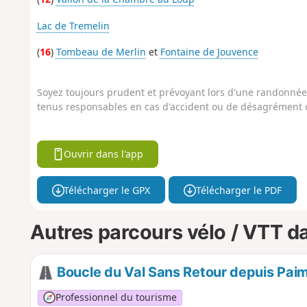
Lac de Tremelin
(
16
)
Tombeau de Merlin
et
Fontaine de Jouvence
Soyez toujours prudent et prévoyant lors d'une randonnée. 
tenus responsables en cas d'accident ou de désagrément q
Ouvrir dans l'app
Télécharger le GPX
Télécharger le PDF
Autres parcours vélo / VTT da
Boucle du Val Sans Retour depuis Pai
Professionnel du tourisme