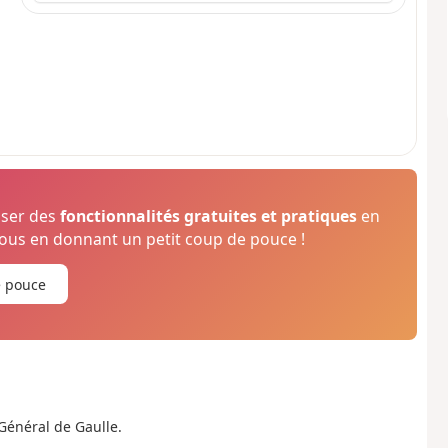
oser des
fonctionnalités gratuites et pratiques
en
us en donnant un petit coup de pouce !
e pouce
Général de Gaulle.