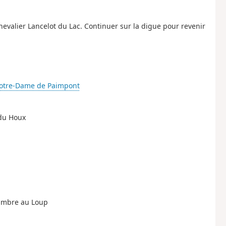
hevalier Lancelot du Lac. Continuer sur la digue pour revenir
otre-Dame de Paimpont
 du Houx
hambre au Loup