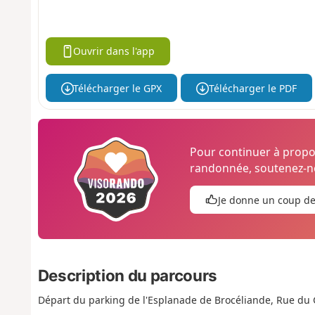
Ouvrir dans l'app
Télécharger le GPX
Télécharger le PDF
Pour continuer à prop
randonnée, soutenez-no
Je donne un coup d
Description du parcours
Départ du parking de l'Esplanade de Brocéliande, Rue du 