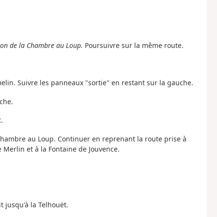
vallon de la Chambre au Loup.
Poursuivre sur la même route.
melin. Suivre les panneaux "sortie" en restant sur la gauche.
che.
.
 Chambre au Loup. Continuer en reprenant la route prise à
Merlin et à la Fontaine de Jouvence.
t jusqu'à la Telhouët.