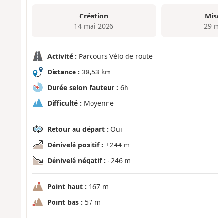
Création
Mis
14 mai 2026
29 
Activité :
Parcours Vélo de route
Distance :
38,53 km
Durée selon l’auteur :
6h
Difficulté :
Moyenne
Retour au départ :
Oui
Dénivelé positif :
+ 244 m
Dénivelé négatif :
- 246 m
Point haut :
167 m
Point bas :
57 m