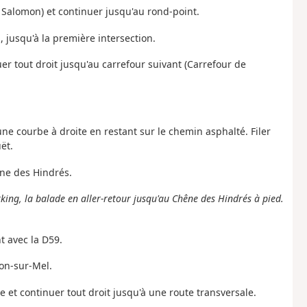
i Salomon) et continuer jusqu'au rond-point.
, jusqu'à la première intersection.
er tout droit jusqu'au carrefour suivant (Carrefour de
une courbe à droite en restant sur le chemin asphalté. Filer
ët.
êne des Hindrés.
arking, la balade en aller-retour jusqu'au Chêne des Hindrés à pied.
.
t avec la D59.
lon-sur-Mel.
te et continuer tout droit jusqu'à une route transversale.