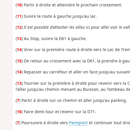
(
10
) Partir à droite et atteindre le prochain croisement.
(
11
) Suivre la route à gauche jusqu'au lac.
(
12
)
Il est possible d'attacher les vélos ici pour aller voir le 
(
13
) Au Stop, suivre la D61 à gauche.
(
14
) Virer sur la première route à droite vers le Lac de Tre
(
15
) De retour au croisement avec la D61, la prendre à gau
(
14
) Repasser au carrefour et aller en face jusqu'au suivant
(
13
) Tourner sur la première à droite pour revenir vers la
l'aller jusqu'au chemin menant au Buisson, au Tombeau de 
(
7
) Partir à droite sur ce chemin et aller jusqu'au parking.
(
16
) Faire demi-tour et revenir sur la D71.
(
7
) Poursuivre à droite vers
Paimpont
et continuer tout droi