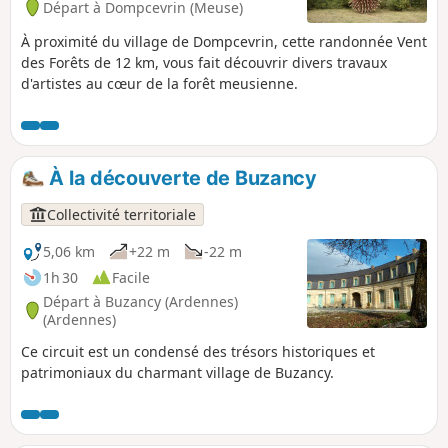
Départ à Dompcevrin (Meuse)
À proximité du village de Dompcevrin, cette randonnée Vent
des Forêts de 12 km, vous fait découvrir divers travaux
d'artistes au cœur de la forêt meusienne.
À la découverte de Buzancy
Collectivité territoriale
5,06 km
+22 m
-22 m
1h 30
Facile
Départ à Buzancy (Ardennes)
(Ardennes)
Ce circuit est un condensé des trésors historiques et
patrimoniaux du charmant village de Buzancy.