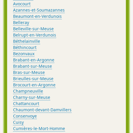
Avocourt
Azannes-et-Soumazannes
Beaumont-en-Verdunois
Belleray
Belleville-sur-Meuse
Belrupt-en-Verdunois
Béthelainville
Béthincourt
Bezonvaux
Brabant-en-Argonne
Brabant-sur-Meuse
Bras-sur-Meuse
Brieulles-sur-Meuse
Brocourt-en-Argonne
Champneuville
Charny-sur-Meuse
Chattancourt
Chaumont-devant-Damvillers
Consenvoye
Cuisy
Cumières-le-Mort-Homme