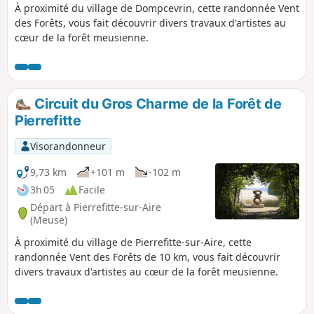
À proximité du village de Dompcevrin, cette randonnée Vent
des Forêts, vous fait découvrir divers travaux d'artistes au
cœur de la forêt meusienne.
Circuit du Gros Charme de la Forêt de
Pierrefitte
Visorandonneur
9,73 km
+101 m
-102 m
3h 05
Facile
Départ à Pierrefitte-sur-Aire
(Meuse)
À proximité du village de Pierrefitte-sur-Aire, cette
randonnée Vent des Forêts de 10 km, vous fait découvrir
divers travaux d'artistes au cœur de la forêt meusienne.