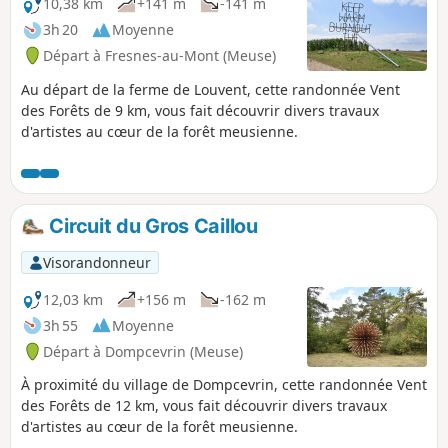
10,38 km
+141 m
-141 m
3h 20
Moyenne
Départ à Fresnes-au-Mont (Meuse)
Au départ de la ferme de Louvent, cette randonnée Vent
des Forêts de 9 km, vous fait découvrir divers travaux
d'artistes au cœur de la forêt meusienne.
Circuit du Gros Caillou
Visorandonneur
12,03 km
+156 m
-162 m
3h 55
Moyenne
Départ à Dompcevrin (Meuse)
À proximité du village de Dompcevrin, cette randonnée Vent
des Forêts de 12 km, vous fait découvrir divers travaux
d'artistes au cœur de la forêt meusienne.