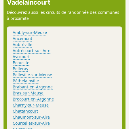
Vadelaincourt
Découvrez aussi les circuits de randonnée des communes
à proximité
Ambly-sur-Meuse
Ancemont
Aubréville
Autrécourt-sur-Aire
Avocourt
Beausite
Belleray
Belleville-sur-Meuse
Béthelainville
Brabant-en-Argonne
Bras-sur-Meuse
Brocourt-en-Argonne
Charny-sur-Meuse
Chattancourt
Chaumont-sur-Aire
Courcelles-sur-Aire