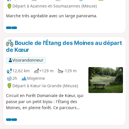
Départ à Azannes-et-Soumazannes (Meuse)
Marche très agréable avec un large panorama.
Boucle de l'Étang des Moines au départ
de Kœur
Visorandonneur
12,62 km
+129 m
-129 m
2h
Moyenne
Départ à Kœur-la-Grande (Meuse)
Circuit en Forêt Domaniale de Kœur, qui
passe par un petit bijou : l'Étang des
Moines, en pleine forêt. Ce parcours
peut aussi se faire facilement à pied.