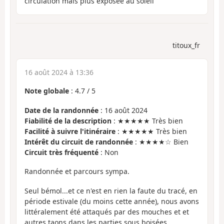
circulation mais plus exposée au soleil
titoux_fr
16 août 2024 à 13:36
Note globale
:
4.7
/
5
Date de la randonnée
: 16 août 2024
Fiabilité de la description
: ★★★★★ Très bien
Facilité à suivre l'itinéraire
: ★★★★★ Très bien
Intérêt du circuit de randonnée
: ★★★★☆ Bien
Circuit très fréquenté
: Non
Randonnée et parcours sympa.
Seul bémol...et ce n'est en rien la faute du tracé, en
période estivale (du moins cette année), nous avons
littéralement été attaqués par des mouches et et
autres taons dans les parties sous boisées.