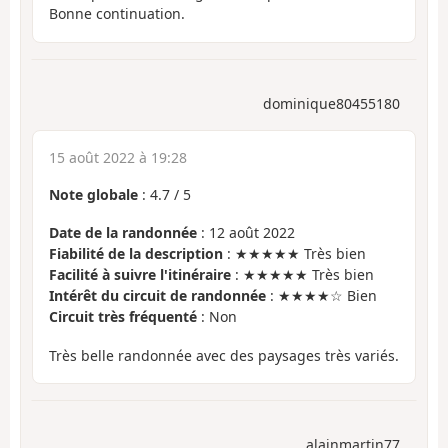
Bonne continuation.
dominique80455180
15 août 2022 à 19:28
Note globale
:
4.7
/
5
Date de la randonnée
: 12 août 2022
Fiabilité de la description
: ★★★★★ Très bien
Facilité à suivre l'itinéraire
: ★★★★★ Très bien
Intérêt du circuit de randonnée
: ★★★★☆ Bien
Circuit très fréquenté
: Non
Très belle randonnée avec des paysages très variés.
alainmartin77