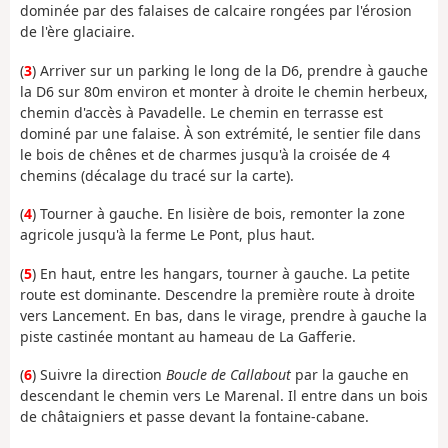
dominée par des falaises de calcaire rongées par l'érosion
de l'ère glaciaire.
(
3
) Arriver sur un parking le long de la D6, prendre à gauche
la D6 sur 80m environ et monter à droite le chemin herbeux,
chemin d'accès à Pavadelle. Le chemin en terrasse est
dominé par une falaise. À son extrémité, le sentier file dans
le bois de chênes et de charmes jusqu'à la croisée de 4
chemins (décalage du tracé sur la carte).
(
4
) Tourner à gauche. En lisière de bois, remonter la zone
agricole jusqu'à la ferme Le Pont, plus haut.
(
5
) En haut, entre les hangars, tourner à gauche. La petite
route est dominante. Descendre la première route à droite
vers Lancement. En bas, dans le virage, prendre à gauche la
piste castinée montant au hameau de La Gafferie.
(
6
) Suivre la direction
Boucle de Callabout
par la gauche en
descendant le chemin vers Le Marenal. Il entre dans un bois
de châtaigniers et passe devant la fontaine-cabane.