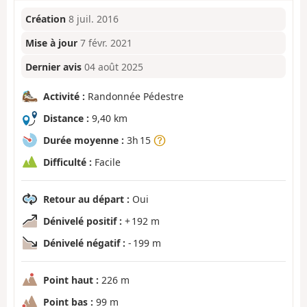
Création
8 juil. 2016
Mise à jour
7 févr. 2021
Dernier avis
04 août 2025
Activité :
Randonnée Pédestre
Distance :
9,40 km
Durée moyenne :
3h 15
Difficulté :
Facile
Retour au départ :
Oui
Dénivelé positif :
+ 192 m
Dénivelé négatif :
- 199 m
Point haut :
226 m
Point bas :
99 m