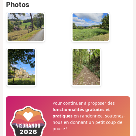
Photos
Pour continuer à proposer des
fonctionnalités gratuites et
pratiques
en randonnée, soutenez-
nous en donnant un petit coup de
pouce !