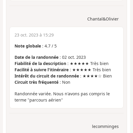
Chantal&Olivier
23 oct. 2023 à 15:29
Note globale
:
4.7
/
5
Date de la randonnée
: 02 oct. 2023
Fiabilité de la description
: ★★★★★ Très bien
Facilité à suivre l'itinéraire
: ★★★★★ Très bien
Intérêt du circuit de randonnée
: ★★★★☆ Bien
Circuit très fréquenté
: Non
Randonnée variée. Nous n'avons pas compris le
terme "parcours aérien"
lecomminges