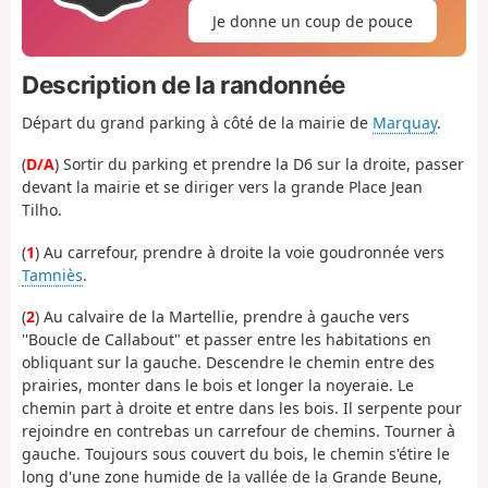
Je donne un coup de pouce
Description de la randonnée
Départ du grand parking à côté de la mairie de
Marquay
.
(
D/A
) Sortir du parking et prendre la D6 sur la droite, passer
devant la mairie et se diriger vers la grande Place Jean
Tilho.
(
1
) Au carrefour, prendre à droite la voie goudronnée vers
Tamniès
.
(
2
) Au calvaire de la Martellie, prendre à gauche vers
''Boucle de Callabout" et passer entre les habitations en
obliquant sur la gauche. Descendre le chemin entre des
prairies, monter dans le bois et longer la noyeraie. Le
chemin part à droite et entre dans les bois. Il serpente pour
rejoindre en contrebas un carrefour de chemins. Tourner à
gauche. Toujours sous couvert du bois, le chemin s'étire le
long d'une zone humide de la vallée de la Grande Beune,