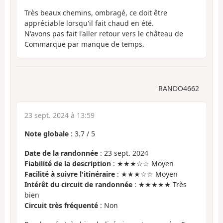
Très beaux chemins, ombragé, ce doit être
appréciable lorsqu'il fait chaud en été.
N'avons pas fait l'aller retour vers le château de
Commarque par manque de temps.
RANDO4662
23 sept. 2024 à 13:59
Note globale
:
3.7
/
5
Date de la randonnée
: 23 sept. 2024
Fiabilité de la description
: ★★★☆☆ Moyen
Facilité à suivre l'itinéraire
: ★★★☆☆ Moyen
Intérêt du circuit de randonnée
: ★★★★★ Très
bien
Circuit très fréquenté
: Non