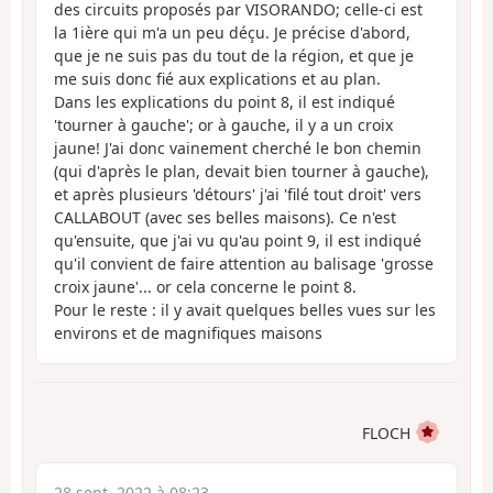
des circuits proposés par VISORANDO; celle-ci est
la 1ière qui m'a un peu déçu. Je précise d'abord,
que je ne suis pas du tout de la région, et que je
me suis donc fié aux explications et au plan.
Dans les explications du point 8, il est indiqué
'tourner à gauche'; or à gauche, il y a un croix
jaune! J'ai donc vainement cherché le bon chemin
(qui d'après le plan, devait bien tourner à gauche),
et après plusieurs 'détours' j'ai 'filé tout droit' vers
CALLABOUT (avec ses belles maisons). Ce n'est
qu'ensuite, que j'ai vu qu'au point 9, il est indiqué
qu'il convient de faire attention au balisage 'grosse
croix jaune'... or cela concerne le point 8.
Pour le reste : il y avait quelques belles vues sur les
environs et de magnifiques maisons
FLOCH
28 sept. 2022 à 08:23