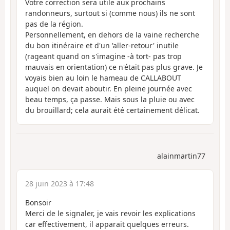
Votre correction sera utile aux prochains
randonneurs, surtout si (comme nous) ils ne sont
pas de la région.
Personnellement, en dehors de la vaine recherche
du bon itinéraire et d'un 'aller-retour' inutile
(rageant quand on s'imagine -à tort- pas trop
mauvais en orientation) ce n'était pas plus grave. Je
voyais bien au loin le hameau de CALLABOUT
auquel on devait aboutir. En pleine journée avec
beau temps, ça passe. Mais sous la pluie ou avec
du brouillard; cela aurait été certainement délicat.
alainmartin77
28 juin 2023 à 17:48
Bonsoir
Merci de le signaler, je vais revoir les explications
car effectivement, il apparait quelques erreurs.