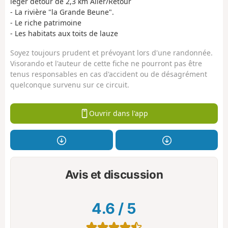
léger détour de 2,3 km Aller/Retour
- La rivière "la Grande Beune".
- Le riche patrimoine
- Les habitats aux toits de lauze
Soyez toujours prudent et prévoyant lors d'une randonnée.
Visorando et l'auteur de cette fiche ne pourront pas être
tenus responsables en cas d'accident ou de désagrément
quelconque survenu sur ce circuit.
Ouvrir dans l'app
Avis et discussion
4.6
/
5