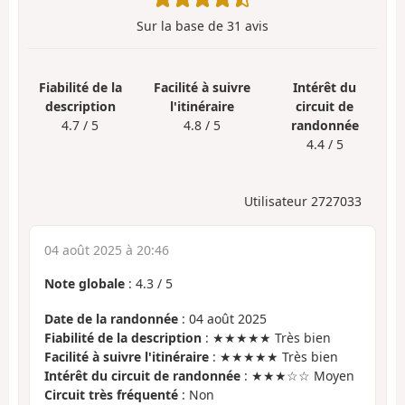
Sur la base de
31
avis
Fiabilité de la
Facilité à suivre
Intérêt du
description
l'itinéraire
circuit de
4.7 / 5
4.8 / 5
randonnée
4.4 / 5
Utilisateur 2727033
04 août 2025 à 20:46
Note globale
:
4.3
/
5
Date de la randonnée
: 04 août 2025
Fiabilité de la description
: ★★★★★ Très bien
Facilité à suivre l'itinéraire
: ★★★★★ Très bien
Intérêt du circuit de randonnée
: ★★★☆☆ Moyen
Circuit très fréquenté
: Non