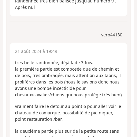
Randonnée très bien balisée jusqu'au numéro 9 .
Après nul
vero44130
21 août 2024 à 19:49
tres belle randonnée, déjà faite 3 fois.
la première partie est composée que de chemin et
de bois, tres ombragée, mais attention aux taons, il
prolifères dans les bois (nous le savions donc nous
avons une bombe incecticide pour
chevaux/cavalier/chiens qui nous protège très bien)
vraiment faire le detour au point 6 pour aller voir le
chateau de comarque. possibilité de pic-niquer,
point restauration /bar.
la deuxième partie plus sur de la petite route sans