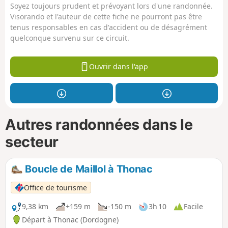
Soyez toujours prudent et prévoyant lors d'une randonnée.
Visorando et l'auteur de cette fiche ne pourront pas être
tenus responsables en cas d'accident ou de désagrément
quelconque survenu sur ce circuit.
Ouvrir dans l'app
Autres randonnées dans le
secteur
Boucle de Maillol à Thonac
Office de tourisme
9,38 km
+159 m
-150 m
3h 10
Facile
Départ à Thonac (Dordogne)