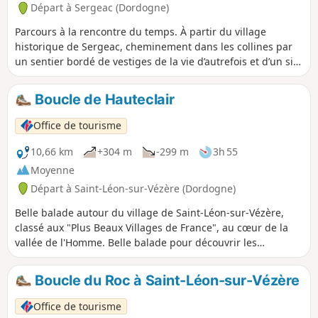
Départ à Sergeac (Dordogne)
Parcours à la rencontre du temps. À partir du village
historique de Sergeac, cheminement dans les collines par
un sentier bordé de vestiges de la vie d’autrefois et d’un site
préhistorique ouvert au public, aboutissant sur la vue
panoramique de la vallée.
Boucle de Hauteclair
Office de tourisme
10,66 km
+304 m
-299 m
3h 55
Moyenne
Départ à Saint-Léon-sur-Vézère (Dordogne)
Belle balade autour du village de Saint-Léon-sur-Vézère,
classé aux "Plus Beaux Villages de France", au cœur de la
vallée de l'Homme. Belle balade pour découvrir les
paysages du Périgord Noir.
Boucle du Roc à Saint-Léon-sur-Vézère
Office de tourisme