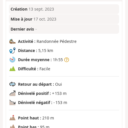
Création
13 sept. 2023
Mise à jour
17 oct. 2023
Dernier avis
–
Activité :
Randonnée Pédestre
Distance :
5,15 km
Durée moyenne :
1h 55
Difficulté :
Facile
Retour au départ :
Oui
Dénivelé positif :
+ 153 m
Dénivelé négatif :
- 153 m
Point haut :
210 m
Point bas :
95 m