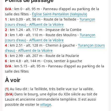
D/A
: km 0 - alt. 95 m - Panneau d'appel au parking de la
salle des fêtes -
Église Saint-Pantaléon (Valojoulx)
1
: km 0.09 - alt. 96 m - Route de la Teillede -
Turançon
(cours d'eau) - Affluent de la Vézère
2
: km 1.24 - alt. 117 m - Impasse de la Combe
3
: km 1.49 - alt. 110 m - Route des Moulins -
Turançon
(cours d'eau) - Affluent de la Vézère
4
: km 2.51 - alt. 128 m - Chemin à gauche -
Turançon (cours
d'eau) - Affluent de la Vézère
5
: km 2.99 - alt. 207 m - Route de la Poularie
6
: km 4.8 - alt. 144 m - Croix, sentier à gauche
D/A
: km 5.15 - alt. 95 m - Panneau d'appel au parking de la
salle des fêtes
À voir
(
1
) Au lieu-dit : la Teillède, très belle vue sur la vallée.
(
D/A
) Dans le bourg, une église du XIIe siècle au toit de
Lauze et ancienne commanderie templière. Il est aussi
possible de visiter le
village
.