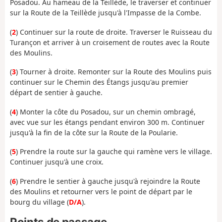
Posadou. Au hameau de la Teillède, le traverser et continuer
sur la Route de la Teillède jusqu'à l'Impasse de la Combe.
(
2
) Continuer sur la route de droite. Traverser le Ruisseau du
Turançon et arriver à un croisement de routes avec la Route
des Moulins.
(
3
) Tourner à droite. Remonter sur la Route des Moulins puis
continuer sur le Chemin des Étangs jusqu'au premier
départ de sentier à gauche.
(
4
) Monter la côte du Posadou, sur un chemin ombragé,
avec vue sur les étangs pendant environ 300 m. Continuer
jusqu'à la fin de la côte sur la Route de la Poularie.
(
5
) Prendre la route sur la gauche qui ramène vers le village.
Continuer jusqu'à une croix.
(
6
) Prendre le sentier à gauche jusqu'à rejoindre la Route
des Moulins et retourner vers le point de départ par le
bourg du village (
D/A
).
Points de passage