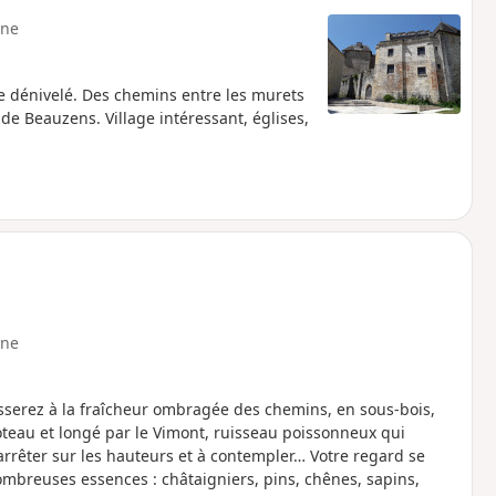
ne
 dénivelé. Des chemins entre les murets
de Beauzens. Village intéressant, églises,
ne
asserez à la fraîcheur ombragée des chemins, en sous-bois,
coteau et longé par le Vimont, ruisseau poissonneux qui
 arrêter sur les hauteurs et à contempler… Votre regard se
nombreuses essences : châtaigniers, pins, chênes, sapins,