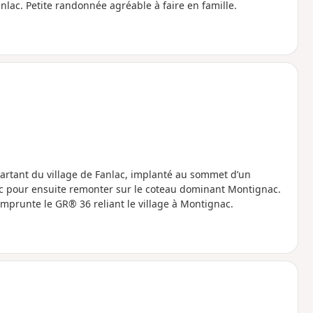
nlac. Petite randonnée agréable à faire en famille.
rtant du village de Fanlac, implanté au sommet d’un
ac pour ensuite remonter sur le coteau dominant Montignac.
emprunte le GR® 36 reliant le village à Montignac.