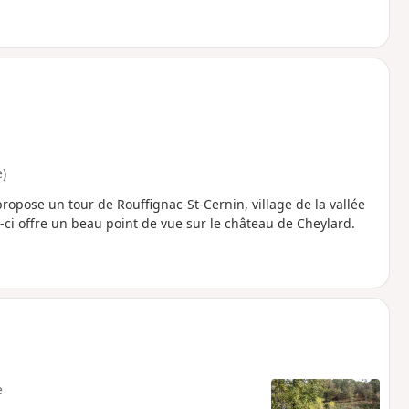
)
propose un tour de Rouffignac-St-Cernin, village de la vallée
ci offre un beau point de vue sur le château de Cheylard.
e