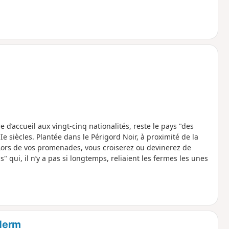
 d’accueil aux vingt-cinq nationalités, reste le pays "des
e siècles. Plantée dans le Périgord Noir, à proximité de la
. Lors de vos promenades, vous croiserez ou devinerez de
" qui, il n’y a pas si longtemps, reliaient les fermes les unes
'Herm