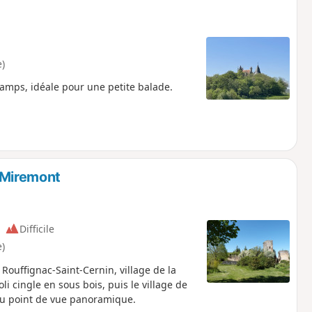
)
hamps, idéale pour une petite balade.
-Miremont
Difficile
)
Rouffignac-Saint-Cernin, village de la
i cingle en sous bois, puis le village de
au point de vue panoramique.