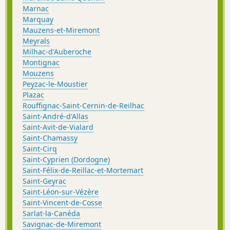
Marnac
Marquay
Mauzens-et-Miremont
Meyrals
Milhac-d'Auberoche
Montignac
Mouzens
Peyzac-le-Moustier
Plazac
Rouffignac-Saint-Cernin-de-Reilhac
Saint-André-d'Allas
Saint-Avit-de-Vialard
Saint-Chamassy
Saint-Cirq
Saint-Cyprien (Dordogne)
Saint-Félix-de-Reillac-et-Mortemart
Saint-Geyrac
Saint-Léon-sur-Vézère
Saint-Vincent-de-Cosse
Sarlat-la-Canéda
Savignac-de-Miremont