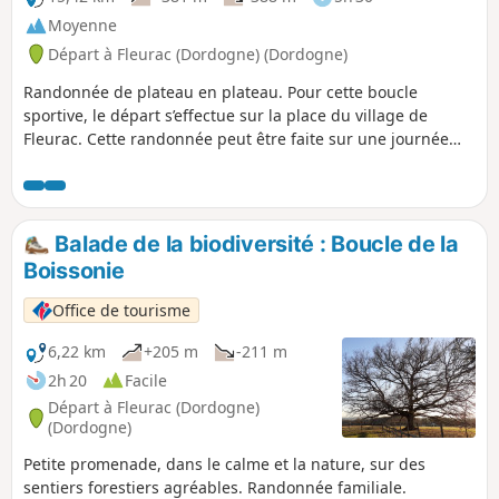
Moyenne
Départ à Fleurac (Dordogne) (Dordogne)
Randonnée de plateau en plateau. Pour cette boucle
sportive, le départ s’effectue sur la place du village de
Fleurac. Cette randonnée peut être faite sur une journée
avec un pique-nique.
Balade de la biodiversité : Boucle de la
Boissonie
Office de tourisme
6,22 km
+205 m
-211 m
2h 20
Facile
Départ à Fleurac (Dordogne)
(Dordogne)
Petite promenade, dans le calme et la nature, sur des
sentiers forestiers agréables. Randonnée familiale.