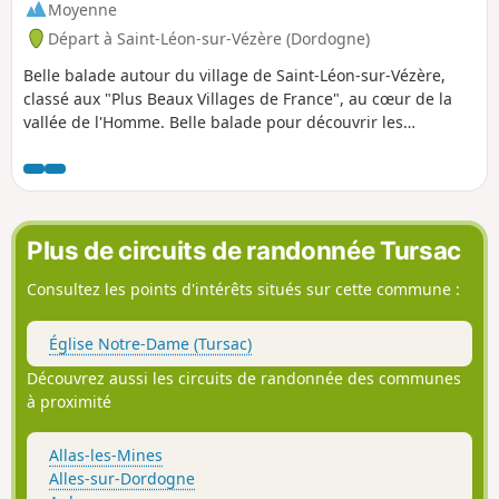
Moyenne
Départ à Saint-Léon-sur-Vézère (Dordogne)
Belle balade autour du village de Saint-Léon-sur-Vézère,
classé aux "Plus Beaux Villages de France", au cœur de la
vallée de l'Homme. Belle balade pour découvrir les
paysages du Périgord Noir.
Plus de circuits de randonnée Tursac
Consultez les points d'intérêts situés sur cette commune :
Église Notre-Dame (Tursac)
Découvrez aussi les circuits de randonnée des communes
à proximité
Allas-les-Mines
Alles-sur-Dordogne