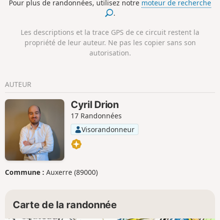
Pour plus de randonnées, utilisez notre
moteur de recherche
.
Les descriptions et la trace GPS de ce circuit restent la
propriété de leur auteur. Ne pas les copier sans son
autorisation.
AUTEUR
Cyril Drion
17 Randonnées
Visorandonneur
Commune :
Auxerre (89000)
Carte de la randonnée