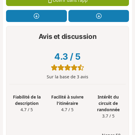
Ouvrir dans l'app
Avis et discussion
4.3
/
5
Sur la base de
3
avis
Fiabilité de la
Facilité à suivre
Intérêt du
description
l'itinéraire
circuit de
4.7 / 5
4.7 / 5
randonnée
3.7 / 5