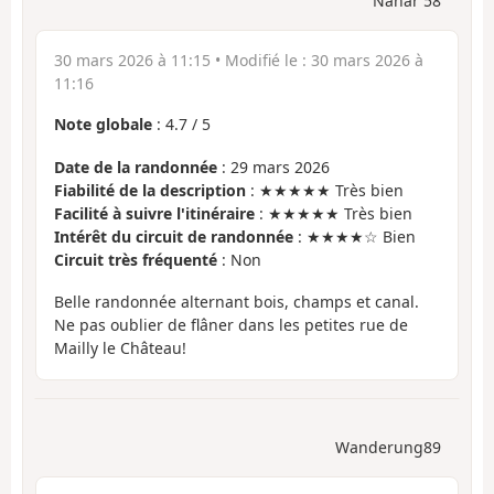
Nanar 58
30 mars 2026 à 11:15
• Modifié le :
30 mars 2026 à
11:16
Note globale
:
4.7
/
5
Date de la randonnée
: 29 mars 2026
Fiabilité de la description
: ★★★★★ Très bien
Facilité à suivre l'itinéraire
: ★★★★★ Très bien
Intérêt du circuit de randonnée
: ★★★★☆ Bien
Circuit très fréquenté
: Non
Belle randonnée alternant bois, champs et canal.
Ne pas oublier de flâner dans les petites rue de
Mailly le Château!
Wanderung89