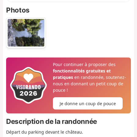
Photos
Pour continuer à proposer des
fonctionnalités gratuites et
pratiques
en randonnée, soutenez-
nous en donnant un petit coup de
pouce !
Je donne un coup de pouce
Description de la randonnée
Départ du parking devant le château.