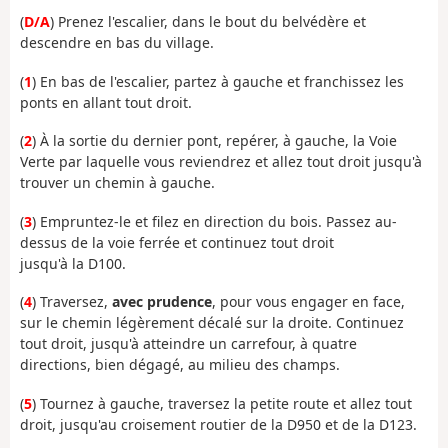
(
D/A
) Prenez l'escalier, dans le bout du belvédère et
descendre en bas du village.
(
1
) En bas de l'escalier, partez à gauche et franchissez les
ponts en allant tout droit.
(
2
) À la sortie du dernier pont, repérer, à gauche, la Voie
Verte par laquelle vous reviendrez et allez tout droit jusqu'à
trouver un chemin à gauche.
(
3
) Empruntez-le et filez en direction du bois. Passez au-
dessus de la voie ferrée et continuez tout droit
jusqu'à la D100.
(
4
) Traversez,
avec prudence
, pour vous engager en face,
sur le chemin légèrement décalé sur la droite. Continuez
tout droit, jusqu'à atteindre un carrefour, à quatre
directions, bien dégagé, au milieu des champs.
(
5
) Tournez à gauche, traversez la petite route et allez tout
droit, jusqu'au croisement routier de la D950 et de la D123.