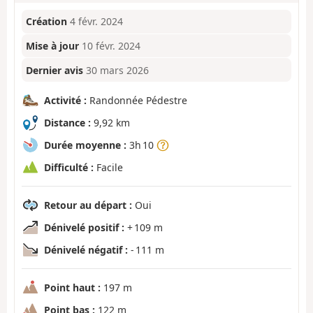
Création
4 févr. 2024
Mise à jour
10 févr. 2024
Dernier avis
30 mars 2026
Activité :
Randonnée Pédestre
Distance :
9,92 km
Durée moyenne :
3h 10
Difficulté :
Facile
Retour au départ :
Oui
Dénivelé positif :
+ 109 m
Dénivelé négatif :
- 111 m
Point haut :
197 m
Point bas :
122 m