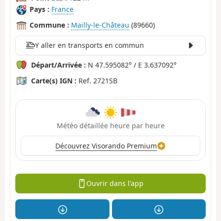
Pays :
France
Commune :
Mailly-le-Château
(89660)
Y aller en transports en commun
Départ/Arrivée :
N 47.595082° / E 3.637092°
Carte(s) IGN :
Ref. 2721SB
Météo détaillée heure par heure
Découvrez Visorando Premium
Ouvrir dans l'app