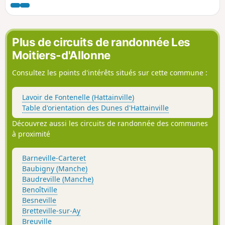
Plus de circuits de randonnée Les
Moitiers-d'Allonne
Consultez les points d'intérêts situés sur cette commune :
Lavoir de Fontenelle (Hattainville)
Table d'orientation des Dunes d'Hattainville
Découvrez aussi les circuits de randonnée des communes
à proximité
Barneville-Carteret
Baubigny (Manche)
Baudreville (Manche)
Benoîtville
Besneville
Bretteville-sur-Ay
Breuville