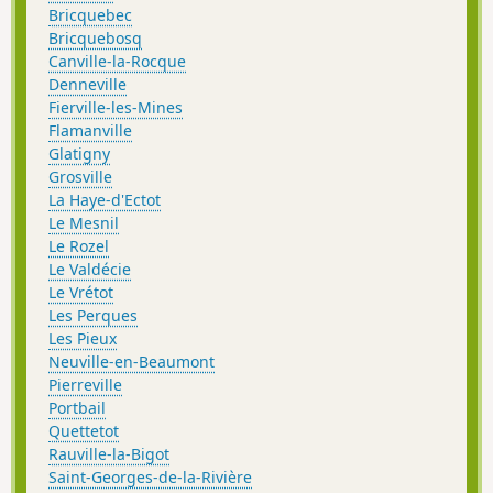
Bricquebec
Bricquebosq
Canville-la-Rocque
Denneville
Fierville-les-Mines
Flamanville
Glatigny
Grosville
La Haye-d'Ectot
Le Mesnil
Le Rozel
Le Valdécie
Le Vrétot
Les Perques
Les Pieux
Neuville-en-Beaumont
Pierreville
Portbail
Quettetot
Rauville-la-Bigot
Saint-Georges-de-la-Rivière