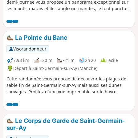
demi-journée vous propose un panorama exceptionnel sur
les monts, marais et îles anglo-normandes, le tout ponctué
de passages sur des chemins boisés et sur un grand
plateau de landes rases peuplées d'ajoncs.
La Pointe du Banc
Visorandonneur
7,93 km
+20 m
-21 m
2h 20
Facile
Départ à Saint-Germain-sur-Ay (Manche)
Cette randonnée vous propose de découvrir les plages de
sable fin de Saint-Germain-sur-Ay mais aussi ses dunes
sauvages. Profitez d'une vue imprenable sur le havre.
Le Corps de Garde de Saint-Germain-
sur-Ay