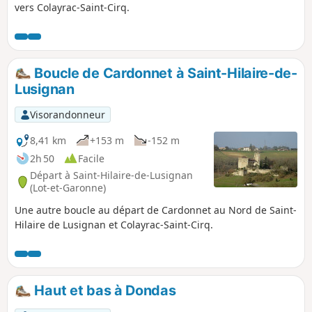
vers Colayrac-Saint-Cirq.
Boucle de Cardonnet à Saint-Hilaire-de-
Lusignan
Visorandonneur
8,41 km
+153 m
-152 m
2h 50
Facile
Départ à Saint-Hilaire-de-Lusignan
(Lot-et-Garonne)
Une autre boucle au départ de Cardonnet au Nord de Saint-
Hilaire de Lusignan et Colayrac-Saint-Cirq.
Haut et bas à Dondas