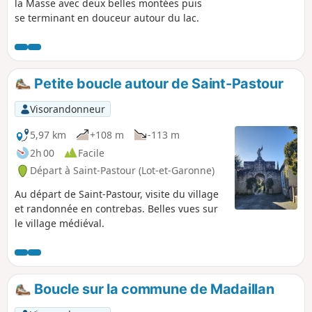
la Masse avec deux belles montées puis
se terminant en douceur autour du lac.
Petite boucle autour de Saint-Pastour
Visorandonneur
5,97 km
+108 m
-113 m
2h 00
Facile
Départ à Saint-Pastour (Lot-et-Garonne)
Au départ de Saint-Pastour, visite du village
et randonnée en contrebas. Belles vues sur
le village médiéval.
Boucle sur la commune de Madaillan