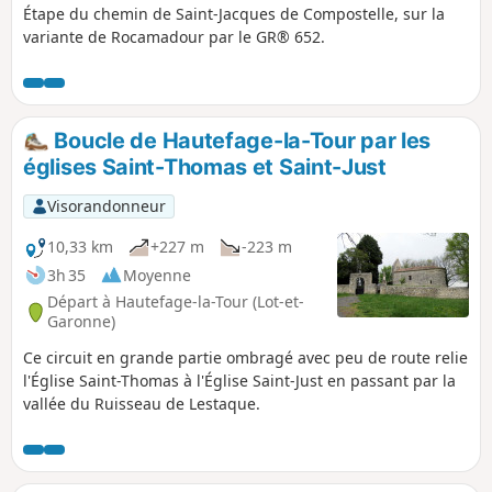
Étape du chemin de Saint-Jacques de Compostelle, sur la
variante de Rocamadour par le GR® 652.
Boucle de Hautefage-la-Tour par les
églises Saint-Thomas et Saint-Just
Visorandonneur
10,33 km
+227 m
-223 m
3h 35
Moyenne
Départ à Hautefage-la-Tour (Lot-et-
Garonne)
Ce circuit en grande partie ombragé avec peu de route relie
l'Église Saint-Thomas à l'Église Saint-Just en passant par la
vallée du Ruisseau de Lestaque.