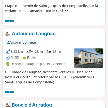
Étape du Chemin de Saint-Jacques de Compostelle, sur la
variante de Rocamadour par le GR® 652.
Autour de Laugnac
Visorandonneur
8,83 km
+128 m
-121 m
2h 55
Facile
Départ à Laugnac (Lot-et-Garonne)
Du village de Laugnac, descente vers les ruisseaux de
Roséri et Gouzou et retour par le GR®652 (chemin vers
Saint-Jacques de Compostelle).
Boucle d'Auradou