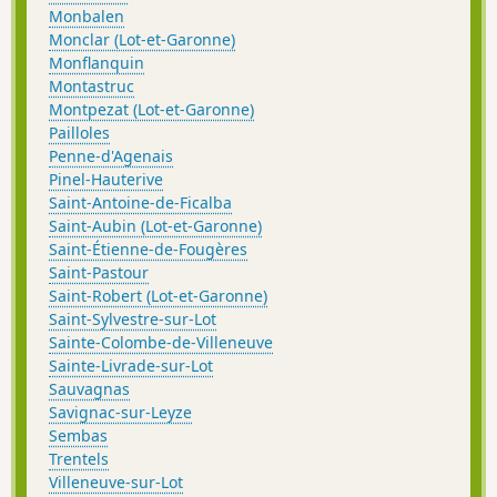
Monbalen
Monclar (Lot-et-Garonne)
Monflanquin
Montastruc
Montpezat (Lot-et-Garonne)
Pailloles
Penne-d'Agenais
Pinel-Hauterive
Saint-Antoine-de-Ficalba
Saint-Aubin (Lot-et-Garonne)
Saint-Étienne-de-Fougères
Saint-Pastour
Saint-Robert (Lot-et-Garonne)
Saint-Sylvestre-sur-Lot
Sainte-Colombe-de-Villeneuve
Sainte-Livrade-sur-Lot
Sauvagnas
Savignac-sur-Leyze
Sembas
Trentels
Villeneuve-sur-Lot