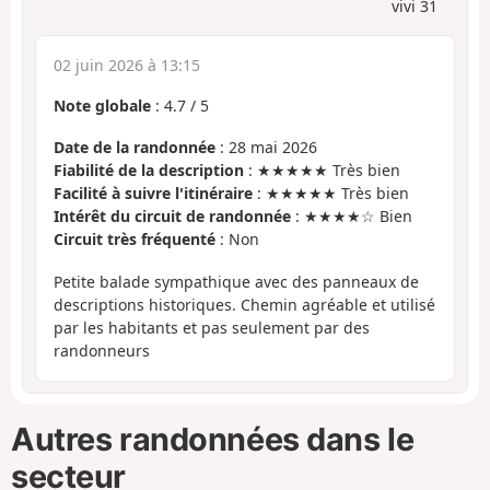
vivi 31
02 juin 2026 à 13:15
Note globale
:
4.7
/
5
Date de la randonnée
: 28 mai 2026
Fiabilité de la description
: ★★★★★ Très bien
Facilité à suivre l'itinéraire
: ★★★★★ Très bien
Intérêt du circuit de randonnée
: ★★★★☆ Bien
Circuit très fréquenté
: Non
Petite balade sympathique avec des panneaux de
descriptions historiques. Chemin agréable et utilisé
par les habitants et pas seulement par des
randonneurs
Autres randonnées dans le
secteur