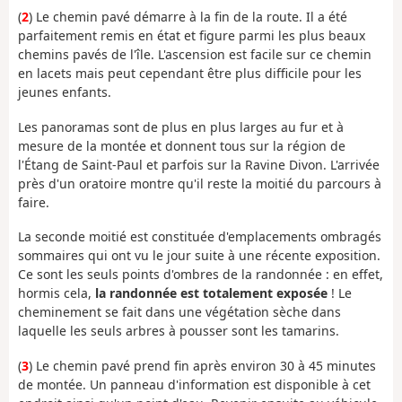
(
2
) Le chemin pavé démarre à la fin de la route. Il a été
parfaitement remis en état et figure parmi les plus beaux
chemins pavés de l'île. L'ascension est facile sur ce chemin
en lacets mais peut cependant être plus difficile pour les
jeunes enfants.
Les panoramas sont de plus en plus larges au fur et à
mesure de la montée et donnent tous sur la région de
l'Étang de Saint-Paul et parfois sur la Ravine Divon. L'arrivée
près d'un oratoire montre qu'il reste la moitié du parcours à
faire.
La seconde moitié est constituée d'emplacements ombragés
sommaires qui ont vu le jour suite à une récente exposition.
Ce sont les seuls points d'ombres de la randonnée : en effet,
hormis cela,
la randonnée est totalement exposée
! Le
cheminement se fait dans une végétation sèche dans
laquelle les seuls arbres à pousser sont les tamarins.
(
3
) Le chemin pavé prend fin après environ 30 à 45 minutes
de montée. Un panneau d'information est disponible à cet