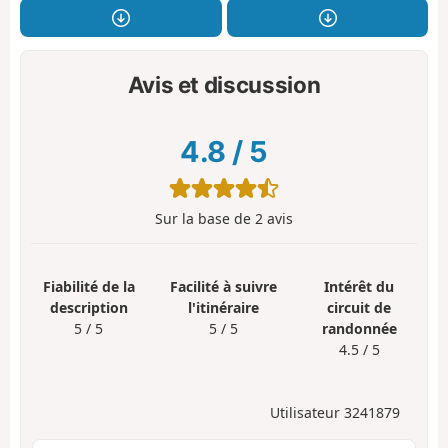
Avis et discussion
4.8
/
5
Sur la base de
2
avis
Fiabilité de la
Facilité à suivre
Intérêt du
description
l'itinéraire
circuit de
5 / 5
5 / 5
randonnée
4.5 / 5
Utilisateur 3241879