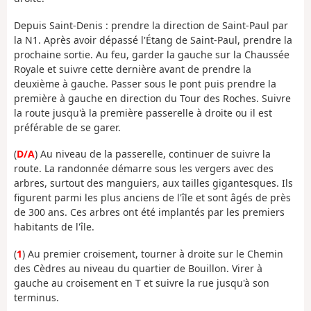
Depuis Saint-Denis : prendre la direction de Saint-Paul par
la N1. Après avoir dépassé l'Étang de Saint-Paul, prendre la
prochaine sortie. Au feu, garder la gauche sur la Chaussée
Royale et suivre cette dernière avant de prendre la
deuxième à gauche. Passer sous le pont puis prendre la
première à gauche en direction du Tour des Roches. Suivre
la route jusqu'à la première passerelle à droite ou il est
préférable de se garer.
(
D/A
) Au niveau de la passerelle, continuer de suivre la
route. La randonnée démarre sous les vergers avec des
arbres, surtout des manguiers, aux tailles gigantesques. Ils
figurent parmi les plus anciens de l'île et sont âgés de près
de 300 ans. Ces arbres ont été implantés par les premiers
habitants de l'île.
(
1
) Au premier croisement, tourner à droite sur le Chemin
des Cèdres au niveau du quartier de Bouillon. Virer à
gauche au croisement en T et suivre la rue jusqu'à son
terminus.