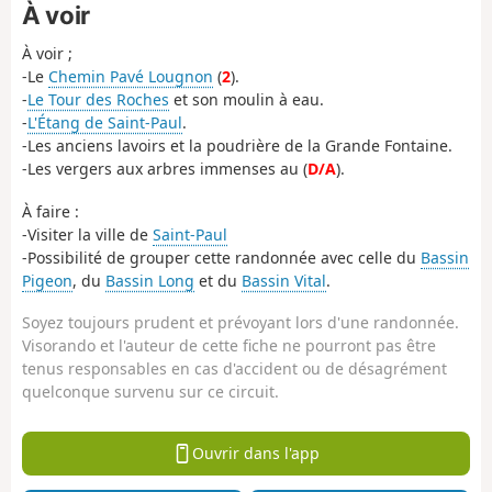
À voir
À voir ;
-Le
Chemin Pavé Lougnon
(
2
).
-
Le Tour des Roches
et son moulin à eau.
-
L'Étang de Saint-Paul
.
-Les anciens lavoirs et la poudrière de la Grande Fontaine.
-Les vergers aux arbres immenses au (
D/A
).
À faire :
-Visiter la ville de
Saint-Paul
-Possibilité de grouper cette randonnée avec celle du
Bassin
Pigeon
, du
Bassin Long
et du
Bassin Vital
.
Soyez toujours prudent et prévoyant lors d'une randonnée.
Visorando et l'auteur de cette fiche ne pourront pas être
tenus responsables en cas d'accident ou de désagrément
quelconque survenu sur ce circuit.
Ouvrir dans l'app