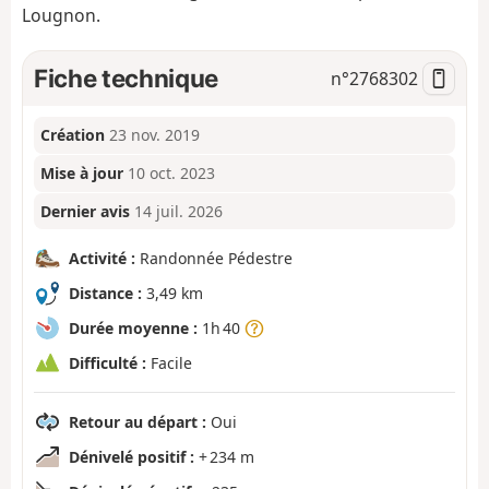
Lougnon.
Fiche technique
n°
2768302
Création
23 nov. 2019
Mise à jour
10 oct. 2023
Dernier avis
14 juil. 2026
Activité :
Randonnée Pédestre
Distance :
3,49 km
Durée moyenne :
1h 40
Difficulté :
Facile
Retour au départ :
Oui
Dénivelé positif :
+ 234 m