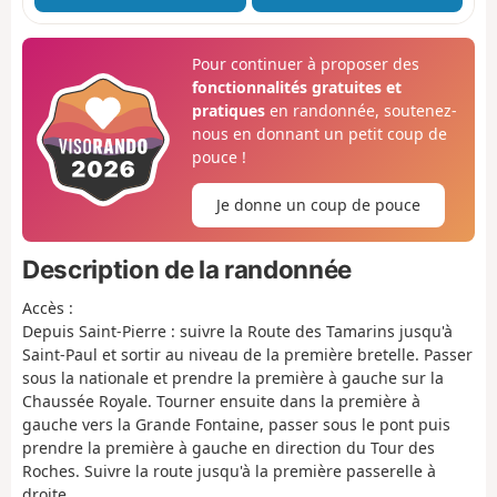
Pour continuer à proposer des
fonctionnalités gratuites et
pratiques
en randonnée, soutenez-
nous en donnant un petit coup de
pouce !
Je donne un coup de pouce
Description de la randonnée
Accès :
Depuis Saint-Pierre : suivre la Route des Tamarins jusqu'à
Saint-Paul et sortir au niveau de la première bretelle. Passer
sous la nationale et prendre la première à gauche sur la
Chaussée Royale. Tourner ensuite dans la première à
gauche vers la Grande Fontaine, passer sous le pont puis
prendre la première à gauche en direction du Tour des
Roches. Suivre la route jusqu'à la première passerelle à
droite.