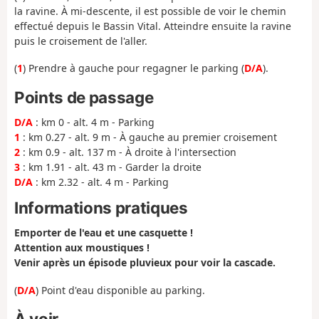
la ravine. À mi-descente, il est possible de voir le chemin
effectué depuis le Bassin Vital. Atteindre ensuite la ravine
puis le croisement de l'aller.
(
1
) Prendre à gauche pour regagner le parking (
D/A
).
Points de passage
D/A
: km 0 - alt. 4 m - Parking
1
: km 0.27 - alt. 9 m - À gauche au premier croisement
2
: km 0.9 - alt. 137 m - À droite à l'intersection
3
: km 1.91 - alt. 43 m - Garder la droite
D/A
: km 2.32 - alt. 4 m - Parking
Informations pratiques
Emporter de l'eau et une casquette !
Attention aux moustiques !
Venir après un épisode pluvieux pour voir la cascade.
(
D/A
) Point d'eau disponible au parking.
À voir