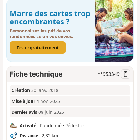
Marre des cartes trop
encombrantes ?
Personnalisez les pdf de vos
randonnées selon vos envies.
Testez
gratuitement
Fiche technique
n°
953349
Création
30 janv. 2018
Mise à jour
4 nov. 2025
Dernier avis
08 juin 2026
Activité :
Randonnée Pédestre
Distance :
2,32 km