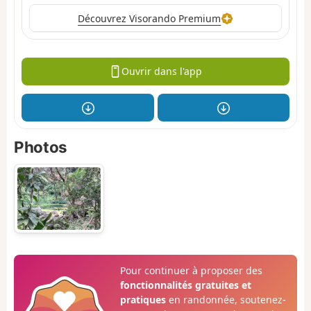
Découvrez Visorando Premium
Ouvrir dans l'app
Photos
Pour continuer à proposer des
fonctionnalités gratuites et
pratiques
en randonnée, soutenez-