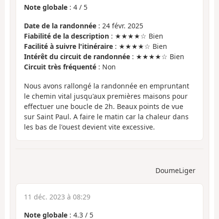
Note globale
:
4
/
5
Date de la randonnée
: 24 févr. 2025
Fiabilité de la description
: ★★★★☆ Bien
Facilité à suivre l'itinéraire
: ★★★★☆ Bien
Intérêt du circuit de randonnée
: ★★★★☆ Bien
Circuit très fréquenté
: Non
Nous avons rallongé la randonnée en empruntant
le chemin vital jusqu'aux premières maisons pour
effectuer une boucle de 2h. Beaux points de vue
sur Saint Paul. A faire le matin car la chaleur dans
les bas de l'ouest devient vite excessive.
DoumeLiger
11 déc. 2023 à 08:29
Note globale
:
4.3
/
5