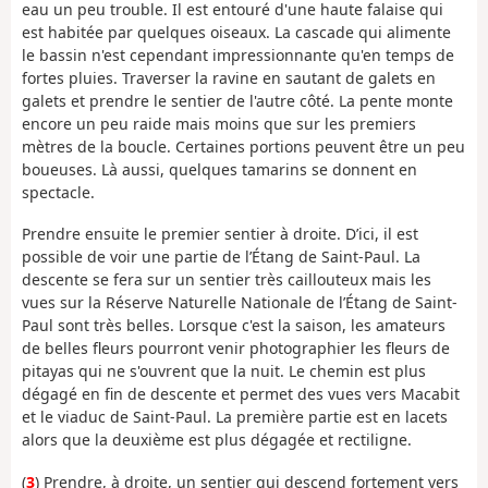
eau un peu trouble. Il est entouré d'une haute falaise qui
est habitée par quelques oiseaux. La cascade qui alimente
le bassin n'est cependant impressionnante qu'en temps de
fortes pluies. Traverser la ravine en sautant de galets en
galets et prendre le sentier de l'autre côté. La pente monte
encore un peu raide mais moins que sur les premiers
mètres de la boucle. Certaines portions peuvent être un peu
boueuses. Là aussi, quelques tamarins se donnent en
spectacle.
Prendre ensuite le premier sentier à droite. D’ici, il est
possible de voir une partie de l’Étang de Saint-Paul. La
descente se fera sur un sentier très caillouteux mais les
vues sur la Réserve Naturelle Nationale de l’Étang de Saint-
Paul sont très belles. Lorsque c'est la saison, les amateurs
de belles fleurs pourront venir photographier les fleurs de
pitayas qui ne s'ouvrent que la nuit. Le chemin est plus
dégagé en fin de descente et permet des vues vers Macabit
et le viaduc de Saint-Paul. La première partie est en lacets
alors que la deuxième est plus dégagée et rectiligne.
(
3
) Prendre, à droite, un sentier qui descend fortement vers