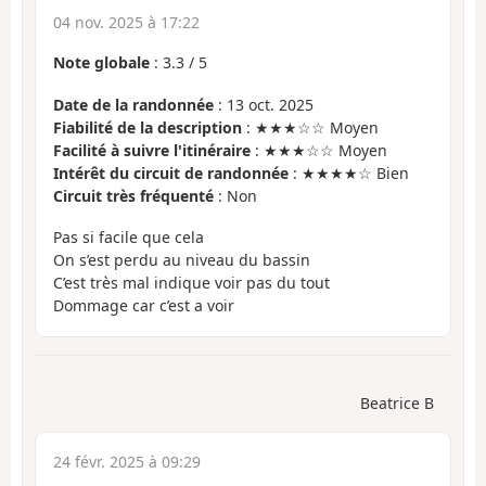
04 nov. 2025 à 17:22
Note globale
:
3.3
/
5
Date de la randonnée
: 13 oct. 2025
Fiabilité de la description
: ★★★☆☆ Moyen
Facilité à suivre l'itinéraire
: ★★★☆☆ Moyen
Intérêt du circuit de randonnée
: ★★★★☆ Bien
Circuit très fréquenté
: Non
Pas si facile que cela
On s’est perdu au niveau du bassin
C’est très mal indique voir pas du tout
Dommage car c’est a voir
Beatrice B
24 févr. 2025 à 09:29