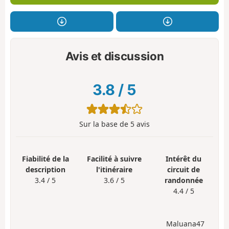
Avis et discussion
3.8
/
5
Sur la base de
5
avis
Fiabilité de la
Facilité à suivre
Intérêt du
description
l'itinéraire
circuit de
3.4 / 5
3.6 / 5
randonnée
4.4 / 5
Maluana47