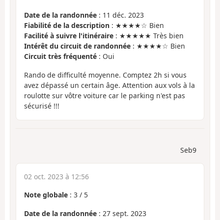
Date de la randonnée
: 11 déc. 2023
Fiabilité de la description
: ★★★★☆ Bien
Facilité à suivre l'itinéraire
: ★★★★★ Très bien
Intérêt du circuit de randonnée
: ★★★★☆ Bien
Circuit très fréquenté
: Oui
Rando de difficulté moyenne. Comptez 2h si vous
avez dépassé un certain âge. Attention aux vols à la
roulotte sur vôtre voiture car le parking n'est pas
sécurisé !!!
Seb9
02 oct. 2023 à 12:56
Note globale
:
3
/
5
Date de la randonnée
: 27 sept. 2023