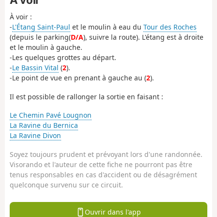
À voir :
-
L'Étang Saint-Paul
et le moulin à eau du
Tour des Roches
(depuis le parking(
D/A
), suivre la route). L'étang est à droite
et le moulin à gauche.
-Les quelques grottes au départ.
-
Le Bassin Vital
(
2
).
-Le point de vue en prenant à gauche au (
2
).
Il est possible de rallonger la sortie en faisant :
Le Chemin Pavé Lougnon
La Ravine du Bernica
La Ravine Divon
Soyez toujours prudent et prévoyant lors d'une randonnée.
Visorando et l'auteur de cette fiche ne pourront pas être
tenus responsables en cas d'accident ou de désagrément
quelconque survenu sur ce circuit.
Ouvrir dans l'app