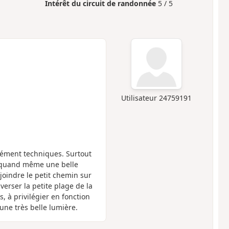
Intérêt du circuit de randonnée
5 / 5
Utilisateur 24759191
rcément techniques. Surtout
it quand même une belle
ejoindre le petit chemin sur
verser la petite plage de la
, à privilégier en fonction
t une très belle lumière.