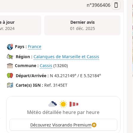
n°
3966406
e à jour
Dernier avis
vr. 2024
01 déc. 2025
Pays :
France
Région :
Calanques de Marseille et Cassis
Commune :
Cassis
(13260)
Départ/Arrivée :
N 43.212149° / E 5.52184°
Carte(s) IGN :
Ref. 3145ET
Météo détaillée heure par heure
Découvrez Visorando Premium