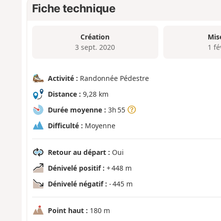
Fiche technique
Création
Mis
3 sept. 2020
1 fé
Activité :
Randonnée Pédestre
Distance :
9,28 km
Durée moyenne :
3h 55
Difficulté :
Moyenne
Retour au départ :
Oui
Dénivelé positif :
+ 448 m
Dénivelé négatif :
- 445 m
Point haut :
180 m