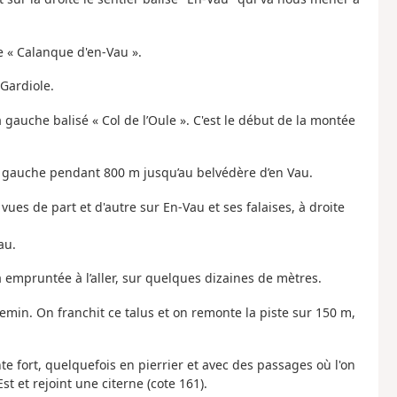
e « Calanque d'en-Vau ».
 Gardiole.
a gauche balisé « Col de l’Oule ». C'est le début de la montée
la gauche pendant 800 m jusqu’au belvédère d’en Vau.
ues de part et d'autre sur En-Vau et ses falaises, à droite
au.
à empruntée à l’aller, sur quelques dizaines de mètres.
emin. On franchit ce talus et on remonte la piste sur 150 m,
te fort, quelquefois en pierrier et avec des passages où l'on
st et rejoint une citerne (cote 161).