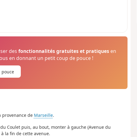
oser des
fonctionnalités gratuites et pratiques
en
us en donnant un petit coup de pouce !
e pouce
en provenance de
Marseille
.
 du Coulet puis, au bout, monter à gauche (Avenue du
 à la fin de cette avenue.