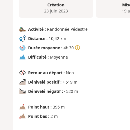
Création
Mis
23 juin 2023
19 a
Activité :
Randonnée Pédestre
Distance :
10,42 km
Durée moyenne :
4h 30
Difficulté :
Moyenne
Retour au départ :
Non
Dénivelé positif :
+ 519 m
Dénivelé négatif :
- 520 m
Point haut :
395 m
Point bas :
2 m