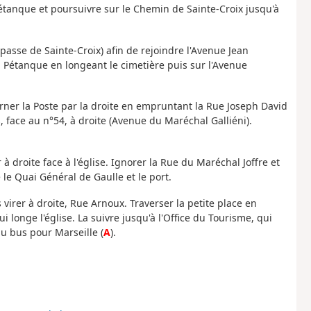
pétanque et poursuivre sur le Chemin de Sainte-Croix jusqu'à
passe de Sainte-Croix) afin de rejoindre l'Avenue Jean
a Pétanque en longeant le cimetière puis sur l'Avenue
urner la Poste par la droite en empruntant la Rue Joseph David
, face au n°54, à droite (Avenue du Maréchal Galliéni).
r à droite face à l'église. Ignorer la Rue du Maréchal Joffre et
le Quai Général de Gaulle et le port.
virer à droite, Rue Arnoux. Traverser la petite place en
i longe l'église. La suivre jusqu'à l'Office du Tourisme, qui
du bus pour Marseille (
A
).