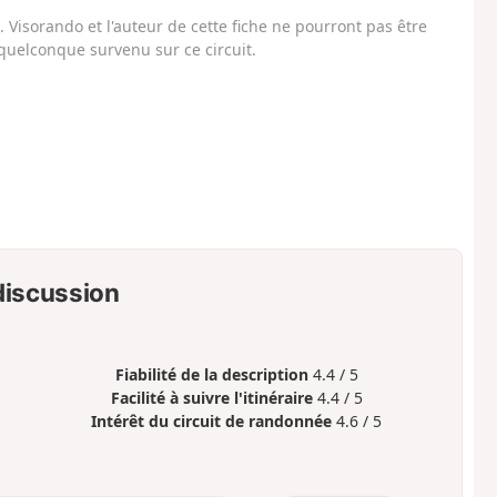
Visorando et l'auteur de cette fiche ne pourront pas être
uelconque survenu sur ce circuit.
 discussion
Fiabilité de la description
4.4 / 5
Facilité à suivre l'itinéraire
4.4 / 5
Intérêt du circuit de randonnée
4.6 / 5