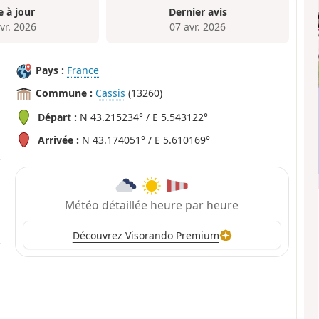
e à jour
Dernier avis
vr. 2026
07 avr. 2026
Pays :
France
Commune :
Cassis
(13260)
Départ :
N 43.215234° / E 5.543122°
Arrivée :
N 43.174051° / E 5.610169°
Météo détaillée heure par heure
Découvrez Visorando Premium