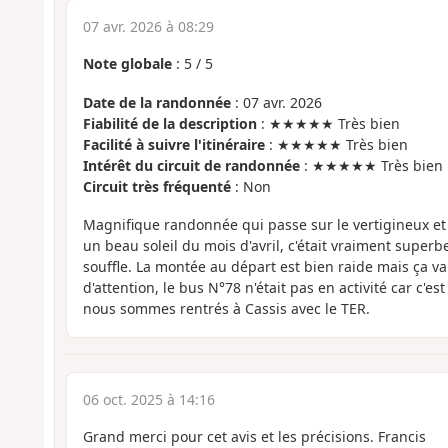
07 avr. 2026 à 08:29
Note globale
:
5
/
5
Date de la randonnée
: 07 avr. 2026
Fiabilité de la description
: ★★★★★ Très bien
Facilité à suivre l'itinéraire
: ★★★★★ Très bien
Intérêt du circuit de randonnée
: ★★★★★ Très bien
Circuit très fréquenté
: Non
Magnifique randonnée qui passe sur le vertigineux et
un beau soleil du mois d'avril, c'était vraiment super
souffle. La montée au départ est bien raide mais ça va
d'attention, le bus N°78 n'était pas en activité car c'es
nous sommes rentrés à Cassis avec le TER.
06 oct. 2025 à 14:16
Grand merci pour cet avis et les précisions. Francis