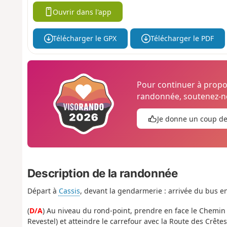
Ouvrir dans l'app
Télécharger le GPX
Télécharger le PDF
Pour continuer à prop
randonnée, soutenez-no
Je donne un coup d
Description de la randonnée
Départ à
Cassis
, devant la gendarmerie : arrivée du bus 
(
D/A
) Au niveau du rond-point, prendre en face le Chemin
Revestel) et atteindre le carrefour avec la Route des Crêtes