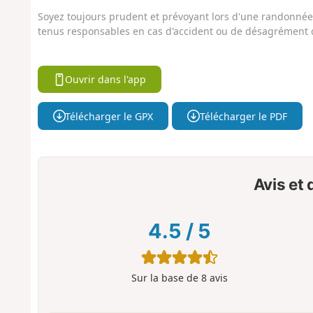
Soyez toujours prudent et prévoyant lors d'une randonnée. 
tenus responsables en cas d'accident ou de désagrément q
Ouvrir dans l'app
Télécharger le GPX
Télécharger le PDF
Avis et
4.5
/
5
Sur la base de
8
avis