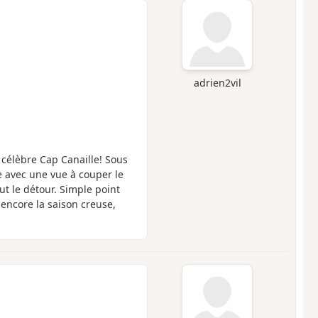
adrien2vil
 célèbre Cap Canaille! Sous
be avec une vue à couper le
ut le détour. Simple point
t encore la saison creuse,