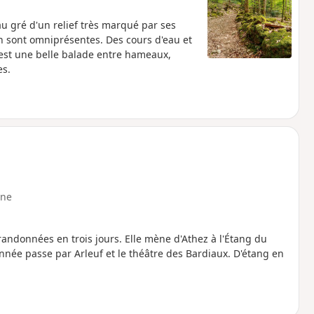
 gré d'un relief très marqué par ses
ion sont omniprésentes. Des cours d'eau et
'est une belle balade entre hameaux,
es.
ne
andonnées en trois jours. Elle mène d'Athez à l'Étang du
nnée passe par Arleuf et le théâtre des Bardiaux. D'étang en