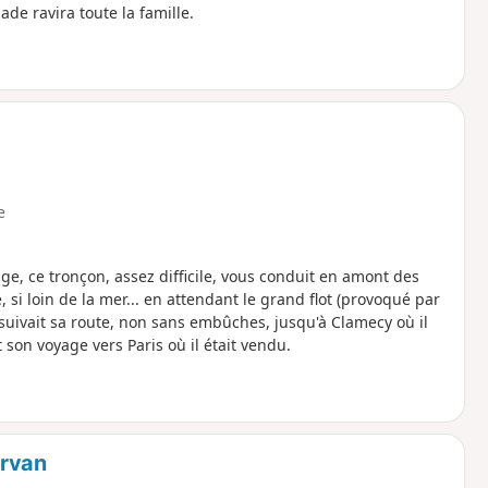
ade ravira toute la famille.
e
ge, ce tronçon, assez difficile, vous conduit en amont des
ge, si loin de la mer... en attendant le grand flot (provoqué par
ursuivait sa route, non sans embûches, jusqu'à Clamecy où il
 son voyage vers Paris où il était vendu.
orvan