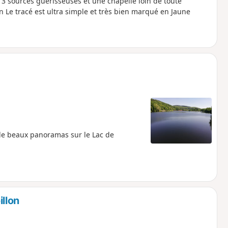
3 sources guérisseuses et une chapelle loin de toute
 Le tracé est ultra simple et très bien marqué en Jaune
de beaux panoramas sur le Lac de
llon