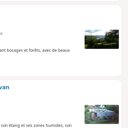
e
ant bocages et forêts, avec de beaux
rvan
son étang et ses zones humides, son