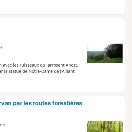
e
 avec les ruisseaux qui arrosent Anost,
 la statue de Notre-Dame de l'Aillant.
n par les routes forestières
ne